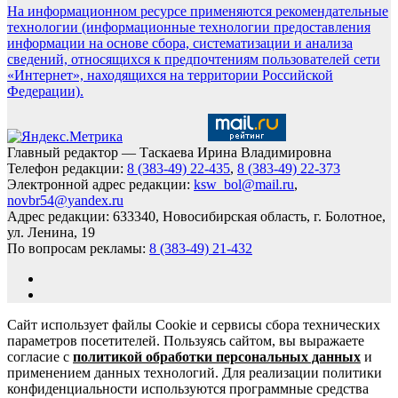
На информационном ресурсе применяются рекомендательные
технологии (информационные технологии предоставления
информации на основе сбора, систематизации и анализа
сведений, относящихся к предпочтениям пользователей сети
«Интернет», находящихся на территории Российской
Федерации).
Главный редактор — Таскаева Ирина Владимировна
Телефон редакции:
8 (383-49) 22-435
,
8 (383-49) 22-373
Электронной адрес редакции:
ksw_bol@mail.ru
,
novbr54@yandex.ru
Адрес редакции: 633340, Новосибирская область, г. Болотное,
ул. Ленина, 19
По вопросам рекламы:
8 (383-49) 21-432
Сайт использует файлы Cookie и сервисы сбора технических
параметров посетителей. Пользуясь сайтом, вы выражаете
согласие с
политикой обработки персональных данных
и
применением данных технологий. Для реализации политики
конфиденциальности используются программные средства