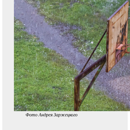
Фото Андрея Заржецкого