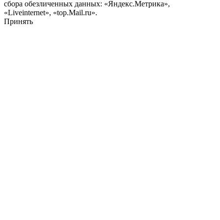
сбора обезличенных данных: «Яндекс.Метрика»,
«Liveinternet», «top.Mail.ru».
Принять