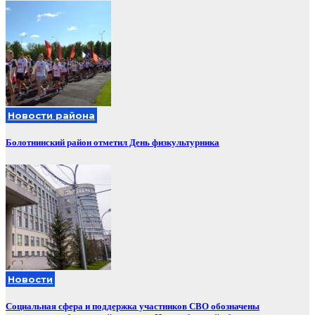
Новости района
Болотнинский район отметил День физкультурника
Новости
Социальная сфера и поддержка участников СВО обозначены