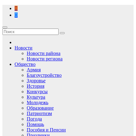
Перейти
к
содержимому
Новости
Новости района
Новости региона
Общество
Армия
Благоустройство
Здоровье
История
Конкурсы
Культура
Молодежь
Образование
Патриотизм
Погода
Помощь
Пособия и Пенсии
Праздники