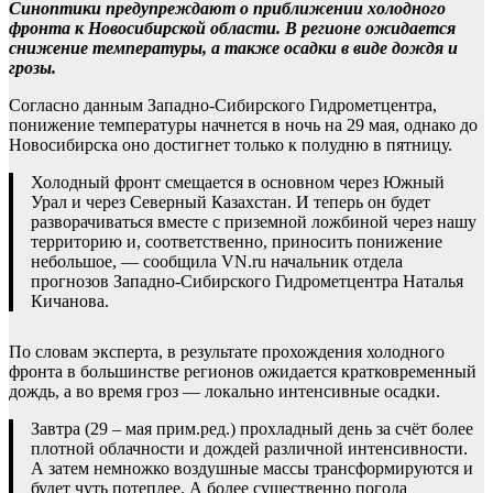
Синоптики предупреждают о приближении холодного
фронта к Новосибирской области. В регионе ожидается
снижение температуры, а также осадки в виде дождя и
грозы.
Согласно данным Западно-Сибирского Гидрометцентра,
понижение температуры начнется в ночь на 29 мая, однако до
Новосибирска оно достигнет только к полудню в пятницу.
Холодный фронт смещается в основном через Южный
Урал и через Северный Казахстан. И теперь он будет
разворачиваться вместе с приземной ложбиной через нашу
территорию и, соответственно, приносить понижение
небольшое, — сообщила VN.ru начальник отдела
прогнозов Западно-Сибирского Гидрометцентра Наталья
Кичанова.
По словам эксперта, в результате прохождения холодного
фронта в большинстве регионов ожидается кратковременный
дождь, а во время гроз — локально интенсивные осадки.
Завтра (29 – мая прим.ред.) прохладный день за счёт более
плотной облачности и дождей различной интенсивности.
А затем немножко воздушные массы трансформируются и
будет чуть потеплее. А более существенно погода