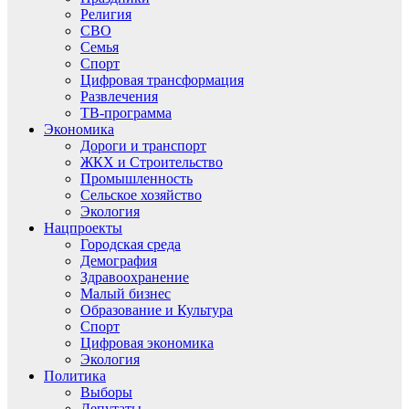
Религия
СВО
Семья
Спорт
Цифровая трансформация
Развлечения
ТВ-программа
Экономика
Дороги и транспорт
ЖКХ и Строительство
Промышленность
Сельское хозяйство
Экология
Нацпроекты
Городская среда
Демография
Здравоохранение
Малый бизнес
Образование и Культура
Спорт
Цифровая экономика
Экология
Политика
Выборы
Депутаты