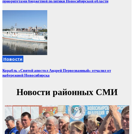
приоритетами бюджетной политики Новосибирской области
Новости
Корабль «Святой апостол Андрей Первозванный» отчалил от
набережной Новосибирска