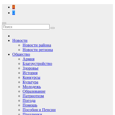
Перейти
к
содержимому
Новости
Новости района
Новости региона
Общество
Армия
Благоустройство
Здоровье
История
Конкурсы
Культура
Молодежь
Образование
Патриотизм
Погода
Помощь
Пособия и Пенсии
Праздники