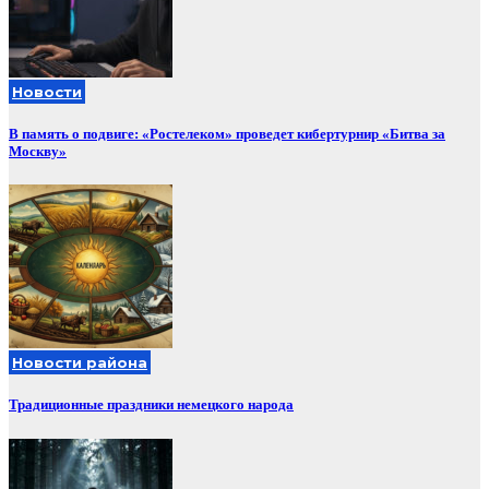
Новости
В память о подвиге: «Ростелеком» проведет кибертурнир «Битва за
Москву»
Новости района
Традиционные праздники немецкого народа