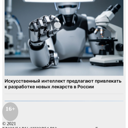
16+
© 2021