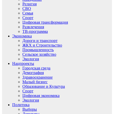
Религия
СВО
Семья
Спорт
Цифровая трансформация
Развлечения
ТВ-программа
Экономика
Дороги и транспорт
ЖКХ и Строительство
Промышленность
Сельское хозяйство
Экология
Нацпроекты
Городская среда
Демография
Здравоохранение
Малый бизнес
Образование и Культура
Спорт
Цифровая экономика
Экология
Политика
Выборы
Депутаты