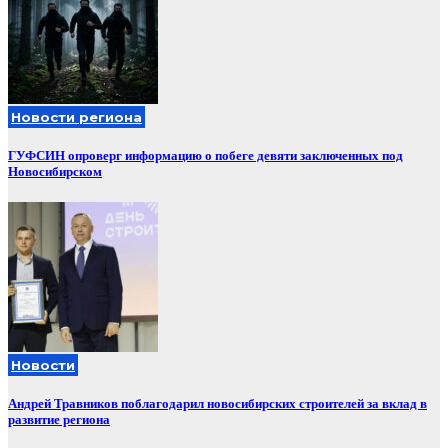
Новости региона
ГУФСИН опроверг информацию о побеге девяти заключенных под
Новосибирском
Новости
Андрей Травников поблагодарил новосибирских строителей за вклад в
развитие региона