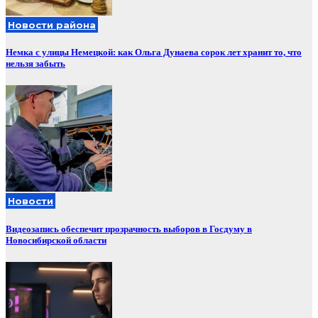
Новости района
Немка с улицы Немецкой: как Ольга Дунаева сорок лет хранит то, что
нельзя забыть
Новости
Видеозапись обеспечит прозрачность выборов в Госдуму в
Новосибирской области