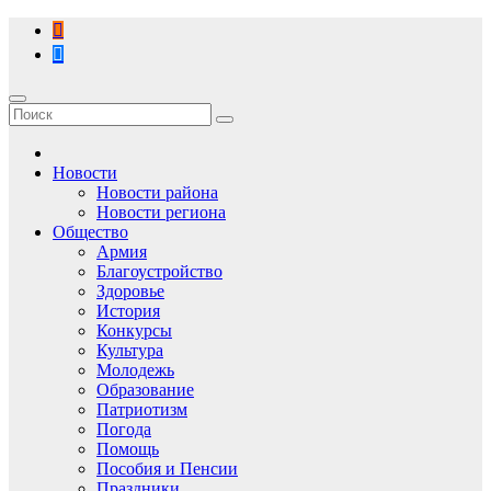
Перейти
к
содержимому
Новости
Новости района
Новости региона
Общество
Армия
Благоустройство
Здоровье
История
Конкурсы
Культура
Молодежь
Образование
Патриотизм
Погода
Помощь
Пособия и Пенсии
Праздники