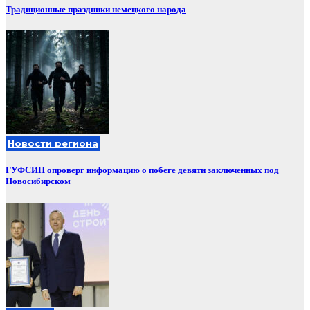
Традиционные праздники немецкого народа
Новости региона
ГУФСИН опроверг информацию о побеге девяти заключенных под
Новосибирском