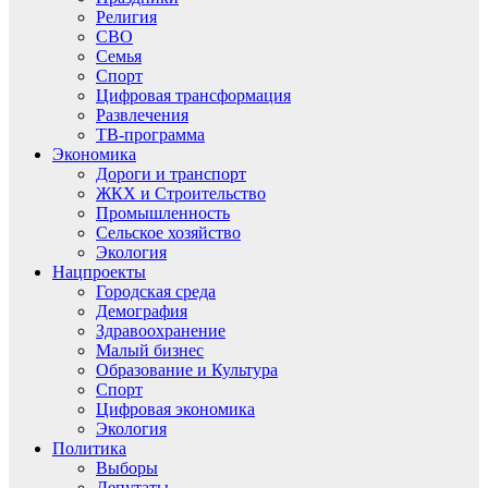
Религия
СВО
Семья
Спорт
Цифровая трансформация
Развлечения
ТВ-программа
Экономика
Дороги и транспорт
ЖКХ и Строительство
Промышленность
Сельское хозяйство
Экология
Нацпроекты
Городская среда
Демография
Здравоохранение
Малый бизнес
Образование и Культура
Спорт
Цифровая экономика
Экология
Политика
Выборы
Депутаты