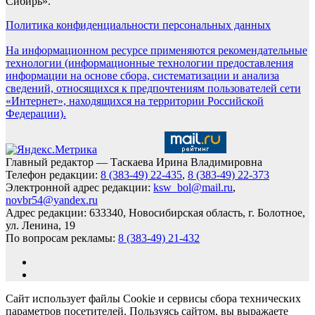
Сибирь».
Политика конфиденциальности персональных данных
На информационном ресурсе применяются рекомендательные
технологии (информационные технологии предоставления
информации на основе сбора, систематизации и анализа
сведений, относящихся к предпочтениям пользователей сети
«Интернет», находящихся на территории Российской
Федерации).
Главный редактор — Таскаева Ирина Владимировна
Телефон редакции:
8 (383-49) 22-435
,
8 (383-49) 22-373
Электронной адрес редакции:
ksw_bol@mail.ru
,
novbr54@yandex.ru
Адрес редакции: 633340, Новосибирская область, г. Болотное,
ул. Ленина, 19
По вопросам рекламы:
8 (383-49) 21-432
Сайт использует файлы Cookie и сервисы сбора технических
параметров посетителей. Пользуясь сайтом, вы выражаете