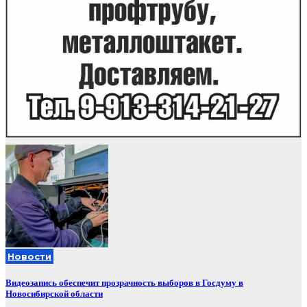
Новости
Видеозапись обеспечит прозрачность выборов в Госдуму в
Новосибирской области