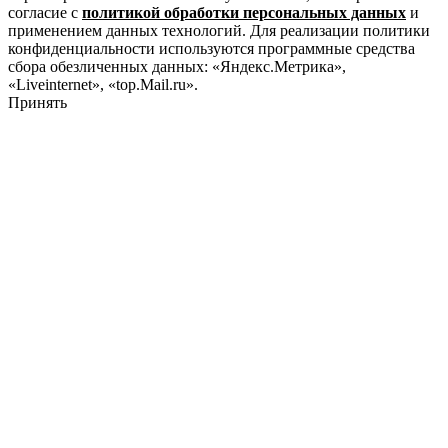
согласие с
политикой обработки персональных данных
и
применением данных технологий. Для реализации политики
конфиденциальности используются программные средства
сбора обезличенных данных: «Яндекс.Метрика»,
«Liveinternet», «top.Mail.ru».
Принять