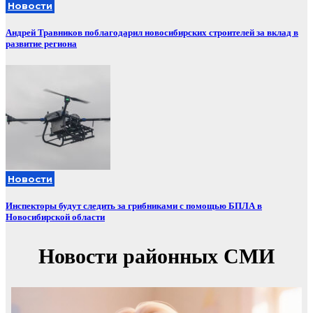
Новости
Андрей Травников поблагодарил новосибирских строителей за вклад в
развитие региона
Новости
Инспекторы будут следить за грибниками с помощью БПЛА в
Новосибирской области