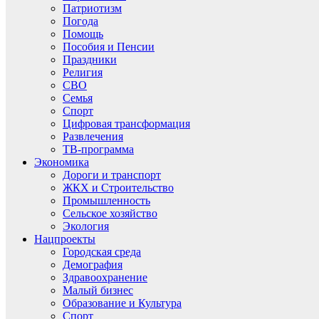
Патриотизм
Погода
Помощь
Пособия и Пенсии
Праздники
Религия
СВО
Семья
Спорт
Цифровая трансформация
Развлечения
ТВ-программа
Экономика
Дороги и транспорт
ЖКХ и Строительство
Промышленность
Сельское хозяйство
Экология
Нацпроекты
Городская среда
Демография
Здравоохранение
Малый бизнес
Образование и Культура
Спорт