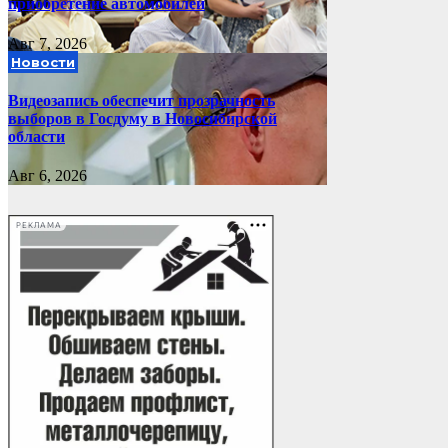
приобретение автомобилей
Авг 7, 2026
Новости
Видеозапись обеспечит прозрачность
выборов в Госдуму в Новосибирской
области
Авг 6, 2026
РЕКЛАМА