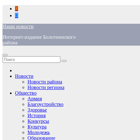
Перейти
к
содержимому
Наши новости
Интернет-издание Болотнинского
района
Новости
Новости района
Новости региона
Общество
Армия
Благоустройство
Здоровье
История
Конкурсы
Культура
Молодежь
Образование