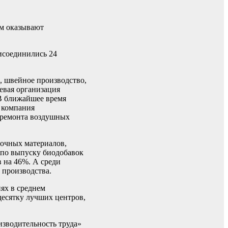
им оказывают
рисоединились 24
, швейное производство,
евая организация
В ближайшее время
 компания
и ремонта воздушных
вочных материалов,
 по выпуску биодобавок
 на 46%. А среди
 производства.
ях в среднем
десятку лучших центров,
зводительность труда»