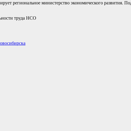
ирует региональное министерство экономического развития. По
льности труда НСО
Новосибирска