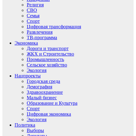
Религия
СВО
Семья
Спорт
Цифровая трансформация
Развлечения
ТВ-программа
Экономика
Дороги и транспорт
ЖКХ и Строительство
Промышленность
Сельское хозяйство
Экология
Нацпроекты
Городская среда
Демография
Здравоохранение
Малый бизнес
Образование и Культура
Спорт
Цифровая экономика
Экология
Политика
Выборы
Депутаты