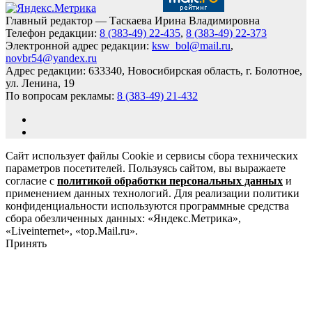
Главный редактор — Таскаева Ирина Владимировна
Телефон редакции:
8 (383-49) 22-435
,
8 (383-49) 22-373
Электронной адрес редакции:
ksw_bol@mail.ru
,
novbr54@yandex.ru
Адрес редакции: 633340, Новосибирская область, г. Болотное,
ул. Ленина, 19
По вопросам рекламы:
8 (383-49) 21-432
Сайт использует файлы Cookie и сервисы сбора технических
параметров посетителей. Пользуясь сайтом, вы выражаете
согласие с
политикой обработки персональных данных
и
применением данных технологий. Для реализации политики
конфиденциальности используются программные средства
сбора обезличенных данных: «Яндекс.Метрика»,
«Liveinternet», «top.Mail.ru».
Принять