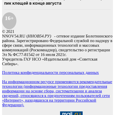
16+
© 2021
NNOV54.RU (
ННОВ54.РУ)
- сетевое издание Болотнинского
района. Зарегистрировано Федеральной службой по надзору в
сфере связи, информационных технологий и массовых
коммуникаций (Роскомнадзор), свидетельство о регистрации
Эл № ФС77-81542 от 16 июля 2021г.
Учредитель ГАУ НСО «Издательский дом «Советская
Сибирь».
Политика конфиденциальности персональных данных
На информационном ресурсе применяются рекомендательные
технологии (информационные технологии предоставления
информации на основе сбора, систематизации и анализа
сведений, относящихся к предпочтениям пользователей сети
«Интернет», находящихся на территории Российской
Федерации).