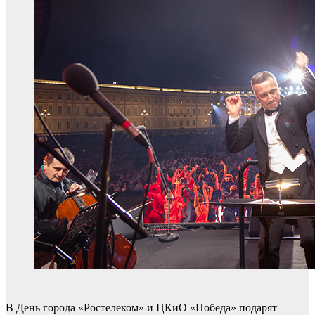
В День города «Ростелеком» и ЦКиО «Победа» подарят