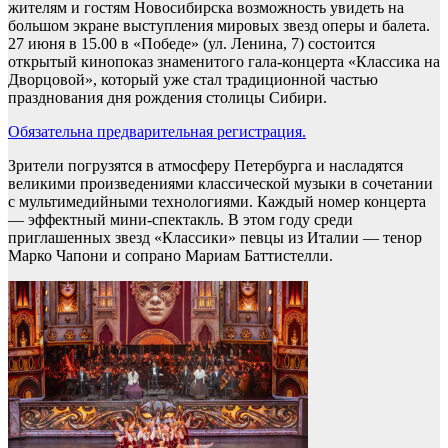
жителям и гостям Новосибирска возможность увидеть на
большом экране выступления мировых звезд оперы и балета.
27 июня в 15.00 в «Победе» (ул. Ленина, 7) состоится
открытый кинопоказ знаменитого гала-концерта «Классика на
Дворцовой», который уже стал традиционной частью
празднования дня рождения столицы Сибири.
Обязательна предварительная регистрация.
Зрители погрузятся в атмосферу Петербурга и насладятся
великими произведениями классической музыки в сочетании
с мультимедийными технологиями. Каждый номер концерта
— эффектный мини-спектакль. В этом году среди
приглашенных звезд «Классики» певцы из Италии — тенор
Марко Чапони и сопрано Мариам Баттистелли.