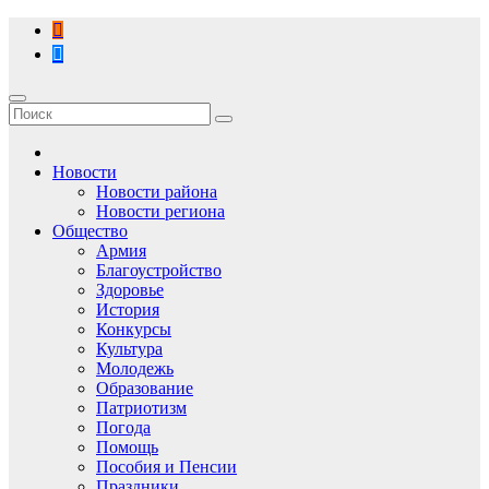
Перейти
к
содержимому
Новости
Новости района
Новости региона
Общество
Армия
Благоустройство
Здоровье
История
Конкурсы
Культура
Молодежь
Образование
Патриотизм
Погода
Помощь
Пособия и Пенсии
Праздники