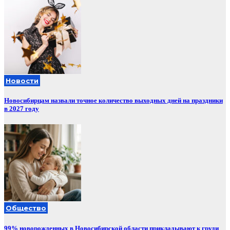
Новости
Новосибирцам назвали точное количество выходных дней на праздники
в 2027 году
Общество
99% новорожденных в Новосибирской области прикладывают к груди