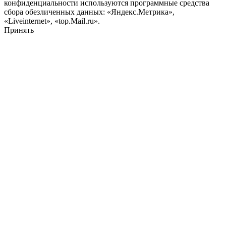
конфиденциальности используются программные средства
сбора обезличенных данных: «Яндекс.Метрика»,
«Liveinternet», «top.Mail.ru».
Принять