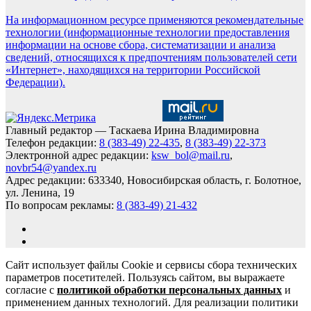
На информационном ресурсе применяются рекомендательные
технологии (информационные технологии предоставления
информации на основе сбора, систематизации и анализа
сведений, относящихся к предпочтениям пользователей сети
«Интернет», находящихся на территории Российской
Федерации).
Главный редактор — Таскаева Ирина Владимировна
Телефон редакции:
8 (383-49) 22-435
,
8 (383-49) 22-373
Электронной адрес редакции:
ksw_bol@mail.ru
,
novbr54@yandex.ru
Адрес редакции: 633340, Новосибирская область, г. Болотное,
ул. Ленина, 19
По вопросам рекламы:
8 (383-49) 21-432
Сайт использует файлы Cookie и сервисы сбора технических
параметров посетителей. Пользуясь сайтом, вы выражаете
согласие с
политикой обработки персональных данных
и
применением данных технологий. Для реализации политики