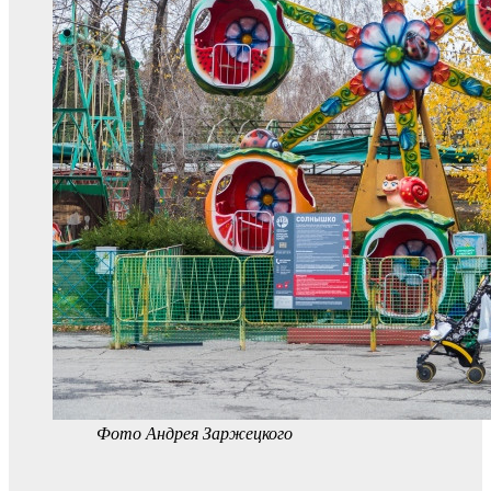
Фото Андрея Заржецкого