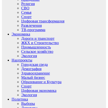
Религия
СВО
Семья
Спорт
Цифровая трансформация
Развлечения
ТВ-программа
Экономика
Дороги и транспорт
ЖКХ и Строительство
Промышленность
Сельское хозяйство
Экология
Нацпроекты
Городская среда
Демография
Здравоохранение
Малый бизнес
Образование и Культура
Спорт
Цифровая экономика
Экология
Политика
Выборы
Депутаты