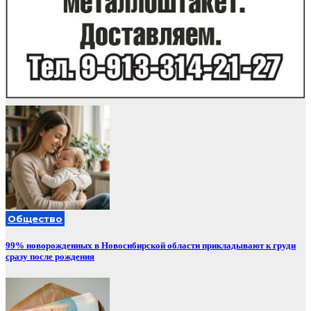
Общество
99% новорожденных в Новосибирской области прикладывают к груди
сразу после рождения