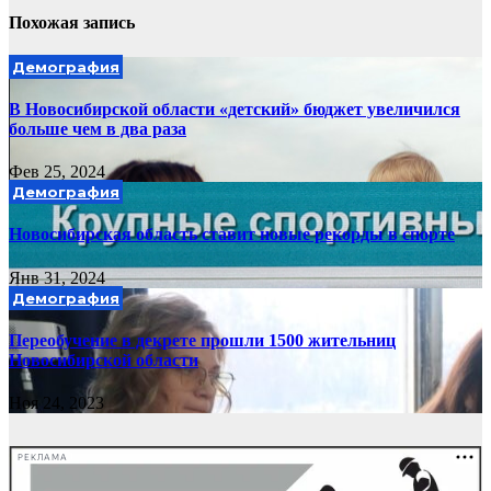
Похожая запись
Демография
В Новосибирской области «детский» бюджет увеличился
больше чем в два раза
Фев 25, 2024
Демография
Новосибирская область ставит новые рекорды в спорте
Янв 31, 2024
Демография
Переобучение в декрете прошли 1500 жительниц
Новосибирской области
Ноя 24, 2023
РЕКЛАМА