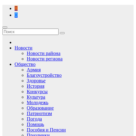
Перейти
к
содержимому
Новости
Новости района
Новости региона
Общество
Армия
Благоустройство
Здоровье
История
Конкурсы
Культура
Молодежь
Образование
Патриотизм
Погода
Помощь
Пособия и Пенсии
Праздники