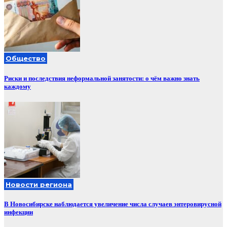
Общество
Риски и последствия неформальной занятости: о чём важно знать
каждому
Новости региона
В Новосибирске наблюдается увеличение числа случаев энтеровирусной
инфекции