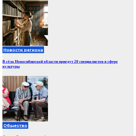
Новости региона
В сёла Новосибирской области приедут 20 специалистов в сфере
культуры
Общество