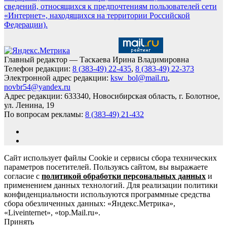
сведений, относящихся к предпочтениям пользователей сети
«Интернет», находящихся на территории Российской
Федерации).
Главный редактор — Таскаева Ирина Владимировна
Телефон редакции:
8 (383-49) 22-435
,
8 (383-49) 22-373
Электронной адрес редакции:
ksw_bol@mail.ru
,
novbr54@yandex.ru
Адрес редакции: 633340, Новосибирская область, г. Болотное,
ул. Ленина, 19
По вопросам рекламы:
8 (383-49) 21-432
Сайт использует файлы Cookie и сервисы сбора технических
параметров посетителей. Пользуясь сайтом, вы выражаете
согласие с
политикой обработки персональных данных
и
применением данных технологий. Для реализации политики
конфиденциальности используются программные средства
сбора обезличенных данных: «Яндекс.Метрика»,
«Liveinternet», «top.Mail.ru».
Принять