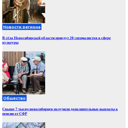
Новости региона
В сёла Новосибирской области приедут 20 специалистов в сфере
культуры
Общество
Свыше 7 тысяч новосибирцев получили дополнительные выплаты к
пенсии от СФР