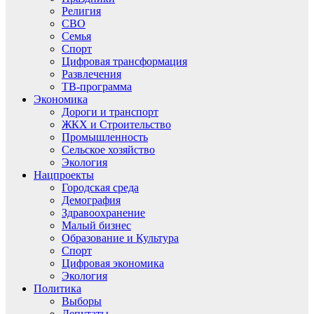
Религия
СВО
Семья
Спорт
Цифровая трансформация
Развлечения
ТВ-программа
Экономика
Дороги и транспорт
ЖКХ и Строительство
Промышленность
Сельское хозяйство
Экология
Нацпроекты
Городская среда
Демография
Здравоохранение
Малый бизнес
Образование и Культура
Спорт
Цифровая экономика
Экология
Политика
Выборы
Депутаты