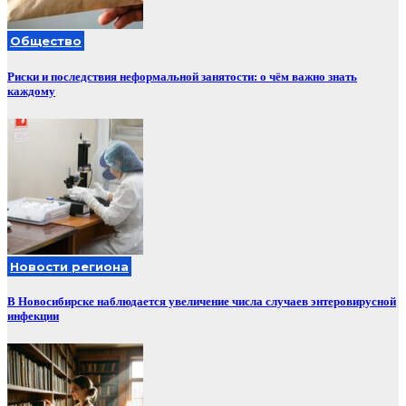
Общество
Риски и последствия неформальной занятости: о чём важно знать
каждому
Новости региона
В Новосибирске наблюдается увеличение числа случаев энтеровирусной
инфекции