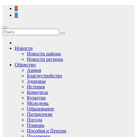
Перейти
к
содержимому
Новости
Новости района
Новости региона
Общество
Армия
Благоустройство
Здоровье
История
Конкурсы
Культура
Молодежь
Образование
Патриотизм
Погода
Помощь
Пособия и Пенсии
Праздники