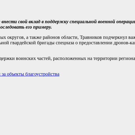
внести свой вклад в поддержку специальной военной операци
оследовать его примеру.
ых округов, а также районов области, Травников подчеркнул в
льной гвардейской бригады спецназа о предоставлении дронов-ка
ддержки воинских частей, расположенных на территории региона
 за объекты благоустройства