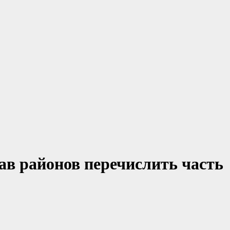
ав районов перечислить часть