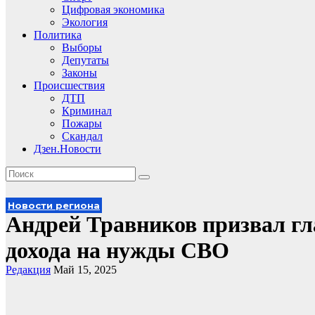
Цифровая экономика
Экология
Политика
Выборы
Депутаты
Законы
Происшествия
ДТП
Криминал
Пожары
Скандал
Дзен.Новости
Новости региона
Андрей Травников призвал гл
дохода на нужды СВО
Редакция
Май 15, 2025