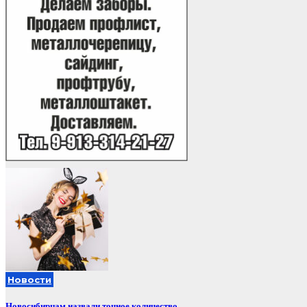
Новости
Новосибирцам назвали точное количество