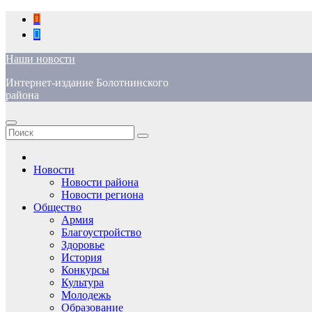
Перейти
к
содержимому
Наши новости
Интернет-издание Болотнинского
района
Новости
Новости района
Новости региона
Общество
Армия
Благоустройство
Здоровье
История
Конкурсы
Культура
Молодежь
Образование