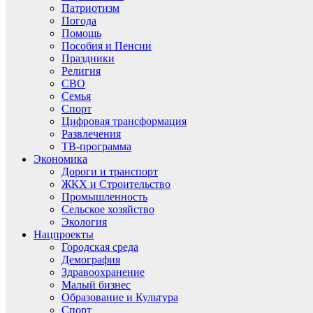
Патриотизм
Погода
Помощь
Пособия и Пенсии
Праздники
Религия
СВО
Семья
Спорт
Цифровая трансформация
Развлечения
ТВ-программа
Экономика
Дороги и транспорт
ЖКХ и Строительство
Промышленность
Сельское хозяйство
Экология
Нацпроекты
Городская среда
Демография
Здравоохранение
Малый бизнес
Образование и Культура
Спорт