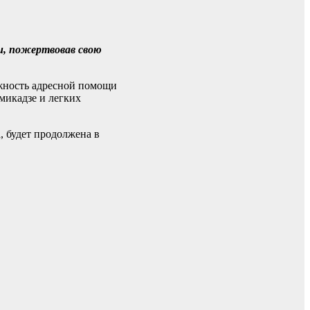
и, пожертвовав свою
ажность адресной помощи
микадзе и легких
, будет продолжена в