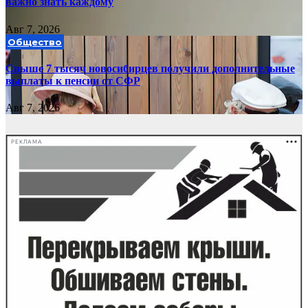
важно знать каждому
Авг 7, 2026
Общество
Свыше 7 тысяч новосибирцев получили дополнительные
выплаты к пенсии от СФР
Авг 7, 2026
РЕКЛАМА