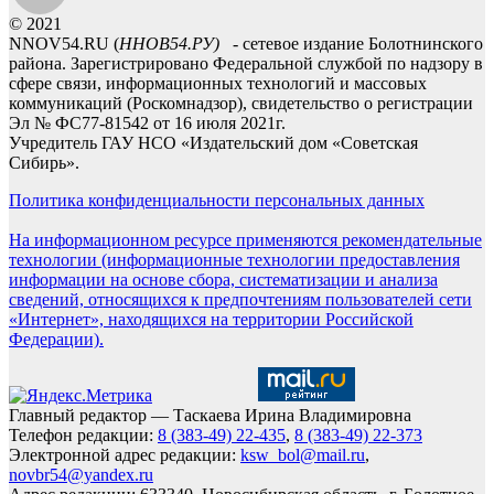
© 2021
NNOV54.RU (
ННОВ54.РУ)
- сетевое издание Болотнинского
района. Зарегистрировано Федеральной службой по надзору в
сфере связи, информационных технологий и массовых
коммуникаций (Роскомнадзор), свидетельство о регистрации
Эл № ФС77-81542 от 16 июля 2021г.
Учредитель ГАУ НСО «Издательский дом «Советская
Сибирь».
Политика конфиденциальности персональных данных
На информационном ресурсе применяются рекомендательные
технологии (информационные технологии предоставления
информации на основе сбора, систематизации и анализа
сведений, относящихся к предпочтениям пользователей сети
«Интернет», находящихся на территории Российской
Федерации).
Главный редактор — Таскаева Ирина Владимировна
Телефон редакции:
8 (383-49) 22-435
,
8 (383-49) 22-373
Электронной адрес редакции:
ksw_bol@mail.ru
,
novbr54@yandex.ru