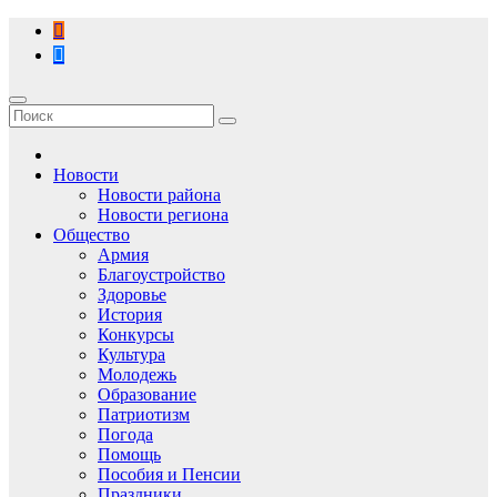
Перейти
к
содержимому
Новости
Новости района
Новости региона
Общество
Армия
Благоустройство
Здоровье
История
Конкурсы
Культура
Молодежь
Образование
Патриотизм
Погода
Помощь
Пособия и Пенсии
Праздники