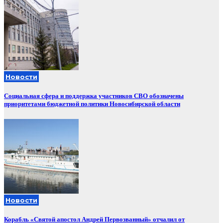
Новости
Социальная сфера и поддержка участников СВО обозначены
приоритетами бюджетной политики Новосибирской области
Новости
Корабль «Святой апостол Андрей Первозванный» отчалил от