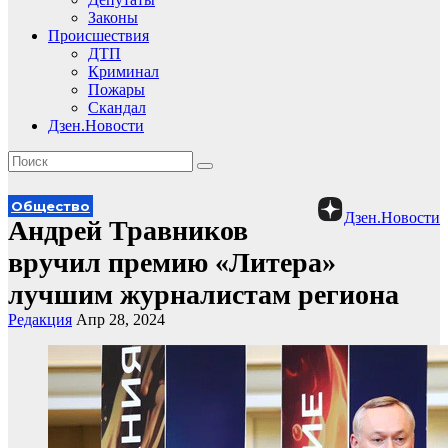
Законы
Происшествия
ДТП
Криминал
Пожары
Скандал
Дзен.Новости
Общество
Дзен.Новости
Андрей Травников
вручил премию «Литера»
лучшим журналистам региона
Редакция
Апр 28, 2024