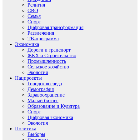
Религия
СВО
Семья
Спорт
Цифровая трансформация
Развлечения
ТВ-программа
Экономика
Дороги и транспорт
ЖКХ и Строительство
Промышленность
Сельское хозяйство
Экология
Нацпроекты
Городская среда
Демография
Здравоохранение
Малый бизнес
Образование и Культура
Спорт
Цифровая экономика
Экология
Политика
Выборы
Депутаты