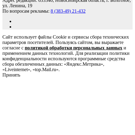
Адрес редакции: 633340, Новосибирская область, г. Болотное,
ул. Ленина, 19
По вопросам рекламы:
8 (383-49) 21-432
Сайт использует файлы Cookie и сервисы сбора технических
параметров посетителей. Пользуясь сайтом, вы выражаете
согласие с
политикой обработки персональных данных
и
применением данных технологий. Для реализации политики
конфиденциальности используются программные средства
сбора обезличенных данных: «Яндекс.Метрика»,
«Liveinternet», «top.Mail.ru».
Принять