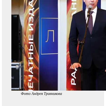
Фото Андрея Травникова