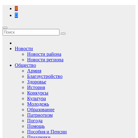
Перейти
к
содержимому
Новости
Новости района
Новости региона
Общество
Армия
Благоустройство
Здоровье
История
Конкурсы
Культура
Молодежь
Образование
Патриотизм
Погода
Помощь
Пособия и Пенсии
Праздники