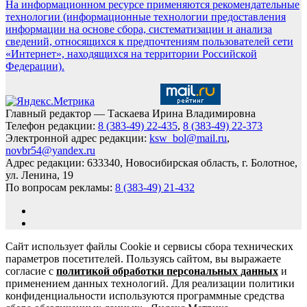
На информационном ресурсе применяются рекомендательные
технологии (информационные технологии предоставления
информации на основе сбора, систематизации и анализа
сведений, относящихся к предпочтениям пользователей сети
«Интернет», находящихся на территории Российской
Федерации).
Главный редактор — Таскаева Ирина Владимировна
Телефон редакции:
8 (383-49) 22-435
,
8 (383-49) 22-373
Электронной адрес редакции:
ksw_bol@mail.ru
,
novbr54@yandex.ru
Адрес редакции: 633340, Новосибирская область, г. Болотное,
ул. Ленина, 19
По вопросам рекламы:
8 (383-49) 21-432
Сайт использует файлы Cookie и сервисы сбора технических
параметров посетителей. Пользуясь сайтом, вы выражаете
согласие с
политикой обработки персональных данных
и
применением данных технологий. Для реализации политики
конфиденциальности используются программные средства