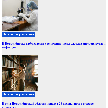
Новости региона
В Новосибирске наблюдается увеличение числа случаев энтеровирусной
инфекции
Новости региона
В сёла Новосибирской области приедут 20 специалистов в сфере
культуры