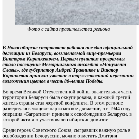
Фото с сайта правительства региона
В Новосибирске стартовала рабочая поездка официальной
делегации из Беларуси, возглавляемой вице-премьером
Виктором Каранкевичем. Первым пунктом программы
стало посещение Мемориального ансамбля «Монумент
Славы», где губернатор Андрей Травников и Виктор
Каранкевич приняли участие в торжественной церемонии
возложения цветов в честь 80-летия Победы.
Во время Великой Отечественной войны значительная часть
территории Беларуси была оккупирована, и каждый третий
житель страны стал жертвой конфликта. В этом регионе
развернулось мощное партизанское движение, а в 1944 году
операция «Багратион» привела к освобождению Беларуси, в
которой активно участвовали сибирские дивизии.
Среди героев Советского Союза, сыгравших важную роль в
освобождении Белоруссии, можно отметить Дмитрия