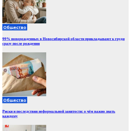
Общество
99% новорожденных в Новосибирской области прикладывают к груди
сразу после рождения
Общество
Риски и последствия неформальной занятости: о чём важно знать
каждому