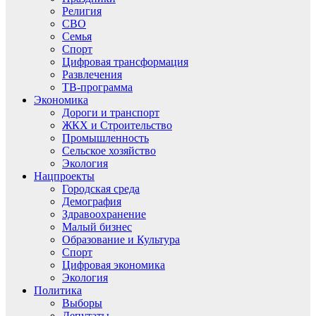
Религия
СВО
Семья
Спорт
Цифровая трансформация
Развлечения
ТВ-программа
Экономика
Дороги и транспорт
ЖКХ и Строительство
Промышленность
Сельское хозяйство
Экология
Нацпроекты
Городская среда
Демография
Здравоохранение
Малый бизнес
Образование и Культура
Спорт
Цифровая экономика
Экология
Политика
Выборы
Депутаты