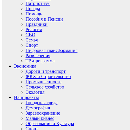
Патриотизм
Погода
Помощь
Пособия и Пенсии
Праздники
Религия
СВО
Семья
Спорт
Цифровая трансформация
Развлечения
ТВ-программа
Экономика
Дороги и транспорт
ЖКХ и Строительство
Промышленность
Сельское хозяйство
Экология
Нацпроекты
Городская среда
Демография
Здравоохранение
Малый бизнес
Образование и Культура
Спорт