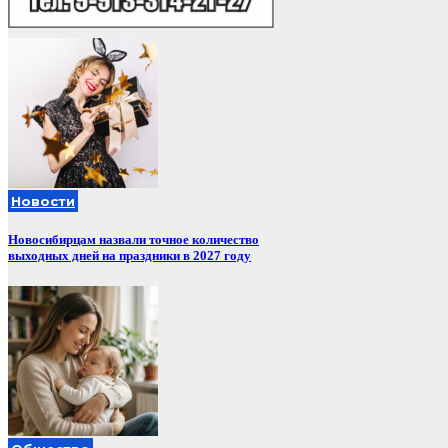
Новости
Новосибирцам назвали точное количество
выходных дней на праздники в 2027 году