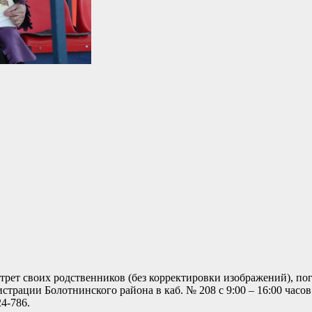
трет своих родственников (без корректировки изображений), п
рации Болотнинского района в каб. № 208 с 9:00 – 16:00 часов 
4-786.