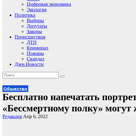
Цифровая экономика
Экология
Политика
Выборы
Депутаты
Законы
Происшествия
ДТП
Криминал
Пожары
Скандал
Дзен.Новости
Общество
Бесплатно напечатать портрет
«Бессмертному полку» могут 
Редакция
Апр 6, 2022