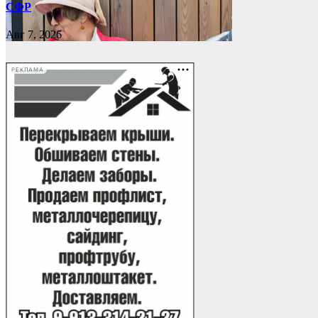
СФР
Авг 7, 2026
РЕКЛАМА