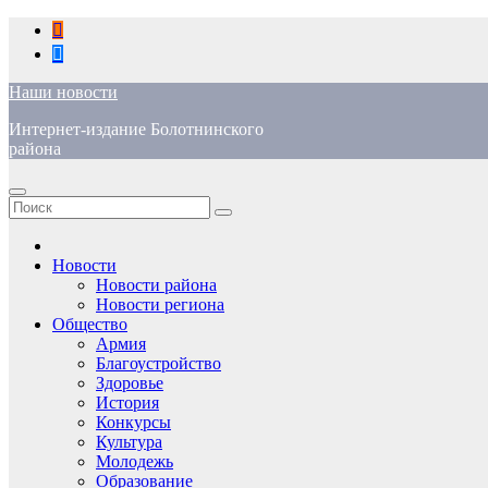
Перейти
к
содержимому
Наши новости
Интернет-издание Болотнинского
района
Новости
Новости района
Новости региона
Общество
Армия
Благоустройство
Здоровье
История
Конкурсы
Культура
Молодежь
Образование