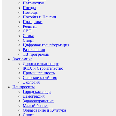
Патриотизм
Погода
Помощь
Пособия и Пенсии
Праздники
Религия
СВО
Семья
Спорт
Цифровая трансформация
Развлечения
ТВ-программа
Экономика
Дороги и транспорт
ЖКХ и Строительство
Промышленность
Сельское хозяйство
Экология
Нацпроекты
Городская среда
Демография
Здравоохранение
Малый бизнес
Образование и Культура
Спорт