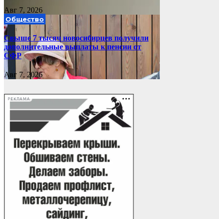
Авг 7, 2026
Общество
Свыше 7 тысяч новосибирцев получили
дополнительные выплаты к пенсии от
СФР
Авг 7, 2026
РЕКЛАМА