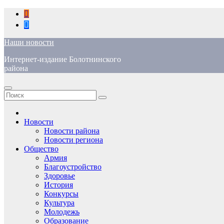
Перейти
к
содержимому
Наши новости
Интернет-издание Болотнинского
района
Новости
Новости района
Новости региона
Общество
Армия
Благоустройство
Здоровье
История
Конкурсы
Культура
Молодежь
Образование