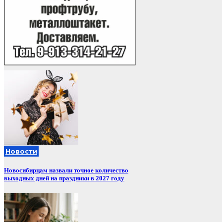
Новости
Новосибирцам назвали точное количество
выходных дней на праздники в 2027 году