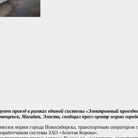
пен проезд в рамках единой системы «Электронный проездной
говещенск, Магадан, Элиста, сообщил пресс-центр мэрии город
ревозок мэрии города Новосибирска, транспортным оператором
зработчиком системы ЗАО «Золотая Корона».