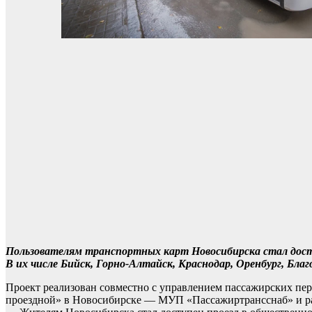
Пользователям транспортных карт Новосибирска стал досту
В их числе Бийск, Горно-Алтайск, Краснодар, Оренбург, Бла
Проект реализован совместно с управлением пассажирских пе
проездной» в Новосибирске — МУП «Пассажиртрансснаб» и ра