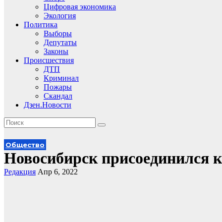
Цифровая экономика
Экология
Политика
Выборы
Депутаты
Законы
Происшествия
ДТП
Криминал
Пожары
Скандал
Дзен.Новости
Общество
Новосибирск присоединился к
Редакция
Апр 6, 2022