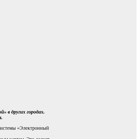
» в других городах.
а.
 системы «Электронный