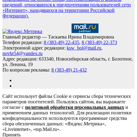
сведений, относящихся к предпочтениям пользователей сети
«Интернет», находящихся на территории Российской
Федерации).
Главный редактор — Таскаева Ирина Владимировна
Телефон редакции:
8 (383-49) 22-435
,
8 (383-49) 22-373
Электронной адрес редакции:
ksw_bol@mail.ru
,
novbr54@yandex.ru
Адрес редакции: 633340, Новосибирская область, г. Болотное,
ул. Ленина, 19
По вопросам рекламы:
8 (383-49) 21-432
Сайт использует файлы Cookie и сервисы сбора технических
параметров посетителей. Пользуясь сайтом, вы выражаете
согласие с
политикой обработки персональных данных
и
применением данных технологий. Для реализации политики
конфиденциальности используются программные средства
сбора обезличенных данных: «Яндекс.Метрика»,
«Liveinternet», «top.Mail.ru».
Принять