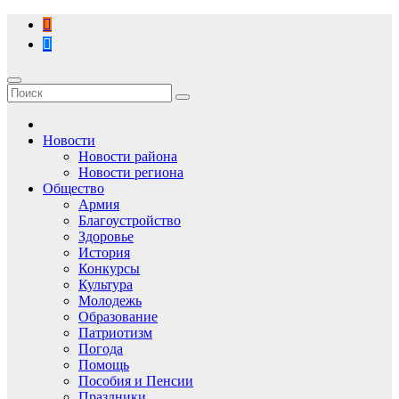
Перейти
к
содержимому
Новости
Новости района
Новости региона
Общество
Армия
Благоустройство
Здоровье
История
Конкурсы
Культура
Молодежь
Образование
Патриотизм
Погода
Помощь
Пособия и Пенсии
Праздники