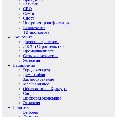
Религия
СВО
Семья
Спорт
Цифровая трансформация
Развлечения
ТВ-программа
Экономика
Дороги и транспорт
ЖКХ и Строительство
Промышленность
Сельское хозяйство
Экология
Нацпроекты
Городская среда
Демография
Здравоохранение
Малый бизнес
Образование и Культура
Спорт
Цифровая экономика
Экология
Политика
Выборы
Депутаты