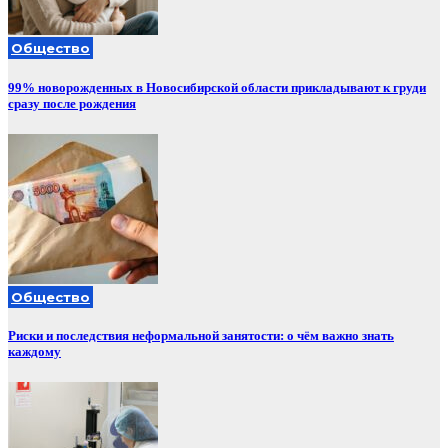
Общество
99% новорожденных в Новосибирской области прикладывают к груди
сразу после рождения
Общество
Риски и последствия неформальной занятости: о чём важно знать
каждому