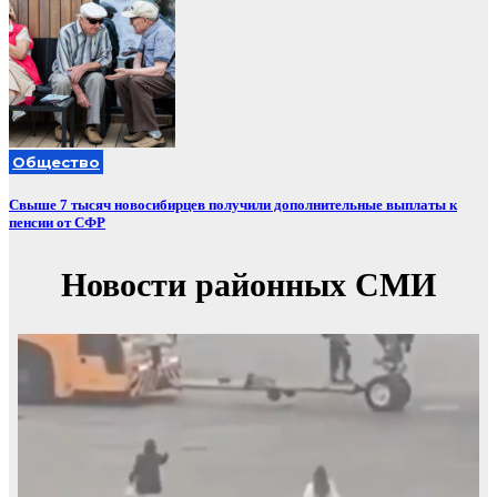
Общество
Свыше 7 тысяч новосибирцев получили дополнительные выплаты к
пенсии от СФР