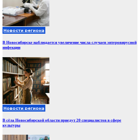
Новости региона
В Новосибирске наблюдается увеличение числа случаев энтеровирусной
инфекции
Новости региона
В сёла Новосибирской области приедут 20 специалистов в сфере
культуры