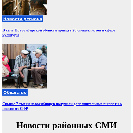
Новости региона
В сёла Новосибирской области приедут 20 специалистов в сфере
культуры
Общество
Свыше 7 тысяч новосибирцев получили дополнительные выплаты к
пенсии от СФР