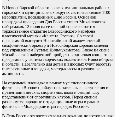
В Новосибирской области во всех муниципальных районах,
городских и муниципальных округах состоится свыше 1100
мероприятий, посвященных Дню России. Основной
площадкой проведения Дня России станет Михайловская
набережная. 12 июня на ее главной сцене состоится
торжественное открытие Всероссийского марафона
классической музыки «Кантата. Россия». Со своей
программой выступит Новосибирский академический
симфонический оркестр и Новосибирская хоровая капелла
под управлением Рустама Дильмухаметова. Также на сцене
Михайловской набережной пройдет праздничная концертная
программа с участием творческих коллективов Новосибирска
и области. Параллельно для детей и взрослых будут работать
интерактивные площадки, мастер-классы и различные
активности.
На отдельной площадке в рамках мультиспортивного
фестиваля «Вызов» пройдут показательные выступления и
презентации детских спортивных школ и секций, шоу-
представления от спортивных клубов. Перед сценой
развернутся народные и традиционные игры в рамках
фестиваля «Молодецкие игры народов России».
В День России откроется отдельная локация, подготовленная