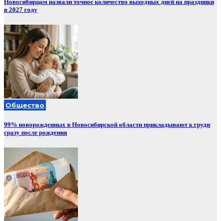
Новосибирцам назвали точное количество выходных дней на праздники
в 2027 году
Общество
99% новорожденных в Новосибирской области прикладывают к груди
сразу после рождения