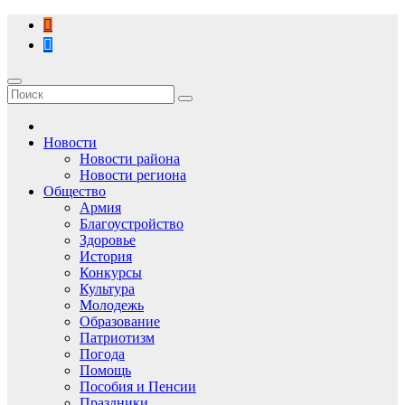
Перейти
к
содержимому
Новости
Новости района
Новости региона
Общество
Армия
Благоустройство
Здоровье
История
Конкурсы
Культура
Молодежь
Образование
Патриотизм
Погода
Помощь
Пособия и Пенсии
Праздники