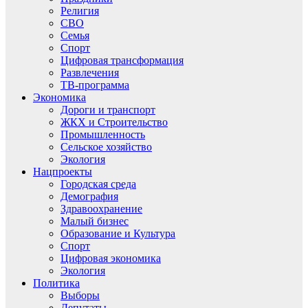
Религия
СВО
Семья
Спорт
Цифровая трансформация
Развлечения
ТВ-программа
Экономика
Дороги и транспорт
ЖКХ и Строительство
Промышленность
Сельское хозяйство
Экология
Нацпроекты
Городская среда
Демография
Здравоохранение
Малый бизнес
Образование и Культура
Спорт
Цифровая экономика
Экология
Политика
Выборы
Депутаты