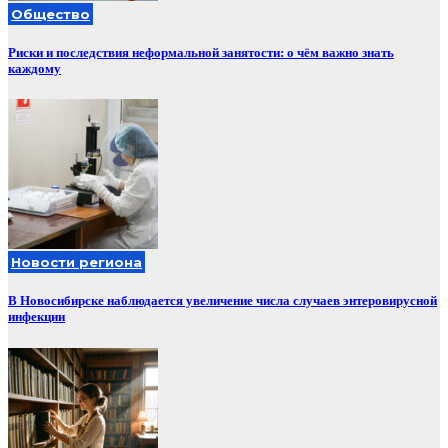
Общество
Риски и последствия неформальной занятости: о чём важно знать
каждому
Новости региона
В Новосибирске наблюдается увеличение числа случаев энтеровирусной
инфекции