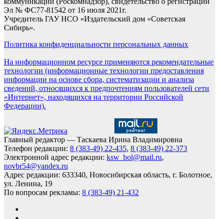
коммуникаций (Роскомнадзор), свидетельство о регистрации
Эл № ФС77-81542 от 16 июля 2021г.
Учредитель ГАУ НСО «Издательский дом «Советская
Сибирь».
Политика конфиденциальности персональных данных
На информационном ресурсе применяются рекомендательные
технологии (информационные технологии предоставления
информации на основе сбора, систематизации и анализа
сведений, относящихся к предпочтениям пользователей сети
«Интернет», находящихся на территории Российской
Федерации).
Главный редактор — Таскаева Ирина Владимировна
Телефон редакции:
8 (383-49) 22-435
,
8 (383-49) 22-373
Электронной адрес редакции:
ksw_bol@mail.ru
,
novbr54@yandex.ru
Адрес редакции: 633340, Новосибирская область, г. Болотное,
ул. Ленина, 19
По вопросам рекламы:
8 (383-49) 21-432