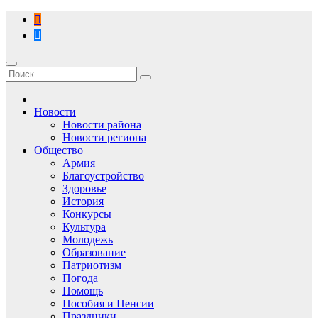
Перейти
к
содержимому
Новости
Новости района
Новости региона
Общество
Армия
Благоустройство
Здоровье
История
Конкурсы
Культура
Молодежь
Образование
Патриотизм
Погода
Помощь
Пособия и Пенсии
Праздники