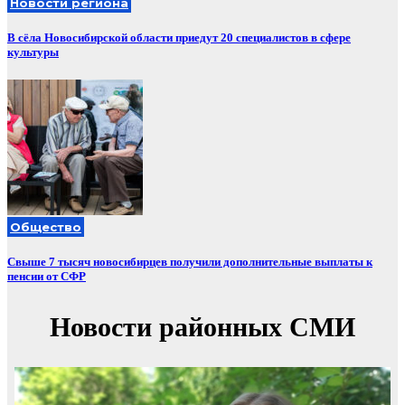
Новости региона
В сёла Новосибирской области приедут 20 специалистов в сфере
культуры
Общество
Свыше 7 тысяч новосибирцев получили дополнительные выплаты к
пенсии от СФР