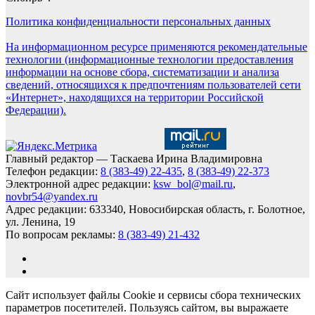
Политика конфиденциальности персональных данных
На информационном ресурсе применяются рекомендательные
технологии (информационные технологии предоставления
информации на основе сбора, систематизации и анализа
сведений, относящихся к предпочтениям пользователей сети
«Интернет», находящихся на территории Российской
Федерации).
Главный редактор — Таскаева Ирина Владимировна
Телефон редакции:
8 (383-49) 22-435
,
8 (383-49) 22-373
Электронной адрес редакции:
ksw_bol@mail.ru
,
novbr54@yandex.ru
Адрес редакции: 633340, Новосибирская область, г. Болотное,
ул. Ленина, 19
По вопросам рекламы:
8 (383-49) 21-432
Сайт использует файлы Cookie и сервисы сбора технических
параметров посетителей. Пользуясь сайтом, вы выражаете