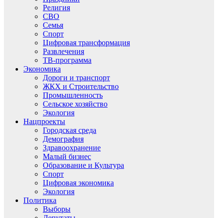
Религия
СВО
Семья
Спорт
Цифровая трансформация
Развлечения
ТВ-программа
Экономика
Дороги и транспорт
ЖКХ и Строительство
Промышленность
Сельское хозяйство
Экология
Нацпроекты
Городская среда
Демография
Здравоохранение
Малый бизнес
Образование и Культура
Спорт
Цифровая экономика
Экология
Политика
Выборы
Депутаты