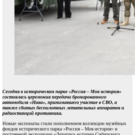
Сегодня в историческом парке «Россия – Моя история»
состоялась церемония передачи бронированного
автомобиля «Нива», принимавшего участие в СВО, а
также сбитых беспилотных летательных аппаратов и
радиостанций противника.
Новые экспонаты стали пополнением коллекции музейных
фондов исторического парка «Россия – Моя история» и
постоянной экспозиции «Летопись истории Сибирского