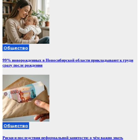
Общество
99% новорожденных в Новосибирской области прикладывают к груди
сразу после рождения
Общество
Риски и последствия неформальной занятости: о чём важно знать