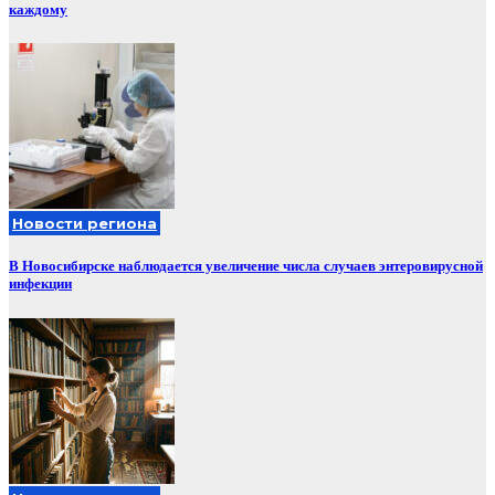
каждому
Новости региона
В Новосибирске наблюдается увеличение числа случаев энтеровирусной
инфекции