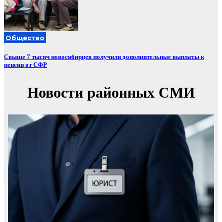
Общество
Свыше 7 тысяч новосибирцев получили дополнительные выплаты к
пенсии от СФР