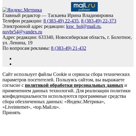
Главный редактор — Таскаева Ирина Владимировна
Телефон редакции:
8 (383-49) 22-435
,
8 (383-49) 22-373
Электронной адрес редакции:
ksw_bol@mail.ru
,
novbr54@yandex.ru
Адрес редакции: 633340, Новосибирская область, г. Болотное,
ул. Ленина, 19
По вопросам рекламы:
8 (383-49) 21-432
Сайт использует файлы Cookie и сервисы сбора технических
параметров посетителей. Пользуясь сайтом, вы выражаете
согласие с
политикой обработки персональных данных
и
применением данных технологий. Для реализации политики
конфиденциальности используются программные средства
сбора обезличенных данных: «Яндекс.Метрика»,
«Liveinternet», «top.Mail.ru».
Принять