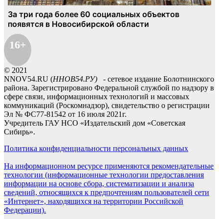
16+
© 2021
NNOV54.RU (
ННОВ54.РУ)
- сетевое издание Болотнинского
района. Зарегистрировано Федеральной службой по надзору в
сфере связи, информационных технологий и массовых
коммуникаций (Роскомнадзор), свидетельство о регистрации
Эл № ФС77-81542 от 16 июля 2021г.
Учредитель ГАУ НСО «Издательский дом «Советская
Сибирь».
Политика конфиденциальности персональных данных
На информационном ресурсе применяются рекомендательные
технологии (информационные технологии предоставления
информации на основе сбора, систематизации и анализа
сведений, относящихся к предпочтениям пользователей сети
«Интернет», находящихся на территории Российской
Федерации).