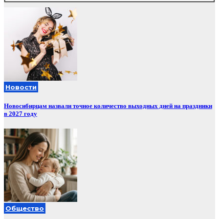
Новости
Новосибирцам назвали точное количество выходных дней на праздники
в 2027 году
Общество