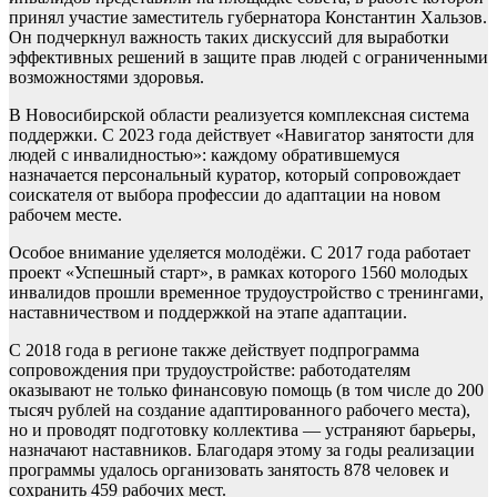
принял участие заместитель губернатора Константин Хальзов.
Он подчеркнул важность таких дискуссий для выработки
эффективных решений в защите прав людей с ограниченными
возможностями здоровья.
В Новосибирской области реализуется комплексная система
поддержки. С 2023 года действует «Навигатор занятости для
людей с инвалидностью»: каждому обратившемуся
назначается персональный куратор, который сопровождает
соискателя от выбора профессии до адаптации на новом
рабочем месте.
Особое внимание уделяется молодёжи. С 2017 года работает
проект «Успешный старт», в рамках которого 1560 молодых
инвалидов прошли временное трудоустройство с тренингами,
наставничеством и поддержкой на этапе адаптации.
С 2018 года в регионе также действует подпрограмма
сопровождения при трудоустройстве: работодателям
оказывают не только финансовую помощь (в том числе до 200
тысяч рублей на создание адаптированного рабочего места),
но и проводят подготовку коллектива — устраняют барьеры,
назначают наставников. Благодаря этому за годы реализации
программы удалось организовать занятость 878 человек и
сохранить 459 рабочих мест.