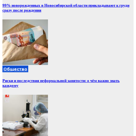
99% новорожденных в Новосибирской области прикладывают к груди
сразу после рождения
Общество
Риски и последствия неформальной занятости: о чём важно знать
каждому