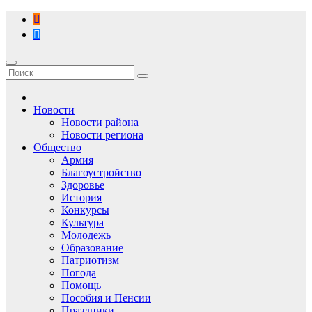
Перейти
к
содержимому
Новости
Новости района
Новости региона
Общество
Армия
Благоустройство
Здоровье
История
Конкурсы
Культура
Молодежь
Образование
Патриотизм
Погода
Помощь
Пособия и Пенсии
Праздники