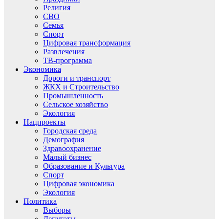
Религия
СВО
Семья
Спорт
Цифровая трансформация
Развлечения
ТВ-программа
Экономика
Дороги и транспорт
ЖКХ и Строительство
Промышленность
Сельское хозяйство
Экология
Нацпроекты
Городская среда
Демография
Здравоохранение
Малый бизнес
Образование и Культура
Спорт
Цифровая экономика
Экология
Политика
Выборы
Депутаты