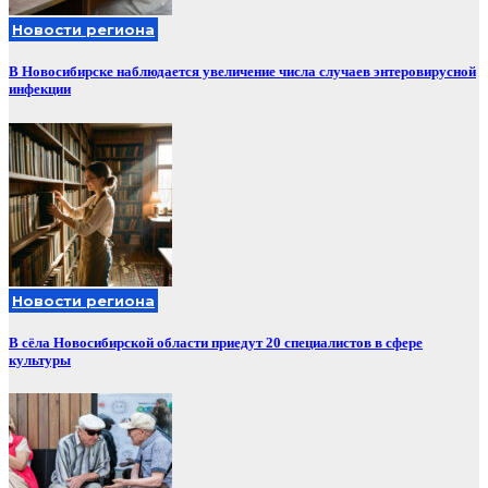
Новости региона
В Новосибирске наблюдается увеличение числа случаев энтеровирусной
инфекции
Новости региона
В сёла Новосибирской области приедут 20 специалистов в сфере
культуры