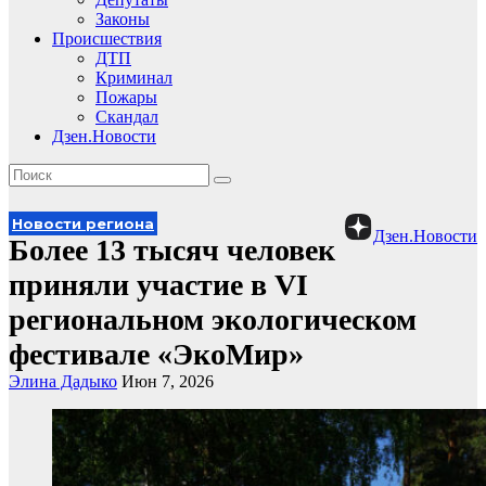
Законы
Происшествия
ДТП
Криминал
Пожары
Скандал
Дзен.Новости
Новости региона
Дзен.Новости
Более 13 тысяч человек
приняли участие в VI
региональном экологическом
фестивале «ЭкоМир»
Элина Дадыко
Июн 7, 2026