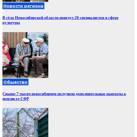
Новости региона
В сёла Новосибирской области приедут 20 специалистов в сфере
культуры
Общество
Свыше 7 тысяч новосибирцев получили дополнительные выплаты к
пенсии от СФР