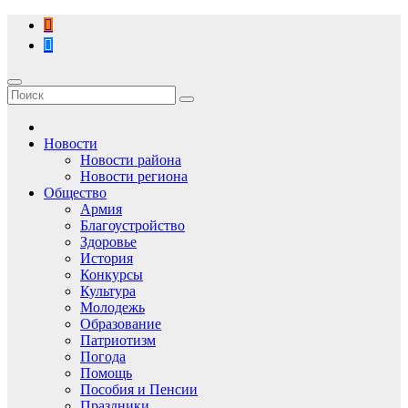
Перейти
к
содержимому
Новости
Новости района
Новости региона
Общество
Армия
Благоустройство
Здоровье
История
Конкурсы
Культура
Молодежь
Образование
Патриотизм
Погода
Помощь
Пособия и Пенсии
Праздники