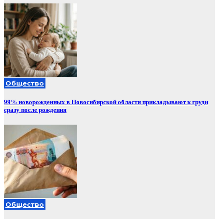
Общество
99% новорожденных в Новосибирской области прикладывают к груди
сразу после рождения
Общество