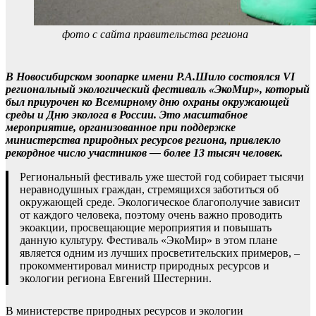
фото с сайта правительства региона
В Новосибирском зоопарке имени Р.А.Шило состоялся VI
региональный экологический фестиваль «ЭкоМир», который
был приурочен ко Всемирному дню охраны окружающей
среды и Дню эколога в России. Это масштабное
мероприятие, организованное при поддержке
министерства природных ресурсов региона, привлекло
рекордное число участников — более 13 тысяч человек.
Региональный фестиваль уже шестой год собирает тысячи
неравнодушных граждан, стремящихся заботиться об
окружающей среде. Экологическое благополучие зависит
от каждого человека, поэтому очень важно проводить
экоакции, просвещающие мероприятия и повышать
данную культуру. Фестиваль «ЭкоМир» в этом плане
является одним из лучших просветительских примеров, –
прокомментировал министр природных ресурсов и
экологии региона Евгений Шестернин.
В министерстве природных ресурсов и экологии