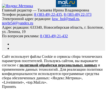
Главный редактор — Таскаева Ирина Владимировна
Телефон редакции:
8 (383-49) 22-435
,
8 (383-49) 22-373
Электронной адрес редакции:
ksw_bol@mail.ru
,
novbr54@yandex.ru
Адрес редакции: 633340, Новосибирская область, г. Болотное,
ул. Ленина, 19
По вопросам рекламы:
8 (383-49) 21-432
Сайт использует файлы Cookie и сервисы сбора технических
параметров посетителей. Пользуясь сайтом, вы выражаете
согласие с
политикой обработки персональных данных
и
применением данных технологий. Для реализации политики
конфиденциальности используются программные средства
сбора обезличенных данных: «Яндекс.Метрика»,
«Liveinternet», «top.Mail.ru».
Принять