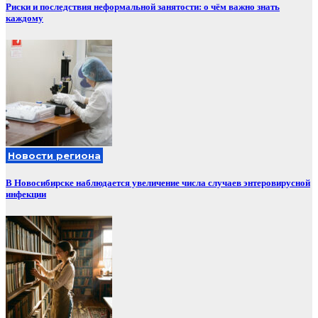
Риски и последствия неформальной занятости: о чём важно знать
каждому
Новости региона
В Новосибирске наблюдается увеличение числа случаев энтеровирусной
инфекции