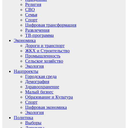
Религия
СВО
Семья
Спорт
Цифровая трансформация
Развлечения
ТВ-программа
Экономика
Дороги и транспорт
ЖКХ и Строительство
Промышленность
Сельское хозяйство
Экология
Нацпроекты
Городская среда
Демография
Здравоохранение
Малый бизнес
Образование и Культура
Спорт
Цифровая экономика
Экология
Политика
Выборы
Депутаты