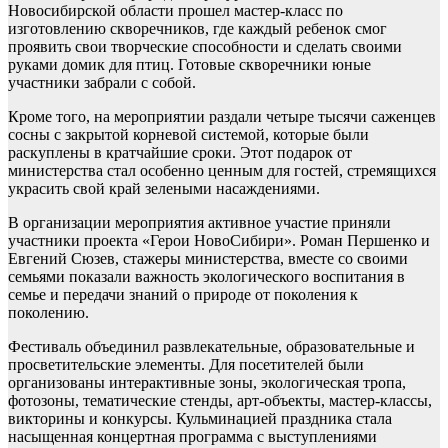
Новосибирской области прошел мастер-класс по
изготовлению скворечников, где каждый ребенок смог
проявить свои творческие способности и сделать своими
руками домик для птиц. Готовые скворечники юные
участники забрали с собой.
Кроме того, на мероприятии раздали четыре тысячи саженцев
сосны с закрытой корневой системой, которые были
раскуплены в кратчайшие сроки. Этот подарок от
министерства стал особенно ценным для гостей, стремящихся
украсить свой край зелеными насаждениями.
В организации мероприятия активное участие приняли
участники проекта «Герои НовоСибири». Роман Першенко и
Евгений Сюзев, стажеры министерства, вместе со своими
семьями показали важность экологического воспитания в
семье и передачи знаний о природе от поколения к
поколению.
Фестиваль объединил развлекательные, образовательные и
просветительские элементы. Для посетителей были
организованы интерактивные зоны, экологическая тропа,
фотозоны, тематические стенды, арт-объекты, мастер-классы,
викторины и конкурсы. Кульминацией праздника стала
насыщенная концертная программа с выступлениями