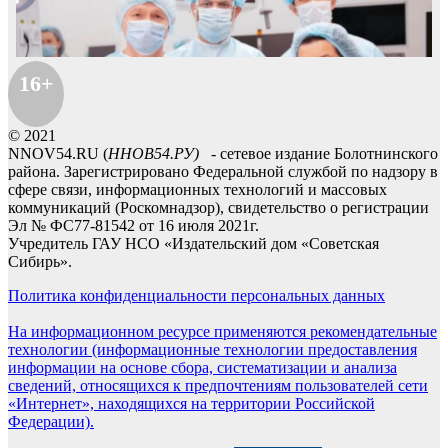
16+
© 2021
NNOV54.RU (
ННОВ54.РУ)
- сетевое издание Болотнинского
района. Зарегистрировано Федеральной службой по надзору в
сфере связи, информационных технологий и массовых
коммуникаций (Роскомнадзор), свидетельство о регистрации
Эл № ФС77-81542 от 16 июля 2021г.
Учредитель ГАУ НСО «Издательский дом «Советская
Сибирь».
Политика конфиденциальности персональных данных
На информационном ресурсе применяются рекомендательные
технологии (информационные технологии предоставления
информации на основе сбора, систематизации и анализа
сведений, относящихся к предпочтениям пользователей сети
«Интернет», находящихся на территории Российской
Федерации).