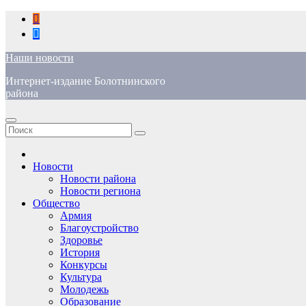
Перейти
к
содержимому
Наши новости
Интернет-издание Болотнинского
района
Новости
Новости района
Новости региона
Общество
Армия
Благоустройство
Здоровье
История
Конкурсы
Культура
Молодежь
Образование