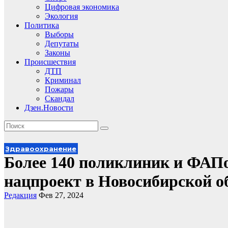
Цифровая экономика
Экология
Политика
Выборы
Депутаты
Законы
Происшествия
ДТП
Криминал
Пожары
Скандал
Дзен.Новости
Здравоохранение
Более 140 поликлиник и ФАПов
нацпроект в Новосибирской о
Редакция
Фев 27, 2024