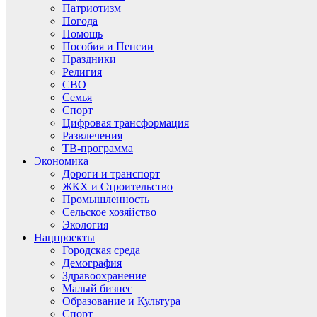
Патриотизм
Погода
Помощь
Пособия и Пенсии
Праздники
Религия
СВО
Семья
Спорт
Цифровая трансформация
Развлечения
ТВ-программа
Экономика
Дороги и транспорт
ЖКХ и Строительство
Промышленность
Сельское хозяйство
Экология
Нацпроекты
Городская среда
Демография
Здравоохранение
Малый бизнес
Образование и Культура
Спорт