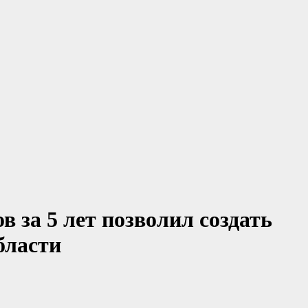
 за 5 лет позволил создать
бласти