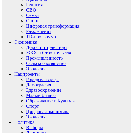
Религия
СВО
Семья
Спорт
Цифровая трансформация
Развлечения
ТВ-программа
Экономика
Дороги и транспорт
ЖКХ и Строительство
Промышленность
Сельское хозяйство
Экология
Нацпроекты
Городская среда
Демография
Здравоохранение
Малый бизнес
Образование и Культура
Спорт
Цифровая экономика
Экология
Политика
Выборы
Депутаты