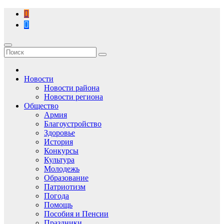
Перейти
к
содержимому
Новости
Новости района
Новости региона
Общество
Армия
Благоустройство
Здоровье
История
Конкурсы
Культура
Молодежь
Образование
Патриотизм
Погода
Помощь
Пособия и Пенсии
Праздники