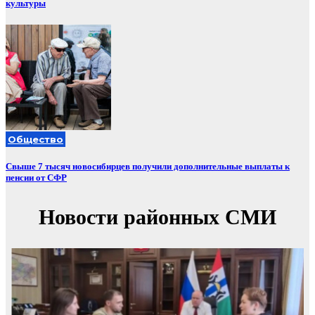
культуры
Общество
Свыше 7 тысяч новосибирцев получили дополнительные выплаты к
пенсии от СФР