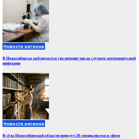
Новости региона
В Новосибирске наблюдается увеличение числа случаев энтеровирусной
инфекции
Новости региона
В сёла Новосибирской области приедут 20 специалистов в сфере