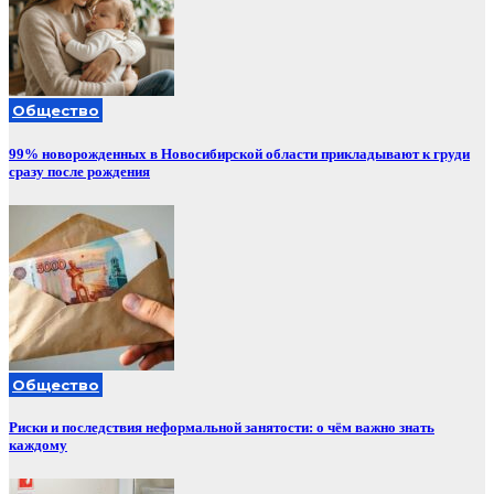
Общество
99% новорожденных в Новосибирской области прикладывают к груди
сразу после рождения
Общество
Риски и последствия неформальной занятости: о чём важно знать
каждому