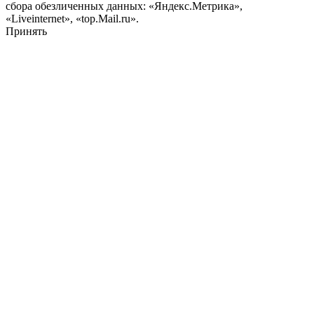
сбора обезличенных данных: «Яндекс.Метрика»,
«Liveinternet», «top.Mail.ru».
Принять