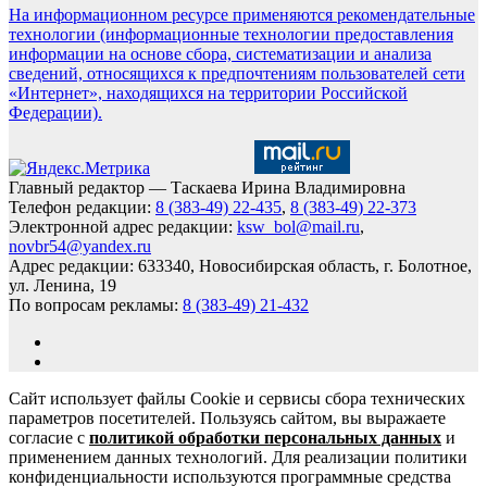
На информационном ресурсе применяются рекомендательные
технологии (информационные технологии предоставления
информации на основе сбора, систематизации и анализа
сведений, относящихся к предпочтениям пользователей сети
«Интернет», находящихся на территории Российской
Федерации).
Главный редактор — Таскаева Ирина Владимировна
Телефон редакции:
8 (383-49) 22-435
,
8 (383-49) 22-373
Электронной адрес редакции:
ksw_bol@mail.ru
,
novbr54@yandex.ru
Адрес редакции: 633340, Новосибирская область, г. Болотное,
ул. Ленина, 19
По вопросам рекламы:
8 (383-49) 21-432
Сайт использует файлы Cookie и сервисы сбора технических
параметров посетителей. Пользуясь сайтом, вы выражаете
согласие с
политикой обработки персональных данных
и
применением данных технологий. Для реализации политики
конфиденциальности используются программные средства