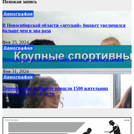
Похожая запись
Демография
В Новосибирской области «детский» бюджет увеличился
больше чем в два раза
Фев 25, 2024
Демография
Новосибирская область ставит новые рекорды в спорте
Янв 31, 2024
Демография
Переобучение в декрете прошли 1500 жительниц
Новосибирской области
Ноя 24, 2023
РЕКЛАМА