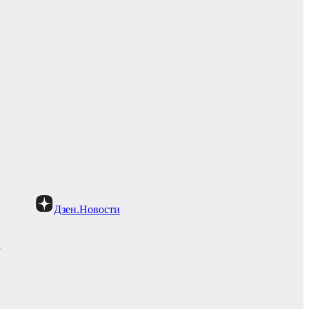
Дзен.Новости
»