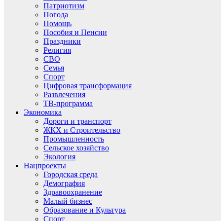
Патриотизм
Погода
Помощь
Пособия и Пенсии
Праздники
Религия
СВО
Семья
Спорт
Цифровая трансформация
Развлечения
ТВ-программа
Экономика
Дороги и транспорт
ЖКХ и Строительство
Промышленность
Сельское хозяйство
Экология
Нацпроекты
Городская среда
Демография
Здравоохранение
Малый бизнес
Образование и Культура
Спорт