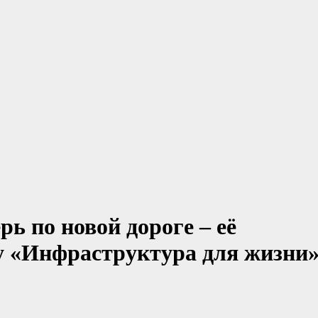
рь по новой дороге – её
у «Инфраструктура для жизни