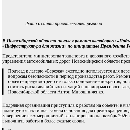
фото с сайта правительства региона
В Новосибирской области начался ремонт автодороги «Подъе
«Инфраструктура для жизни» по инициативе Президента Рос
Представители министерства транспорта и дорожного хозяйств
управления автомобильных дорог Новосибирской области прове
Подъезд к лагерю «Березка» ежегодно используется для пер
вопросам безопасности в период производства работ. Ремон
объекте предусмотрено не только обновление покрытия, но 
снизить риски аварийных ситуаций в период массового зае
Новосибирской области Антон Мирошниченко.
Подрядная организация приступила к работам на объекте: нача
планируется частичная замена основания для предотвращения 
Завершение всех мероприятий запланировано на октябрь 2026 г
выполнить работы в более сжатые сроки.