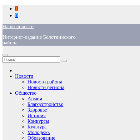
Перейти
к
содержимому
Наши новости
Интернет-издание Болотнинского
района
Новости
Новости района
Новости региона
Общество
Армия
Благоустройство
Здоровье
История
Конкурсы
Культура
Молодежь
Образование