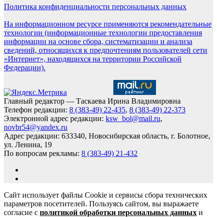
Политика конфиденциальности персональных данных
На информационном ресурсе применяются рекомендательные
технологии (информационные технологии предоставления
информации на основе сбора, систематизации и анализа
сведений, относящихся к предпочтениям пользователей сети
«Интернет», находящихся на территории Российской
Федерации).
Главный редактор — Таскаева Ирина Владимировна
Телефон редакции:
8 (383-49) 22-435
,
8 (383-49) 22-373
Электронной адрес редакции:
ksw_bol@mail.ru
,
novbr54@yandex.ru
Адрес редакции: 633340, Новосибирская область, г. Болотное,
ул. Ленина, 19
По вопросам рекламы:
8 (383-49) 21-432
Сайт использует файлы Cookie и сервисы сбора технических
параметров посетителей. Пользуясь сайтом, вы выражаете
согласие с
политикой обработки персональных данных
и