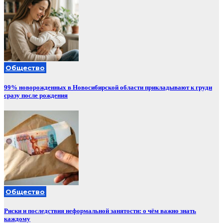
Общество
99% новорожденных в Новосибирской области прикладывают к груди
сразу после рождения
Общество
Риски и последствия неформальной занятости: о чём важно знать
каждому