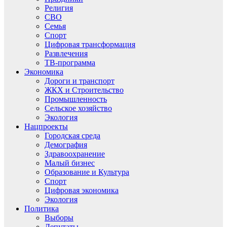
Религия
СВО
Семья
Спорт
Цифровая трансформация
Развлечения
ТВ-программа
Экономика
Дороги и транспорт
ЖКХ и Строительство
Промышленность
Сельское хозяйство
Экология
Нацпроекты
Городская среда
Демография
Здравоохранение
Малый бизнес
Образование и Культура
Спорт
Цифровая экономика
Экология
Политика
Выборы
Депутаты