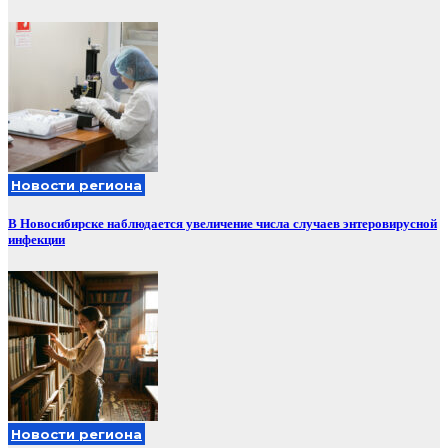
Новости региона
В Новосибирске наблюдается увеличение числа случаев энтеровирусной
инфекции
Новости региона