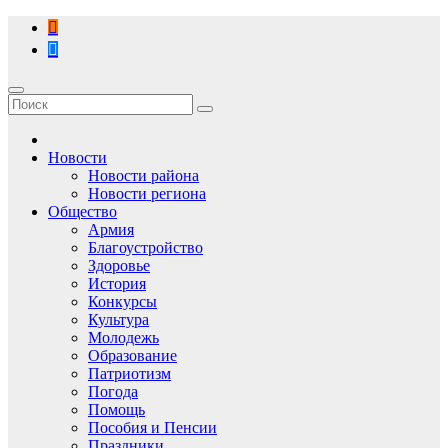
Перейти
к
содержимому
Новости
Новости района
Новости региона
Общество
Армия
Благоустройство
Здоровье
История
Конкурсы
Культура
Молодежь
Образование
Патриотизм
Погода
Помощь
Пособия и Пенсии
Праздники