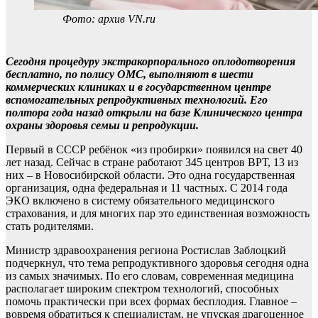
Фото: архив VN.ru
Сегодня процедуру экстракорпорального оплодотворения
бесплатно, по полису ОМС, выполняют в шести
коммерческих клиниках и в государственном центре
вспомогательных репродуктивных технологий. Его
полтора года назад открыли на базе Клинического центра
охраны здоровья семьи и репродукции.
Первый в СССР ребёнок «из пробирки» появился на свет 40
лет назад. Сейчас в стране работают 345 центров ВРТ, 13 из
них – в Новосибирской области. Это одна государственная
организация, одна федеральная и 11 частных. С 2014 года
ЭКО включено в систему обязательного медицинского
страхования, и для многих пар это единственная возможность
стать родителями.
Министр здравоохранения региона Ростислав Заблоцкий
подчеркнул, что тема репродуктивного здоровья сегодня одна
из самых значимых. По его словам, современная медицина
располагает широким спектром технологий, способных
помочь практически при всех формах бесплодия. Главное –
вовремя обратиться к специалистам, не упуская драгоценное