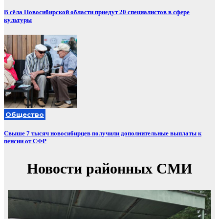
В сёла Новосибирской области приедут 20 специалистов в сфере
культуры
Общество
Свыше 7 тысяч новосибирцев получили дополнительные выплаты к
пенсии от СФР