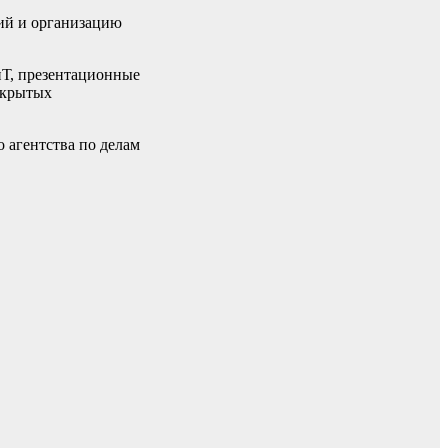
ний и организацию
иТ, презентационные
ткрытых
агентства по делам