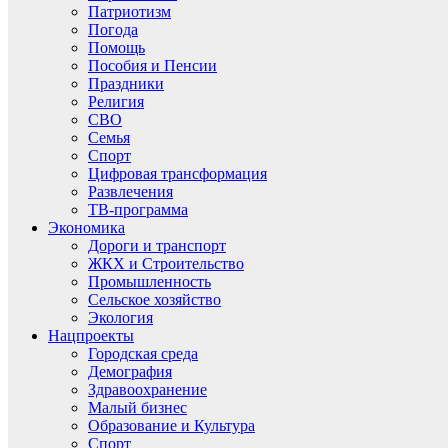
Патриотизм
Погода
Помощь
Пособия и Пенсии
Праздники
Религия
СВО
Семья
Спорт
Цифровая трансформация
Развлечения
ТВ-программа
Экономика
Дороги и транспорт
ЖКХ и Строительство
Промышленность
Сельское хозяйство
Экология
Нацпроекты
Городская среда
Демография
Здравоохранение
Малый бизнес
Образование и Культура
Спорт