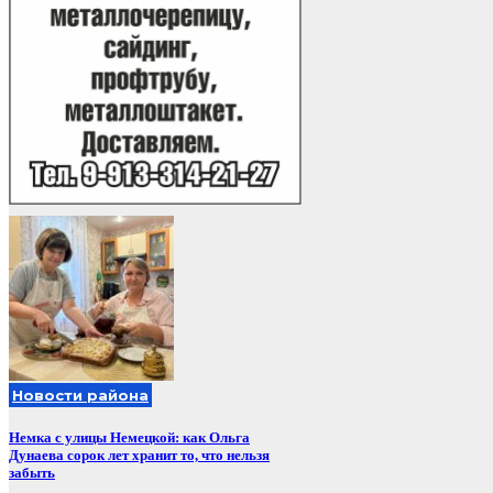
Новости района
Немка с улицы Немецкой: как Ольга
Дунаева сорок лет хранит то, что нельзя
забыть