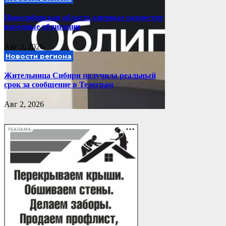
Новосибирская область впервые разместит
народные облигации
Авг 3, 2026
Новости региона
Жительница Сибири получила реальный
срок за сообщение в Телеграм
Авг 2, 2026
РЕКЛАМА