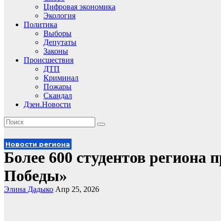
Цифровая экономика
Экология
Политика
Выборы
Депутаты
Законы
Происшествия
ДТП
Криминал
Пожары
Скандал
Дзен.Новости
Новости региона
Более 600 студентов региона 
Победы»
Элина Дадыко
Апр 25, 2026