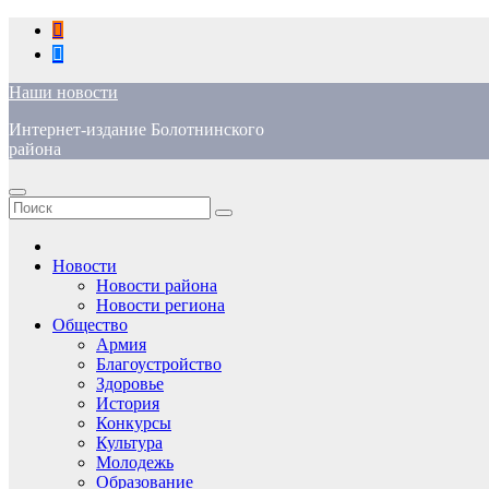
Перейти
к
содержимому
Наши новости
Интернет-издание Болотнинского
района
Новости
Новости района
Новости региона
Общество
Армия
Благоустройство
Здоровье
История
Конкурсы
Культура
Молодежь
Образование