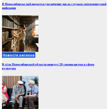
В Новосибирске наблюдается увеличение числа случаев энтеровирусной
инфекции
Новости региона
В сёла Новосибирской области приедут 20 специалистов в сфере
культуры