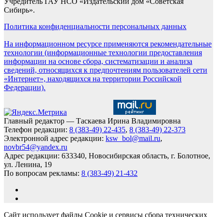
Учредитель ГАУ НСО «Издательский дом «Советская
Сибирь».
Политика конфиденциальности персональных данных
На информационном ресурсе применяются рекомендательные
технологии (информационные технологии предоставления
информации на основе сбора, систематизации и анализа
сведений, относящихся к предпочтениям пользователей сети
«Интернет», находящихся на территории Российской
Федерации).
Главный редактор — Таскаева Ирина Владимировна
Телефон редакции:
8 (383-49) 22-435
,
8 (383-49) 22-373
Электронной адрес редакции:
ksw_bol@mail.ru
,
novbr54@yandex.ru
Адрес редакции: 633340, Новосибирская область, г. Болотное,
ул. Ленина, 19
По вопросам рекламы:
8 (383-49) 21-432
Сайт использует файлы Cookie и сервисы сбора технических