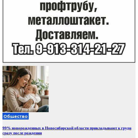
Общество
99% новорожденных в Новосибирской области прикладывают к груди
сразу после рождения