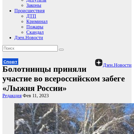
Законы
Происшествия
ДТП
Криминал
Пожары
Скандал
Дзен.Новости
Спорт
Дзен.Новости
Болотнинцы приняли
участие во всероссийском забеге
«Лыжня России»
Редакция
Фев 11, 2023