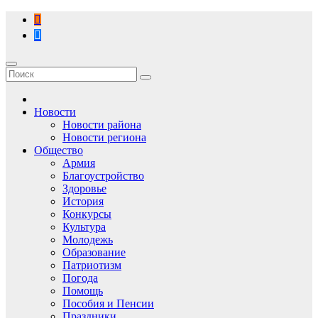
Перейти
к
содержимому
Новости
Новости района
Новости региона
Общество
Армия
Благоустройство
Здоровье
История
Конкурсы
Культура
Молодежь
Образование
Патриотизм
Погода
Помощь
Пособия и Пенсии
Праздники