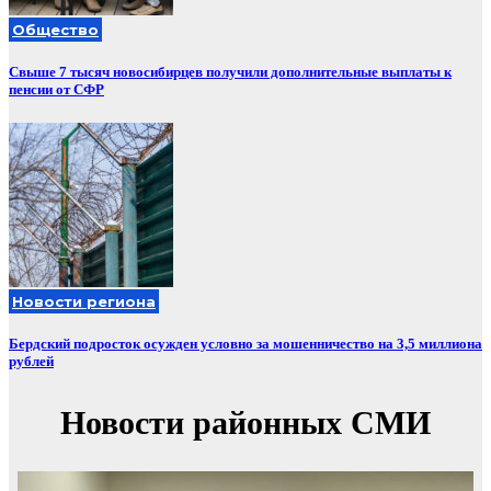
Общество
Свыше 7 тысяч новосибирцев получили дополнительные выплаты к
пенсии от СФР
Новости региона
Бердский подросток осужден условно за мошенничество на 3,5 миллиона
рублей