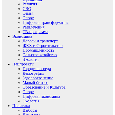
Религия
СВО
Семья
Спорт
Цифровая трансформация
Развлечения
ТВ-программа
Экономика
Дороги и транспорт
ЖКХ и Строительство
Промышленность
Сельское хозяйство
Экология
Нацпроекты
Городская среда
Демография
Здравоохранение
Малый бизнес
Образование и Культура
Спорт
Цифровая экономика
Экология
Политика
Выборы
Депутаты