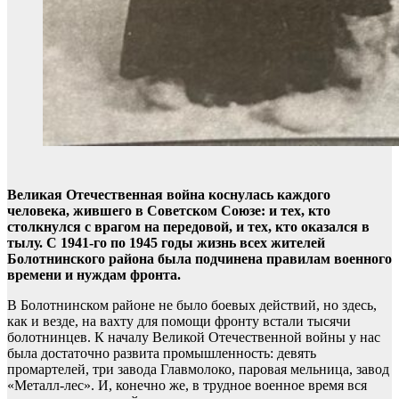
Великая Отечественная война коснулась каждого
человека, жившего в Советском Союзе: и тех, кто
столкнулся с врагом на передовой, и тех, кто оказался в
тылу. С 1941-го по 1945 годы жизнь всех жителей
Болотнинского района была подчинена правилам военного
времени и нуждам фронта.
В Болотнинском районе не было боевых действий, но здесь,
как и везде, на вахту для помощи фронту встали тысячи
болотнинцев. К началу Великой Отечественной войны у нас
была достаточно развита промышленность: девять
промартелей, три завода Главмолоко, паровая мельница, завод
«Металл-лес». И, конечно же, в трудное военное время вся