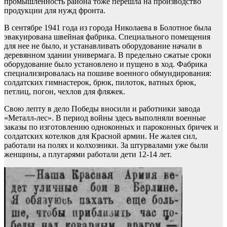
промышленность района тоже перешла на производство
продукции для нужд фронта.
В сентябре 1941 года из города Николаева в Болотное была
эвакуирована швейная фабрика. Специального помещения
для нее не было, и устанавливать оборудование начали в
деревянном здании универмага. В предельно сжатые сроки
оборудование было установлено и пущено в ход. Фабрика
специализировалась на пошиве военного обмундирования:
солдатских гимнастерок, брюк, пилоток, ватных брюк,
петлиц, погон, чехлов для фляжек.
Свою лепту в дело Победы вносили и работники завода
«Металл-лес». В период войны здесь выполняли военные
заказы по изготовлению одноконных и пароконных бричек и
солдатских котелков для Красной армии. Не жалея сил,
работали на полях и колхозники. За штурвалами уже были
женщины, а плугарями работали дети 12-14 лет.