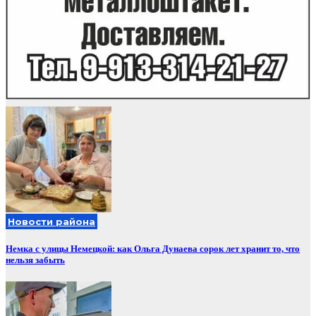
Новости района
Немка с улицы Немецкой: как Ольга Дунаева сорок лет хранит то, что
нельзя забыть