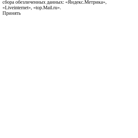
сбора обезличенных данных: «Яндекс.Метрика»,
«Liveinternet», «top.Mail.ru».
Принять