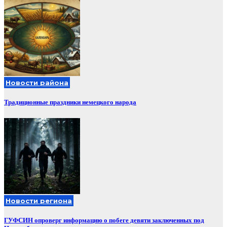
Новости района
Традиционные праздники немецкого народа
Новости региона
ГУФСИН опроверг информацию о побеге девяти заключенных под