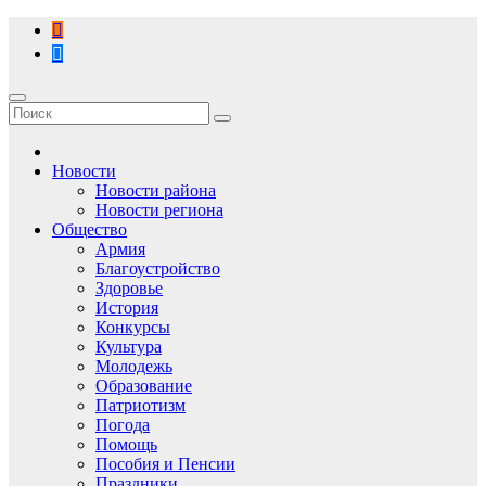
Перейти
к
содержимому
Новости
Новости района
Новости региона
Общество
Армия
Благоустройство
Здоровье
История
Конкурсы
Культура
Молодежь
Образование
Патриотизм
Погода
Помощь
Пособия и Пенсии
Праздники