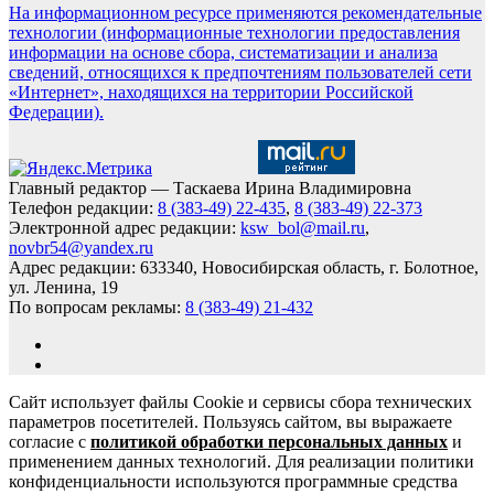
На информационном ресурсе применяются рекомендательные
технологии (информационные технологии предоставления
информации на основе сбора, систематизации и анализа
сведений, относящихся к предпочтениям пользователей сети
«Интернет», находящихся на территории Российской
Федерации).
Главный редактор — Таскаева Ирина Владимировна
Телефон редакции:
8 (383-49) 22-435
,
8 (383-49) 22-373
Электронной адрес редакции:
ksw_bol@mail.ru
,
novbr54@yandex.ru
Адрес редакции: 633340, Новосибирская область, г. Болотное,
ул. Ленина, 19
По вопросам рекламы:
8 (383-49) 21-432
Сайт использует файлы Cookie и сервисы сбора технических
параметров посетителей. Пользуясь сайтом, вы выражаете
согласие с
политикой обработки персональных данных
и
применением данных технологий. Для реализации политики
конфиденциальности используются программные средства