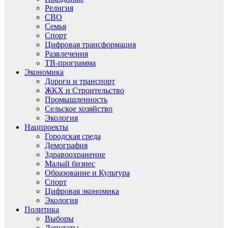
Религия
СВО
Семья
Спорт
Цифровая трансформация
Развлечения
ТВ-программа
Экономика
Дороги и транспорт
ЖКХ и Строительство
Промышленность
Сельское хозяйство
Экология
Нацпроекты
Городская среда
Демография
Здравоохранение
Малый бизнес
Образование и Культура
Спорт
Цифровая экономика
Экология
Политика
Выборы
Депутаты