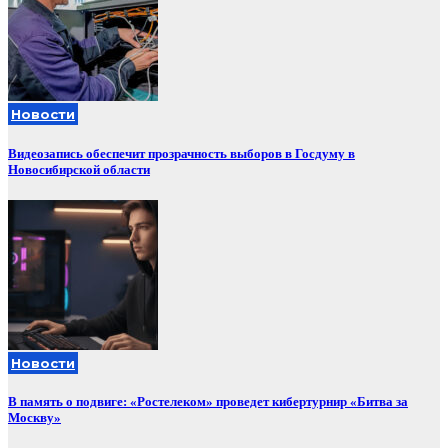
Новости
Видеозапись обеспечит прозрачность выборов в Госдуму в
Новосибирской области
Новости
В память о подвиге: «Ростелеком» проведет кибертурнир «Битва за
Москву»