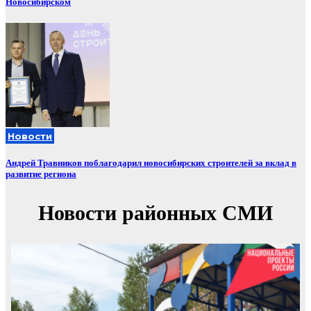
Новосибирском
Новости
Андрей Травников поблагодарил новосибирских строителей за вклад в
развитие региона