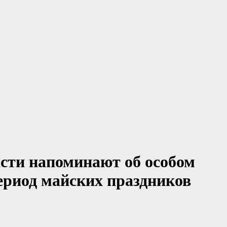
сти напоминают об особом
ериод майских праздников