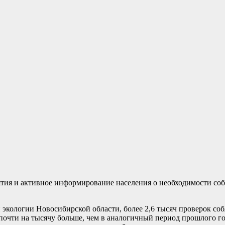
ятия и активное информирование населения о необходимости со
экологии Новосибирской области, более 2,6 тысяч проверок со
 почти на тысячу больше, чем в аналогичный период прошлого го