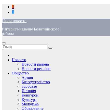
Перейти
к
содержимому
Наши новости
Интернет-издание Болотнинского
района
Новости
Новости района
Новости региона
Общество
Армия
Благоустройство
Здоровье
История
Конкурсы
Культура
Молодежь
Образование