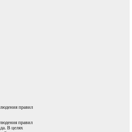
блюдения правил
блюдения правил
да. В целях