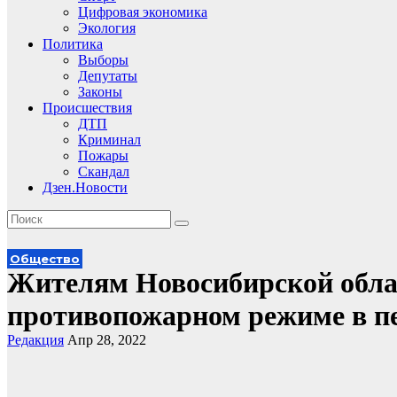
Цифровая экономика
Экология
Политика
Выборы
Депутаты
Законы
Происшествия
ДТП
Криминал
Пожары
Скандал
Дзен.Новости
Общество
Жителям Новосибирской обла
противопожарном режиме в п
Редакция
Апр 28, 2022