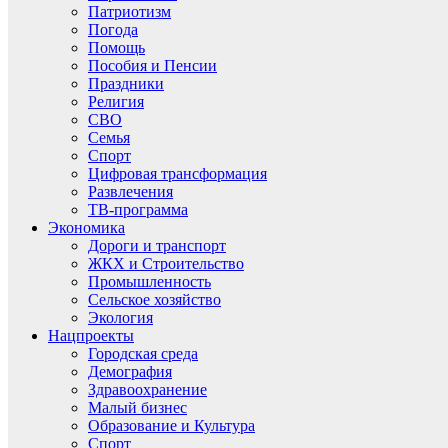
Патриотизм
Погода
Помощь
Пособия и Пенсии
Праздники
Религия
СВО
Семья
Спорт
Цифровая трансформация
Развлечения
ТВ-программа
Экономика
Дороги и транспорт
ЖКХ и Строительство
Промышленность
Сельское хозяйство
Экология
Нацпроекты
Городская среда
Демография
Здравоохранение
Малый бизнес
Образование и Культура
Спорт