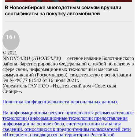
16+
© 2021
NNOV54.RU (
ННОВ54.РУ)
- сетевое издание Болотнинского
района. Зарегистрировано Федеральной службой по надзору в
сфере связи, информационных технологий и массовых
коммуникаций (Роскомнадзор), свидетельство о регистрации
Эл № ФС77-81542 от 16 июля 2021г.
Учредитель ГАУ НСО «Издательский дом «Советская
Сибирь».
Политика конфиденциальности персональных данных
На информационном ресурсе применяются рекомендательные
технологии (информационные технологии предоставления
информации на основе сбора, систематизации и анализа
сведений, относящихся к предпочтениям пользователей сети
«Интернет», находящихся на территории Российской