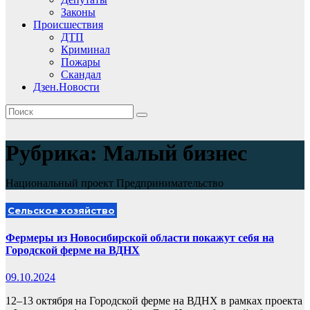
Законы
Происшествия
ДТП
Криминал
Пожары
Скандал
Дзен.Новости
Рубрика:
Малый бизнес
Национальный проект Предпринимательство
Сельское хозяйство
Фермеры из Новосибирской области покажут себя на
Городской ферме на ВДНХ
09.10.2024
12–13 октября на Городской ферме на ВДНХ в рамках проекта