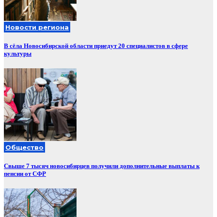
Новости региона
В сёла Новосибирской области приедут 20 специалистов в сфере
культуры
Общество
Свыше 7 тысяч новосибирцев получили дополнительные выплаты к
пенсии от СФР