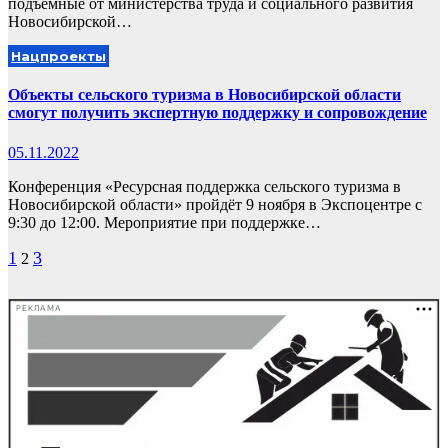
подъемные от министерства труда и социального развития
Новосибирской…
Нацпроекты
Объекты сельского туризма в Новосибирской области
смогут получить экспертную поддержку и сопровождение
05.11.2022
Конференция «Ресурсная поддержка сельского туризма в
Новосибирской области» пройдёт 9 ноября в Экспоцентре с
9:30 до 12:00. Мероприятие при поддержке…
Пагинация
1
3
2
записей
РЕКЛАМА