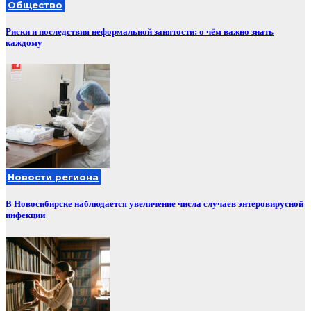
Общество
Риски и последствия неформальной занятости: о чём важно знать
каждому
Новости региона
В Новосибирске наблюдается увеличение числа случаев энтеровирусной
инфекции