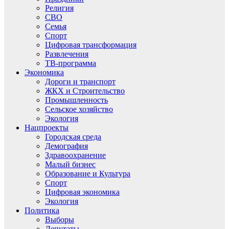
Религия
СВО
Семья
Спорт
Цифровая трансформация
Развлечения
ТВ-программа
Экономика
Дороги и транспорт
ЖКХ и Строительство
Промышленность
Сельское хозяйство
Экология
Нацпроекты
Городская среда
Демография
Здравоохранение
Малый бизнес
Образование и Культура
Спорт
Цифровая экономика
Экология
Политика
Выборы
Депутаты