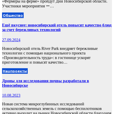
«Фермеры на ферме» пройдут Дни Новосибирской области.
Участники мероприятия ー…
Общество
Ещё вкуснее: новосибирский отель повысит качество блюд
за счет бережливых технологий
27.09.2024
Новосибирский отель River Park внедряет бережливые
технологии с помощью национального проекта
«Производительность труда»: в гостинице ускорят
приготовление и повысят качество…
Нацпроекты
Дроны для исследования почвы разработали в
Новосибирске
10.08.2023
Новая система микроглубинных исследований
сельскохозяйственных земель с помощью беспилотников
активно выходит на рынки Новосибирской области благодаря