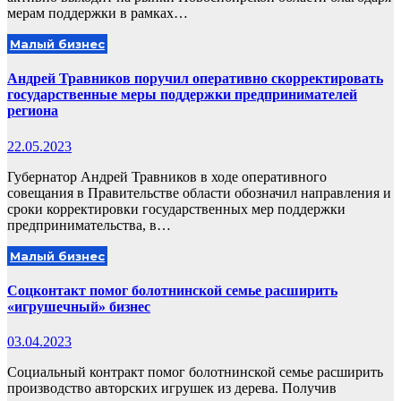
мерам поддержки в рамках…
Малый бизнес
Андрей Травников поручил оперативно скорректировать
государственные меры поддержки предпринимателей
региона
22.05.2023
Губернатор Андрей Травников в ходе оперативного
совещания в Правительстве области обозначил направления и
сроки корректировки государственных мер поддержки
предпринимательства, в…
Малый бизнес
Соцконтакт помог болотнинской семье расширить
«игрушечный» бизнес
03.04.2023
Социальный контракт помог болотнинской семье расширить
производство авторских игрушек из дерева. Получив