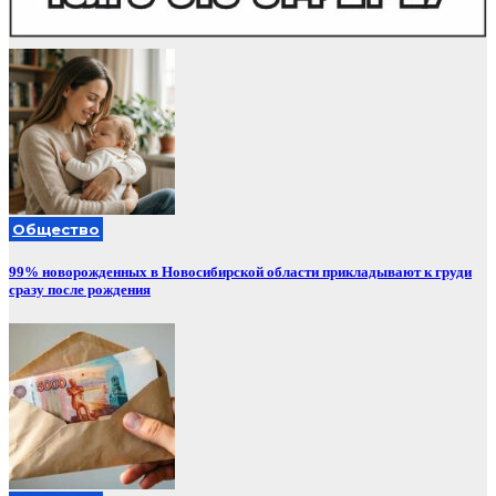
Общество
99% новорожденных в Новосибирской области прикладывают к груди
сразу после рождения