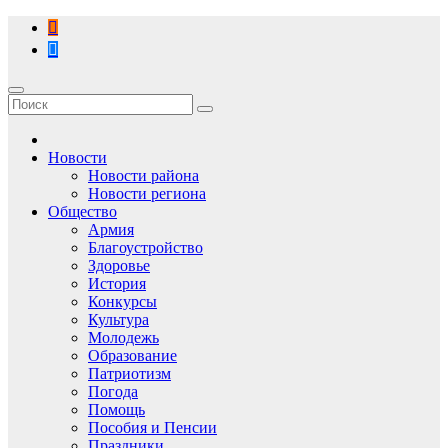
Перейти
к
содержимому
Новости
Новости района
Новости региона
Общество
Армия
Благоустройство
Здоровье
История
Конкурсы
Культура
Молодежь
Образование
Патриотизм
Погода
Помощь
Пособия и Пенсии
Праздники