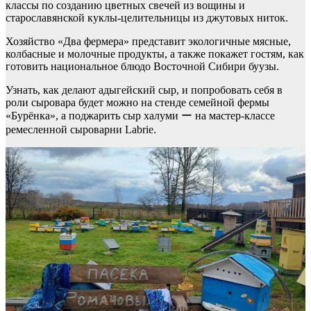
классы по созданию цветных свечей из вощины и
старославянской куклы-целительницы из джутовых ниток.
Хозяйство «Два фермера» представит экологичные мясные,
колбасные и молочные продукты, а также покажет гостям, как
готовить национальное блюдо Восточной Сибири буузы.
Узнать, как делают адыгейский сыр, и попробовать себя в
роли сыровара будет можно на стенде семейной фермы
«Бурёнка», а поджарить сыр халуми ー на мастер-классе
ремесленной сыроварни Labrie.