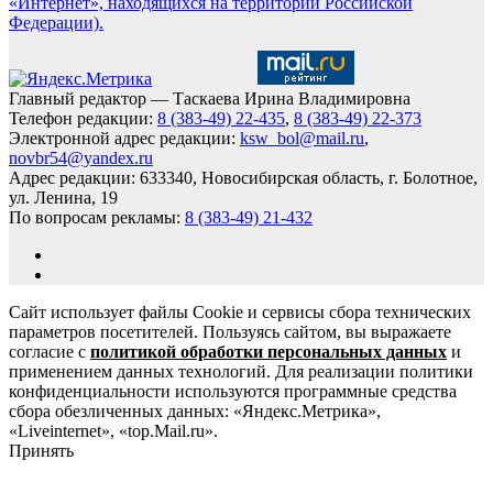
«Интернет», находящихся на территории Российской
Федерации).
Главный редактор — Таскаева Ирина Владимировна
Телефон редакции:
8 (383-49) 22-435
,
8 (383-49) 22-373
Электронной адрес редакции:
ksw_bol@mail.ru
,
novbr54@yandex.ru
Адрес редакции: 633340, Новосибирская область, г. Болотное,
ул. Ленина, 19
По вопросам рекламы:
8 (383-49) 21-432
Сайт использует файлы Cookie и сервисы сбора технических
параметров посетителей. Пользуясь сайтом, вы выражаете
согласие с
политикой обработки персональных данных
и
применением данных технологий. Для реализации политики
конфиденциальности используются программные средства
сбора обезличенных данных: «Яндекс.Метрика»,
«Liveinternet», «top.Mail.ru».
Принять