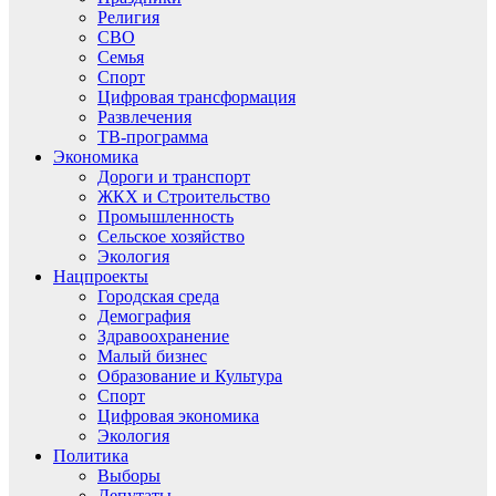
Религия
СВО
Семья
Спорт
Цифровая трансформация
Развлечения
ТВ-программа
Экономика
Дороги и транспорт
ЖКХ и Строительство
Промышленность
Сельское хозяйство
Экология
Нацпроекты
Городская среда
Демография
Здравоохранение
Малый бизнес
Образование и Культура
Спорт
Цифровая экономика
Экология
Политика
Выборы
Депутаты