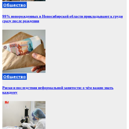
Общество
99% новорожденных в Новосибирской области прикладывают к груди
сразу после рождения
Общество
Риски и последствия неформальной занятости: о чём важно знать
каждому