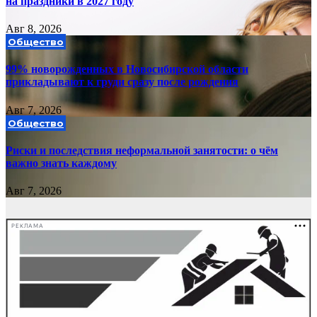
на праздники в 2027 году
Авг 8, 2026
Общество
99% новорожденных в Новосибирской области
прикладывают к груди сразу после рождения
Авг 7, 2026
Общество
Риски и последствия неформальной занятости: о чём
важно знать каждому
Авг 7, 2026
РЕКЛАМА