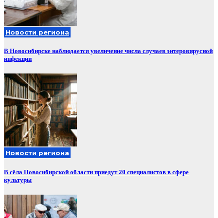
Новости региона
В Новосибирске наблюдается увеличение числа случаев энтеровирусной
инфекции
Новости региона
В сёла Новосибирской области приедут 20 специалистов в сфере
культуры