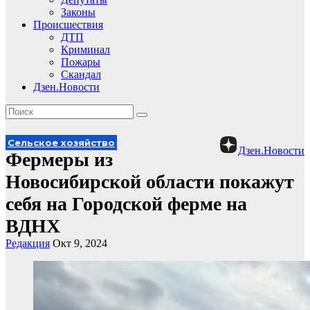
Законы
Происшествия
ДТП
Криминал
Пожары
Скандал
Дзен.Новости
Сельское хозяйство
Дзен.Новости
Фермеры из
Новосибирской области покажут
себя на Городской ферме на
ВДНХ
Редакция
Окт 9, 2024