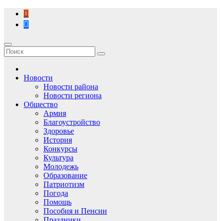
Перейти
к
содержимому
Новости
Новости района
Новости региона
Общество
Армия
Благоустройство
Здоровье
История
Конкурсы
Культура
Молодежь
Образование
Патриотизм
Погода
Помощь
Пособия и Пенсии
Праздники