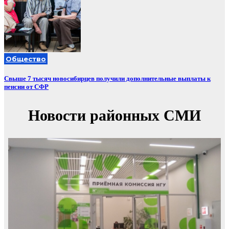
Общество
Свыше 7 тысяч новосибирцев получили дополнительные выплаты к
пенсии от СФР