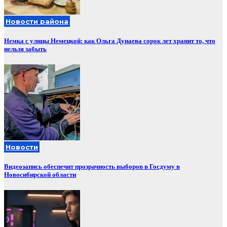
Новости района
Немка с улицы Немецкой: как Ольга Дунаева сорок лет хранит то, что
нельзя забыть
Новости
Видеозапись обеспечит прозрачность выборов в Госдуму в
Новосибирской области