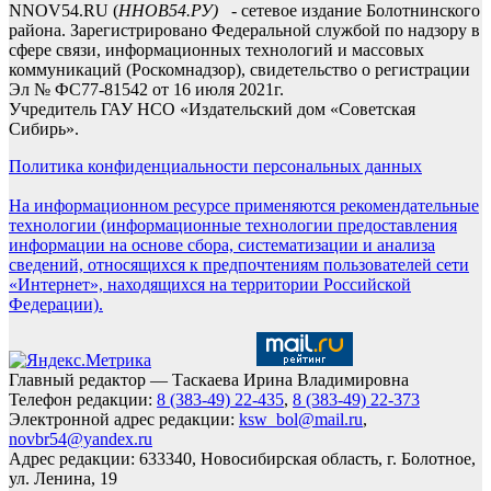
NNOV54.RU (
ННОВ54.РУ)
- сетевое издание Болотнинского
района. Зарегистрировано Федеральной службой по надзору в
сфере связи, информационных технологий и массовых
коммуникаций (Роскомнадзор), свидетельство о регистрации
Эл № ФС77-81542 от 16 июля 2021г.
Учредитель ГАУ НСО «Издательский дом «Советская
Сибирь».
Политика конфиденциальности персональных данных
На информационном ресурсе применяются рекомендательные
технологии (информационные технологии предоставления
информации на основе сбора, систематизации и анализа
сведений, относящихся к предпочтениям пользователей сети
«Интернет», находящихся на территории Российской
Федерации).
Главный редактор — Таскаева Ирина Владимировна
Телефон редакции:
8 (383-49) 22-435
,
8 (383-49) 22-373
Электронной адрес редакции:
ksw_bol@mail.ru
,
novbr54@yandex.ru
Адрес редакции: 633340, Новосибирская область, г. Болотное,
ул. Ленина, 19