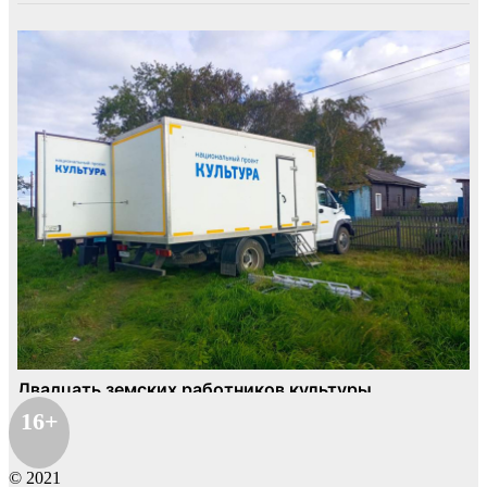
16+
© 2021