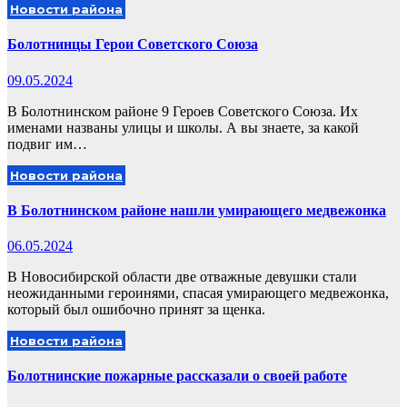
Новости района
Болотнинцы Герои Советского Союза
09.05.2024
В Болотнинском районе 9 Героев Советского Союза. Их
именами названы улицы и школы. А вы знаете, за какой
подвиг им…
Новости района
В Болотнинском районе нашли умирающего медвежонка
06.05.2024
В Новосибирской области две отважные девушки стали
неожиданными героинями, спасая умирающего медвежонка,
который был ошибочно принят за щенка.
Новости района
Болотнинские пожарные рассказали о своей работе