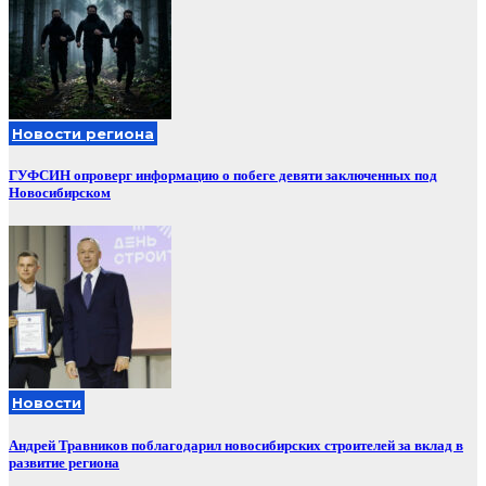
Новости региона
ГУФСИН опроверг информацию о побеге девяти заключенных под
Новосибирском
Новости
Андрей Травников поблагодарил новосибирских строителей за вклад в
развитие региона