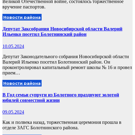
Великой Отечественной войне, состоялось торжественное
вручение паспортов.
Новости района
Депутат Заксобрания Новосибирской области Валерий
Ильенко посетил Болотнинский район
10.05.2024
Депутат Законодательного собрания Новосибирской области
Валерий Ильенко посетил Болотнинский район. Он
проконтролировал капитальный ремонт школы № 16 и провел
прием…
Новости района
В Год семьи супруги из Болотного празднуют золотой
юбилей совместной жизни
09.05.2024
Как и полвека назад, торжественная церемония прошла в
отделе ЗАГС Болотнинского района.