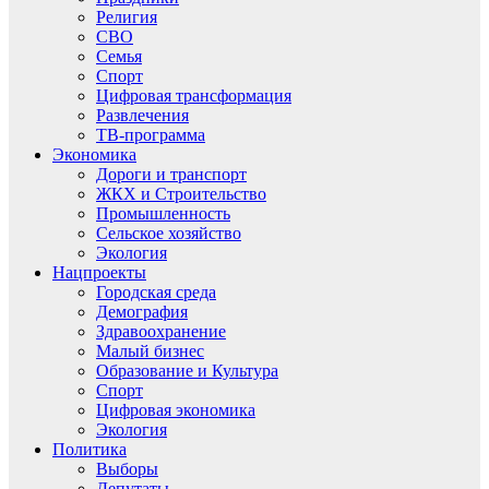
Религия
СВО
Семья
Спорт
Цифровая трансформация
Развлечения
ТВ-программа
Экономика
Дороги и транспорт
ЖКХ и Строительство
Промышленность
Сельское хозяйство
Экология
Нацпроекты
Городская среда
Демография
Здравоохранение
Малый бизнес
Образование и Культура
Спорт
Цифровая экономика
Экология
Политика
Выборы
Депутаты