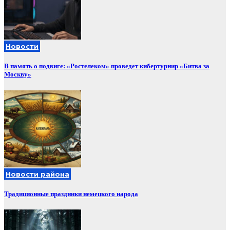
Новости
В память о подвиге: «Ростелеком» проведет кибертурнир «Битва за
Москву»
Новости района
Традиционные праздники немецкого народа