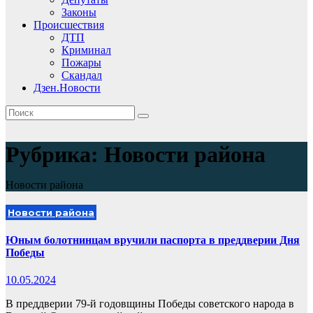
Законы
Происшествия
ДТП
Криминал
Пожары
Скандал
Дзен.Новости
Рубрика:
Новости района
Новости района
Новости района
Юным болотнинцам вручили паспорта в преддверии Дня
Победы
10.05.2024
В преддверии 79-й годовщины Победы советского народа в