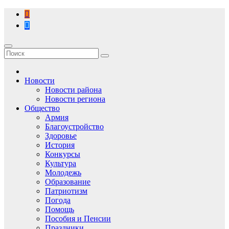
Перейти
к
содержимому
Новости
Новости района
Новости региона
Общество
Армия
Благоустройство
Здоровье
История
Конкурсы
Культура
Молодежь
Образование
Патриотизм
Погода
Помощь
Пособия и Пенсии
Праздники