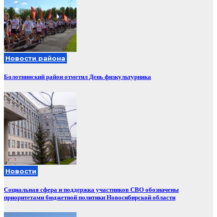
Новости района
Болотнинский район отметил День физкультурника
Новости
Социальная сфера и поддержка участников СВО обозначены
приоритетами бюджетной политики Новосибирской области