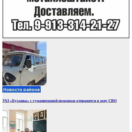
Новости района
УАЗ «Буханка» с гуманитарной помощью отправится в зону СВО