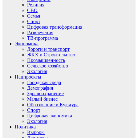
Религия
СВО
Семья
Спорт
Цифровая трансформация
Развлечения
ТВ-программа
Экономика
Дороги и транспорт
ЖКХ и Строительство
Промышленность
Сельское хозяйство
Экология
Нацпроекты
Городская среда
Демография
Здравоохранение
Малый бизнес
Образование и Культура
Спорт
Цифровая экономика
Экология
Политика
Выборы
Депутаты