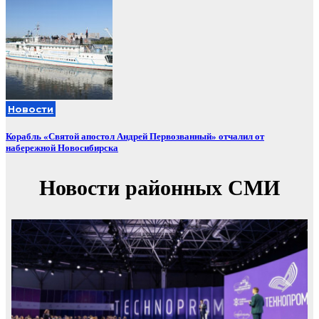
Новости
Корабль «Святой апостол Андрей Первозванный» отчалил от
набережной Новосибирска