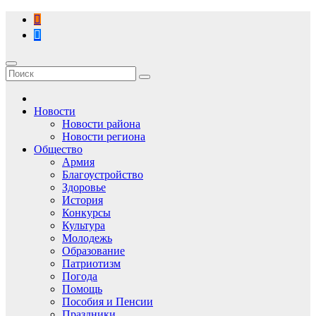
Перейти
к
содержимому
Новости
Новости района
Новости региона
Общество
Армия
Благоустройство
Здоровье
История
Конкурсы
Культура
Молодежь
Образование
Патриотизм
Погода
Помощь
Пособия и Пенсии
Праздники