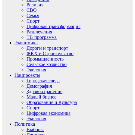
Религия
СВО
Семья
Спорт
Цифровая трансформация
Развлечения
ТВ-программа
Экономика
Дороги и транспорт
ЖКХ и Строительство
Промышленность
Сельское хозяйство
Экология
Нацпроекты
Городская среда
Демография
Здравоохранение
Малый бизнес
Образование и Культура
Спорт
Цифровая экономика
Экология
Политика
Выборы
Депутаты