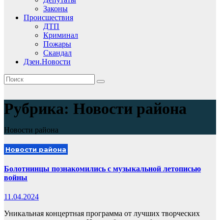
Законы
Происшествия
ДТП
Криминал
Пожары
Скандал
Дзен.Новости
Рубрика:
Новости района
Новости района
Новости района
Болотнинцы познакомились с музыкальной летописью
войны
11.04.2024
Уникальная концертная программа от лучших творческих