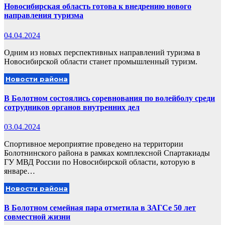
Новосибирская область готова к внедрению нового
направления туризма
04.04.2024
Одним из новых перспективных направлений туризма в
Новосибирской области станет промышленный туризм.
Новости района
В Болотном состоялись соревнования по волейболу среди
сотрудников органов внутренних дел
03.04.2024
Спортивное мероприятие проведено на территории
Болотнинского района в рамках комплексной Спартакиады
ГУ МВД России по Новосибирской области, которую в
январе…
Новости района
В Болотном семейная пара отметила в ЗАГСе 50 лет
совместной жизни