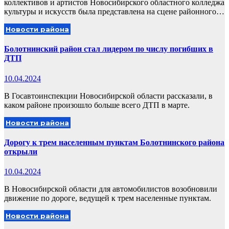
коллективов и артистов Новосибирского областного колледжа
культуры и искусств была представлена на сцене районного…
Новости района
Болотнинский район стал лидером по числу погибших в
ДТП
10.04.2024
В Госавтоинспекции Новосибирской области рассказали, в
каком районе произошло больше всего ДТП в марте.
Новости района
Дорогу к трем населенным пунктам Болотнинского района
открыли
10.04.2024
В Новосибирской области для автомобилистов возобновили
движение по дороге, ведущей к трем населенные пунктам.
Новости района