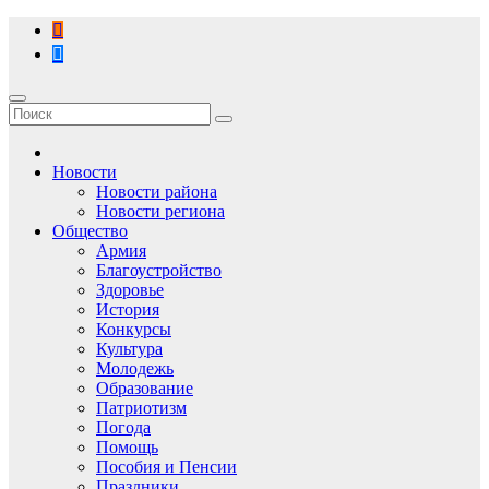
Перейти
к
содержимому
Новости
Новости района
Новости региона
Общество
Армия
Благоустройство
Здоровье
История
Конкурсы
Культура
Молодежь
Образование
Патриотизм
Погода
Помощь
Пособия и Пенсии
Праздники