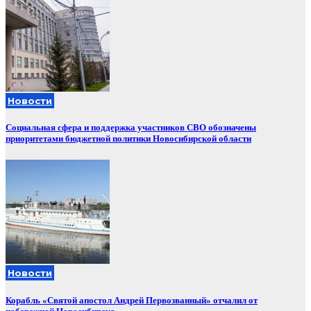
Новости
Социальная сфера и поддержка участников СВО обозначены
приоритетами бюджетной политики Новосибирской области
Новости
Корабль «Святой апостол Андрей Первозванный» отчалил от