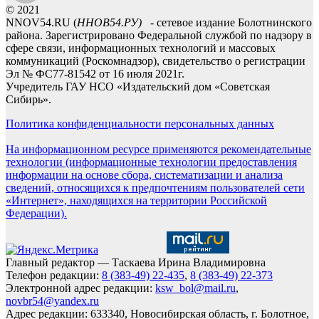
© 2021
NNOV54.RU (
ННОВ54.РУ)
- сетевое издание Болотнинского
района. Зарегистрировано Федеральной службой по надзору в
сфере связи, информационных технологий и массовых
коммуникаций (Роскомнадзор), свидетельство о регистрации
Эл № ФС77-81542 от 16 июля 2021г.
Учредитель ГАУ НСО «Издательский дом «Советская
Сибирь».
Политика конфиденциальности персональных данных
На информационном ресурсе применяются рекомендательные
технологии (информационные технологии предоставления
информации на основе сбора, систематизации и анализа
сведений, относящихся к предпочтениям пользователей сети
«Интернет», находящихся на территории Российской
Федерации).
Главный редактор — Таскаева Ирина Владимировна
Телефон редакции:
8 (383-49) 22-435
,
8 (383-49) 22-373
Электронной адрес редакции:
ksw_bol@mail.ru
,
novbr54@yandex.ru
Адрес редакции: 633340, Новосибирская область, г. Болотное,