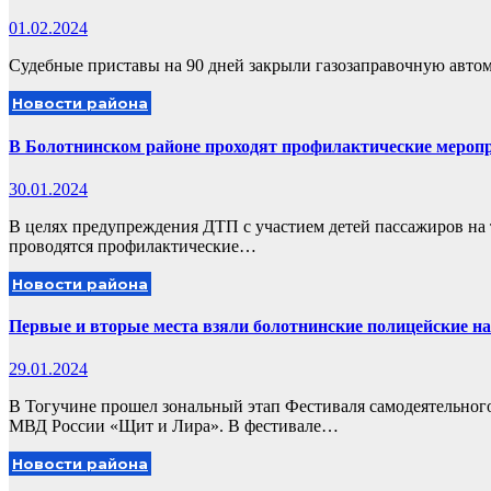
01.02.2024
Судебные приставы на 90 дней закрыли газозаправочную авто
Новости района
В Болотнинском районе проходят профилактические мероп
30.01.2024
В целях предупреждения ДТП с участием детей пассажиров на 
проводятся профилактические…
Новости района
Первые и вторые места взяли болотнинские полицейские на
29.01.2024
В Тогучине прошел зональный этап Фестиваля самодеятельного
МВД России «Щит и Лира». В фестивале…
Новости района