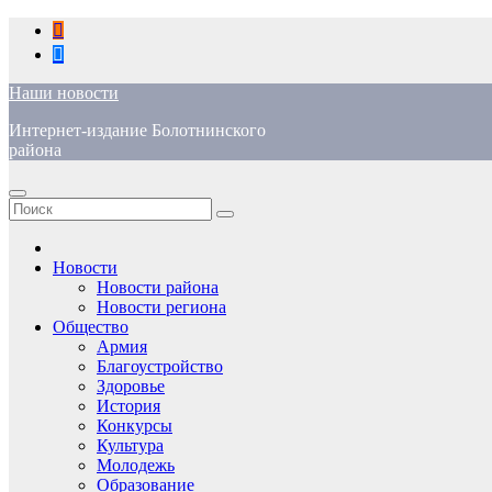
Перейти
к
содержимому
Наши новости
Интернет-издание Болотнинского
района
Новости
Новости района
Новости региона
Общество
Армия
Благоустройство
Здоровье
История
Конкурсы
Культура
Молодежь
Образование