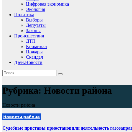
Цифровая экономика
Экология
Политика
Выборы
Депутаты
Законы
Происшествия
ДТП
Криминал
Пожары
Скандал
Дзен.Новости
Рубрика:
Новости района
Новости района
Новости района
Судебные приставы приостановили деятельность газозапра