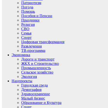
Патриотизм
Погода
Помощь
Пособия и Пенсии
Праздники
Религия
СВО
Семья
Спорт
Цифровая трансформация
Развлечения
ТВ-программа
Экономика
Дороги и транспорт
ЖКХ и Строительство
Промышленность
Сельское хозяйство
Экология
Нацпроекты
Городская среда
Демография
Здравоохранение
Малый бизнес
Образование и Культура
Спорт