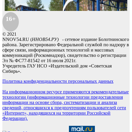
16+
© 2021
NNOV54.RU (
ННОВ54.РУ)
- сетевое издание Болотнинского
района. Зарегистрировано Федеральной службой по надзору в
сфере связи, информационных технологий и массовых
коммуникаций (Роскомнадзор), свидетельство о регистрации
Эл № ФС77-81542 от 16 июля 2021г.
Учредитель ГАУ НСО «Издательский дом «Советская
Сибирь».
Политика конфиденциальности персональных данных
На информационном ресурсе применяются рекомендательные
технологии (информационные технологии предоставления
информации на основе сбора, систематизации и анализа
сведений, относящихся к предпочтениям пользователей сети
«Интернет», находящихся на территории Российской
Федерации).