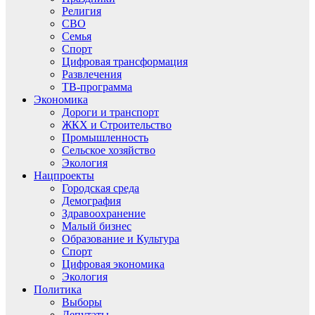
Религия
СВО
Семья
Спорт
Цифровая трансформация
Развлечения
ТВ-программа
Экономика
Дороги и транспорт
ЖКХ и Строительство
Промышленность
Сельское хозяйство
Экология
Нацпроекты
Городская среда
Демография
Здравоохранение
Малый бизнес
Образование и Культура
Спорт
Цифровая экономика
Экология
Политика
Выборы
Депутаты