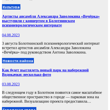
Культура
Артисты ансамбля Александра Заволокина «Вечёрка»
выступили с концертом в Болотнинском
психоневрологическом интернате
04.08.2023
3 августа Болотнинский психоневрологический интернат
встретил артистов ансамбля Александра Заволокина
«Вечёрка» под руководством Антона Заволокина.
Новости района
Как будет выглядеть новый парк на набережной
Водокачки: несколько фото
03.08.2023
В следующем году в Болотном появится самое масштабное
общественное пространство в городе — парковая зона на
набережной. Визуализацию проекта предоставила…
Городская среда