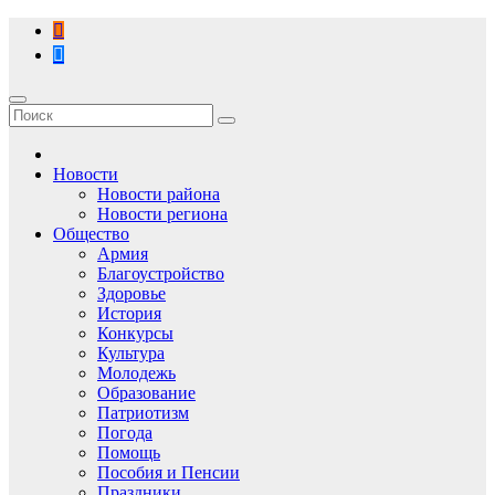
Перейти
к
содержимому
Новости
Новости района
Новости региона
Общество
Армия
Благоустройство
Здоровье
История
Конкурсы
Культура
Молодежь
Образование
Патриотизм
Погода
Помощь
Пособия и Пенсии
Праздники