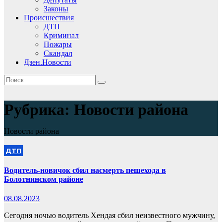
Законы
Происшествия
ДТП
Криминал
Пожары
Скандал
Дзен.Новости
Рубрика:
Новости района
Новости района
ДТП
Водитель-новичок сбил насмерть пешехода в
Болотнинском районе
08.08.2023
Сегодня ночью водитель Хендая сбил неизвестного мужчину,