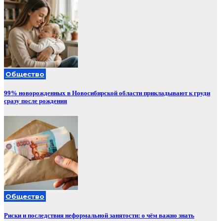
Общество
99% новорожденных в Новосибирской области прикладывают к груди
сразу после рождения
Общество
Риски и последствия неформальной занятости: о чём важно знать