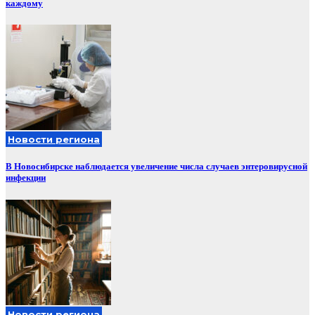
каждому
Новости региона
В Новосибирске наблюдается увеличение числа случаев энтеровирусной
инфекции
Новости региона