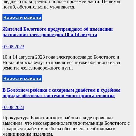
шедшего по встречной полосе проезжей части. Пешеход
погиб, обстоятельства уточняются.
Новости района
Жителей Болотного предупреждают об изменении
расписания электропоездов 10 и 14 августа
07.08.2023
10 и 14 августа 2023 года электропоезда до Болотного и
Новосибирска будут отправляться позже обычного из-за
ремонта железнодорожного пути.
Новости района
В Болотном ребенка с сахарным диабетом в судебном
порядке обеспечат системой мониторинга глюкозы
07.08.2023
Прокуратура Болотнинского района в ходе проверки
выяснила, что несовершеннолетняя жительница Болотного с
сахарным диабетом не была обеспечена необходимым
медицинским изделием.