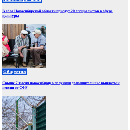
В сёла Новосибирской области приедут 20 специалистов в сфере
культуры
Общество
Свыше 7 тысяч новосибирцев получили дополнительные выплаты к
пенсии от СФР