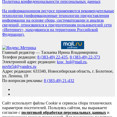
Политика конфиденциальности персональных данных
На информационном ресурсе применяются рекомендательные
технологии (информационные технологии предоставления
информации на основе сбора, систематизации и анализа
сведений, относящихся к предпочтениям пользователей сети
«Интернет», находящихся на территории Российской
Федерации).
Главный редактор — Таскаева Ирина Владимировна
Телефон редакции:
8 (383-49) 22-435
,
8 (383-49) 22-373
Электронной адрес редакции:
ksw_bol@mail.ru
,
novbr54@yandex.ru
Адрес редакции: 633340, Новосибирская область, г. Болотное,
ул. Ленина, 19
По вопросам рекламы:
8 (383-49) 21-432
Сайт использует файлы Cookie и сервисы сбора технических
параметров посетителей. Пользуясь сайтом, вы выражаете
согласие с
политикой обработки персональных данных
и