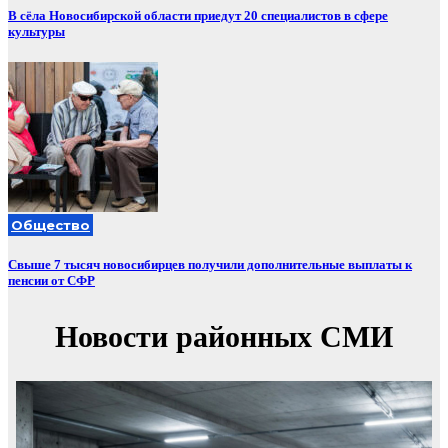
В сёла Новосибирской области приедут 20 специалистов в сфере
культуры
Общество
Свыше 7 тысяч новосибирцев получили дополнительные выплаты к
пенсии от СФР