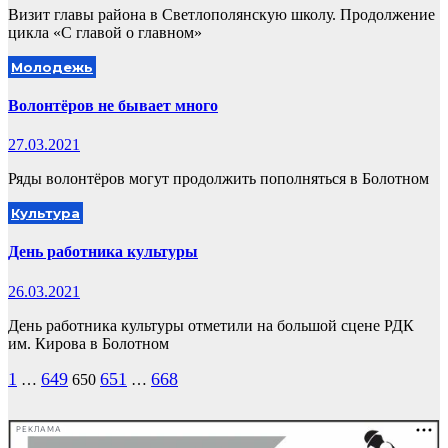
Визит главы района в Светлополянскую школу. Продолжение
цикла «С главой о главном»
Молодежь
Волонтёров не бывает много
27.03.2021
Ряды волонтёров могут продолжить пополняться в Болотном
Культура
День работника культуры
26.03.2021
День работника культуры отметили на большой сцене РДК
им. Кирова в Болотном
Пагинация
1
649
651
668
…
650
…
записей
РЕКЛАМА