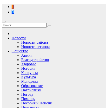
Перейти
к
содержимому
Новости
Новости района
Новости региона
Общество
Армия
Благоустройство
Здоровье
История
Конкурсы
Культура
Молодежь
Образование
Патриотизм
Погода
Помощь
Пособия и Пенсии
Праздники