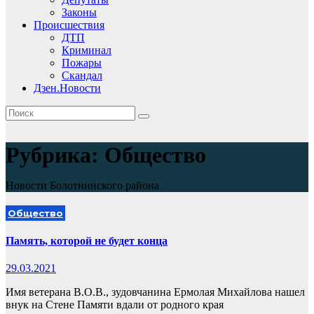
Законы
Происшествия
ДТП
Криминал
Пожары
Скандал
Дзен.Новости
Рубрика:
Общество
Новости Болотнинского района
Общество
Память, которой не будет конца
29.03.2021
Имя ветерана В.О.В., зудовчанина Ермолая Михайлова нашел
внук на Стене Памяти вдали от родного края