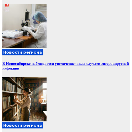
Новости региона
В Новосибирске наблюдается увеличение числа случаев энтеровирусной
инфекции
Новости региона