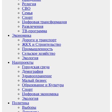
Религия
СВО
Семья
Спорт
Цифровая трансформация
Развлечения
ТВ-программа
Экономика
Дороги и транспорт
ЖКХ и Строительство
Промышленность
Сельское хозяйство
Экология
Нацпроекты
Городская среда
Демография
Здравоохранение
Малый бизнес
Образование и Культура
Спорт
Цифровая экономика
Экология
Политика
Выборы
Депутаты