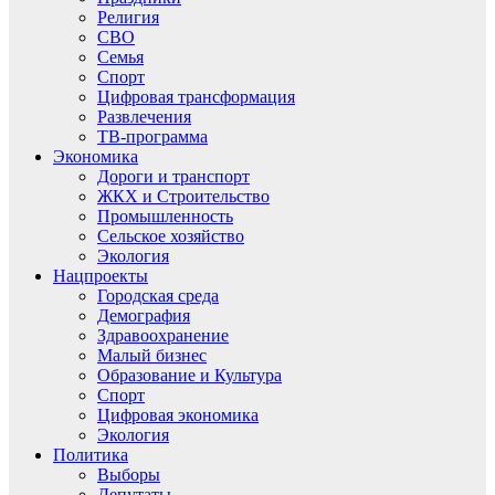
Религия
СВО
Семья
Спорт
Цифровая трансформация
Развлечения
ТВ-программа
Экономика
Дороги и транспорт
ЖКХ и Строительство
Промышленность
Сельское хозяйство
Экология
Нацпроекты
Городская среда
Демография
Здравоохранение
Малый бизнес
Образование и Культура
Спорт
Цифровая экономика
Экология
Политика
Выборы
Депутаты