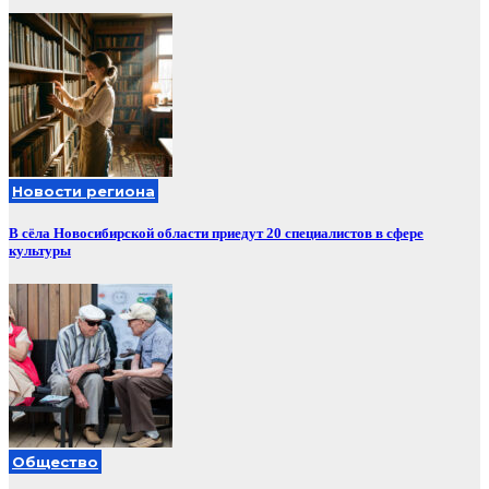
Новости региона
В сёла Новосибирской области приедут 20 специалистов в сфере
культуры
Общество