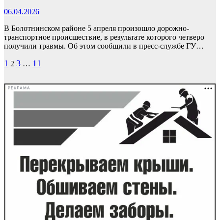
06.04.2026
В Болотнинском районе 5 апреля произошло дорожно-
транспортное происшествие, в результате которого четверо
получили травмы. Об этом сообщили в пресс-службе ГУ…
Пагинация
1
3
11
2
…
записей
РЕКЛАМА