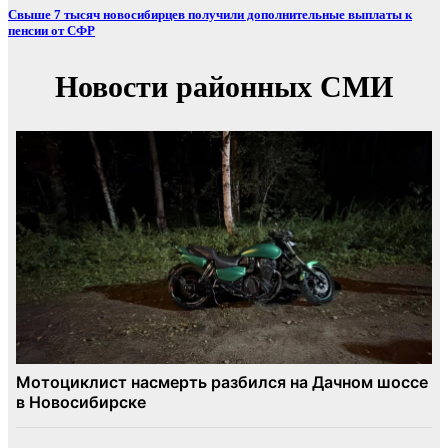
Свыше 7 тысяч новосибирцев получили дополнительные выплаты к
пенсии от СФР