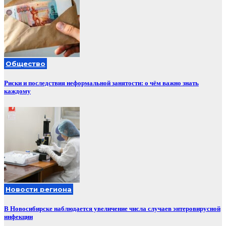
Общество
Риски и последствия неформальной занятости: о чём важно знать
каждому
Новости региона
В Новосибирске наблюдается увеличение числа случаев энтеровирусной
инфекции