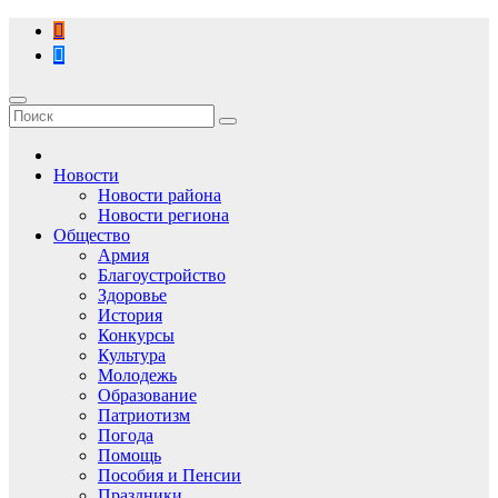
Перейти
к
содержимому
Новости
Новости района
Новости региона
Общество
Армия
Благоустройство
Здоровье
История
Конкурсы
Культура
Молодежь
Образование
Патриотизм
Погода
Помощь
Пособия и Пенсии
Праздники