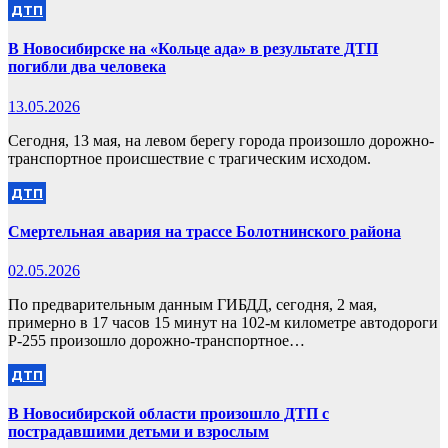
ДТП
В Новосибирске на «Кольце ада» в результате ДТП
погибли два человека
13.05.2026
Сегодня, 13 мая, на левом берегу города произошло дорожно-
транспортное происшествие с трагическим исходом.
ДТП
Смертельная авария на трассе Болотнинского района
02.05.2026
По предварительным данным ГИБДД, сегодня, 2 мая,
примерно в 17 часов 15 минут на 102-м километре автодороги
Р-255 произошло дорожно-транспортное…
ДТП
В Новосибирской области произошло ДТП с
пострадавшими детьми и взрослым