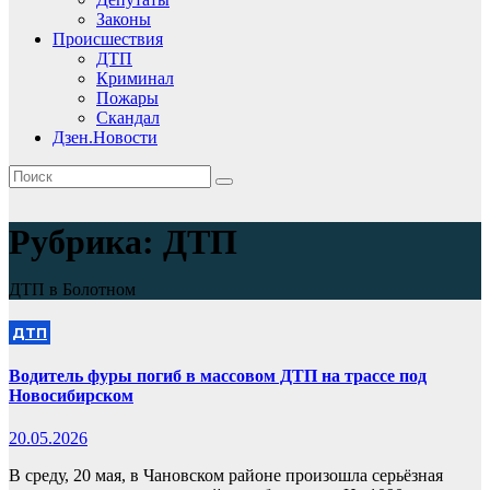
Законы
Происшествия
ДТП
Криминал
Пожары
Скандал
Дзен.Новости
Рубрика:
ДТП
ДТП в Болотном
ДТП
Водитель фуры погиб в массовом ДТП на трассе под
Новосибирском
20.05.2026
В среду, 20 мая, в Чановском районе произошла серьёзная