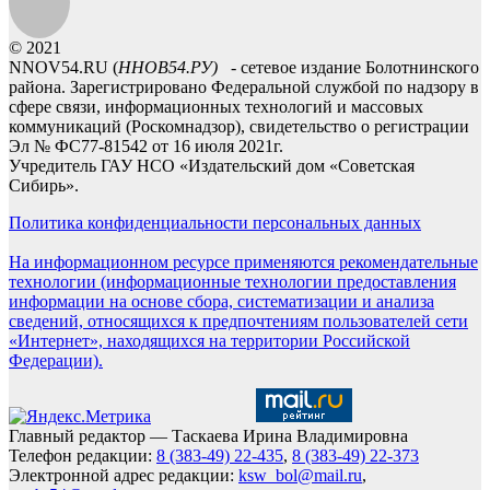
© 2021
NNOV54.RU (
ННОВ54.РУ)
- сетевое издание Болотнинского
района. Зарегистрировано Федеральной службой по надзору в
сфере связи, информационных технологий и массовых
коммуникаций (Роскомнадзор), свидетельство о регистрации
Эл № ФС77-81542 от 16 июля 2021г.
Учредитель ГАУ НСО «Издательский дом «Советская
Сибирь».
Политика конфиденциальности персональных данных
На информационном ресурсе применяются рекомендательные
технологии (информационные технологии предоставления
информации на основе сбора, систематизации и анализа
сведений, относящихся к предпочтениям пользователей сети
«Интернет», находящихся на территории Российской
Федерации).
Главный редактор — Таскаева Ирина Владимировна
Телефон редакции:
8 (383-49) 22-435
,
8 (383-49) 22-373
Электронной адрес редакции:
ksw_bol@mail.ru
,