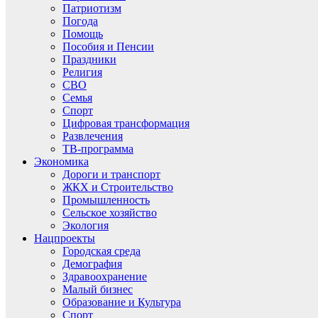
Патриотизм
Погода
Помощь
Пособия и Пенсии
Праздники
Религия
СВО
Семья
Спорт
Цифровая трансформация
Развлечения
ТВ-программа
Экономика
Дороги и транспорт
ЖКХ и Строительство
Промышленность
Сельское хозяйство
Экология
Нацпроекты
Городская среда
Демография
Здравоохранение
Малый бизнес
Образование и Культура
Спорт