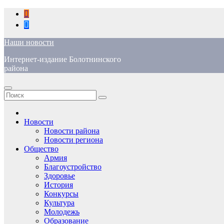
Перейти
к
содержимому
Наши новости
Интернет-издание Болотнинского
района
Новости
Новости района
Новости региона
Общество
Армия
Благоустройство
Здоровье
История
Конкурсы
Культура
Молодежь
Образование