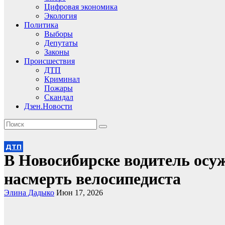
Цифровая экономика
Экология
Политика
Выборы
Депутаты
Законы
Происшествия
ДТП
Криминал
Пожары
Скандал
Дзен.Новости
ДТП
В Новосибирске водитель осуж
насмерть велосипедиста
Элина Дадыко
Июн 17, 2026