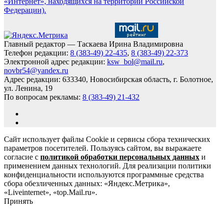
«Интернет», находящихся на территории Российской
Федерации).
Главный редактор — Таскаева Ирина Владимировна
Телефон редакции:
8 (383-49) 22-435
,
8 (383-49) 22-373
Электронной адрес редакции:
ksw_bol@mail.ru
,
novbr54@yandex.ru
Адрес редакции: 633340, Новосибирская область, г. Болотное,
ул. Ленина, 19
По вопросам рекламы:
8 (383-49) 21-432
Сайт использует файлы Cookie и сервисы сбора технических
параметров посетителей. Пользуясь сайтом, вы выражаете
согласие с
политикой обработки персональных данных
и
применением данных технологий. Для реализации политики
конфиденциальности используются программные средства
сбора обезличенных данных: «Яндекс.Метрика»,
«Liveinternet», «top.Mail.ru».
Принять