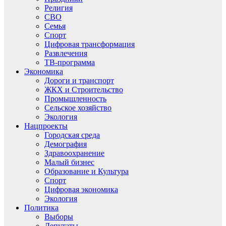
Религия
СВО
Семья
Спорт
Цифровая трансформация
Развлечения
ТВ-программа
Экономика
Дороги и транспорт
ЖКХ и Строительство
Промышленность
Сельское хозяйство
Экология
Нацпроекты
Городская среда
Демография
Здравоохранение
Малый бизнес
Образование и Культура
Спорт
Цифровая экономика
Экология
Политика
Выборы
Депутаты