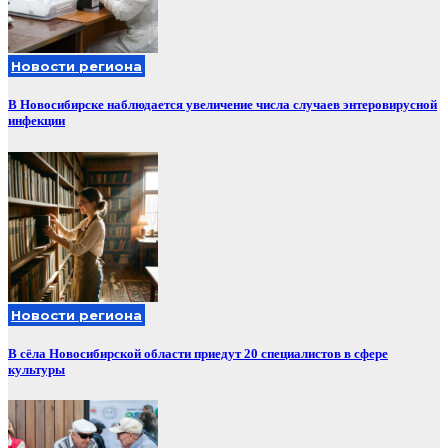
Новости региона
В Новосибирске наблюдается увеличение числа случаев энтеровирусной
инфекции
Новости региона
В сёла Новосибирской области приедут 20 специалистов в сфере
культуры