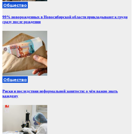
Общество
99% новорожденных в Новосибирской области прикладывают к груди
сразу после рождения
Общество
Риски и последствия неформальной занятости: о чём важно знать
каждому