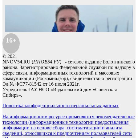
16+
© 2021
NNOV54.RU (
ННОВ54.РУ)
- сетевое издание Болотнинского
района. Зарегистрировано Федеральной службой по надзору в
сфере связи, информационных технологий и массовых
коммуникаций (Роскомнадзор), свидетельство о регистрации
Эл № ФС77-81542 от 16 июля 2021г.
Учредитель ГАУ НСО «Издательский дом «Советская
Сибирь».
Политика конфиденциальности персональных данных
На информационном ресурсе применяются рекомендательные
технологии (информационные технологии предоставления
информации на основе сбора, систематизации и анализа
сведений, относящихся к предпочтениям пользователей сети