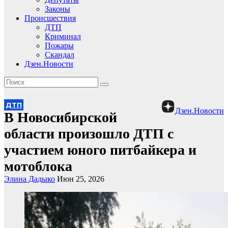
Законы
Происшествия
ДТП
Криминал
Пожары
Скандал
Дзен.Новости
ДТП
Дзен.Новости
В Новосибирской
области произошло ДТП с
участием юного питбайкера и
мотоблока
Элина Дадыко
Июн 25, 2026