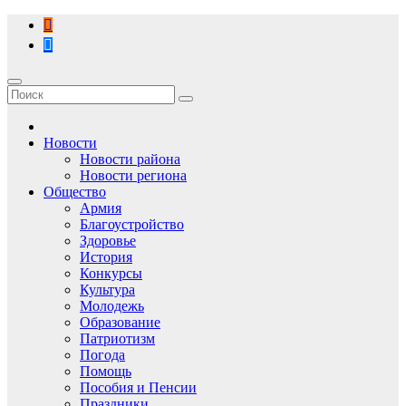
Перейти
к
содержимому
Новости
Новости района
Новости региона
Общество
Армия
Благоустройство
Здоровье
История
Конкурсы
Культура
Молодежь
Образование
Патриотизм
Погода
Помощь
Пособия и Пенсии
Праздники