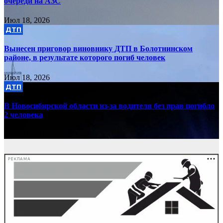
очереди на АЗС
Июл 18, 2026
ДТП
Вынесен приговор виновнику ДТП в Болотнинском
районе, в результате которого погиб человек
Июл 18, 2026
ДТП
В Новосибирской области из-за водителя без прав погибло
2 человека
Июл 11, 2026
РЕКЛАМА