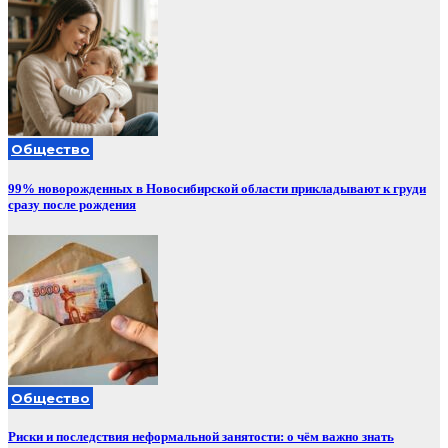
Общество
99% новорожденных в Новосибирской области прикладывают к груди
сразу после рождения
Общество
Риски и последствия неформальной занятости: о чём важно знать