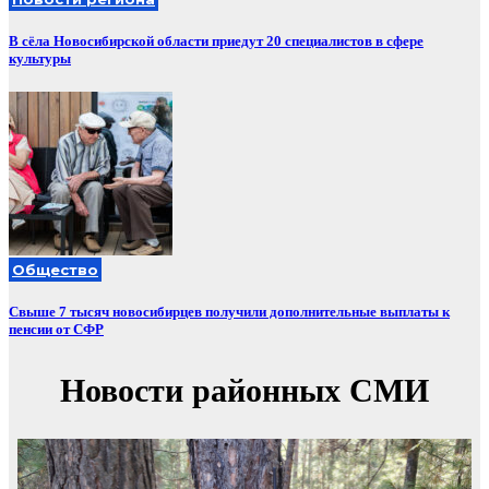
В сёла Новосибирской области приедут 20 специалистов в сфере
культуры
Общество
Свыше 7 тысяч новосибирцев получили дополнительные выплаты к
пенсии от СФР