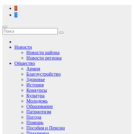
Перейти
к
содержимому
Новости
Новости района
Новости региона
Общество
Армия
Благоустройство
Здоровье
История
Конкурсы
Культура
Молодежь
Образование
Патриотизм
Погода
Помощь
Пособия и Пенсии
Праздники