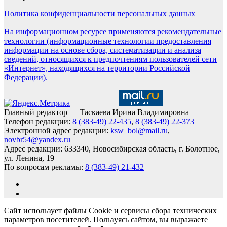
Политика конфиденциальности персональных данных
На информационном ресурсе применяются рекомендательные
технологии (информационные технологии предоставления
информации на основе сбора, систематизации и анализа
сведений, относящихся к предпочтениям пользователей сети
«Интернет», находящихся на территории Российской
Федерации).
Главный редактор — Таскаева Ирина Владимировна
Телефон редакции:
8 (383-49) 22-435
,
8 (383-49) 22-373
Электронной адрес редакции:
ksw_bol@mail.ru
,
novbr54@yandex.ru
Адрес редакции: 633340, Новосибирская область, г. Болотное,
ул. Ленина, 19
По вопросам рекламы:
8 (383-49) 21-432
Сайт использует файлы Cookie и сервисы сбора технических
параметров посетителей. Пользуясь сайтом, вы выражаете