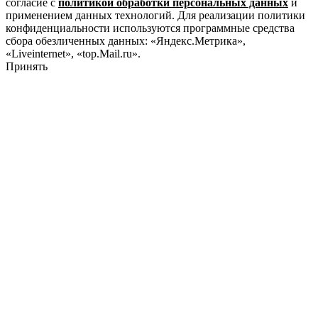
согласие с
политикой обработки персональных данных
и
применением данных технологий. Для реализации политики
конфиденциальности используются программные средства
сбора обезличенных данных: «Яндекс.Метрика»,
«Liveinternet», «top.Mail.ru».
Принять