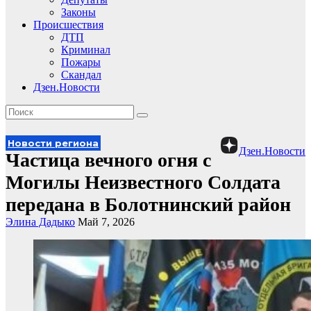
Законы
Происшествия
ДТП
Криминал
Пожары
Скандал
Дзен.Новости
Новости региона
Дзен.Новости
Частица вечного огня с
Могилы Неизвестного Солдата
передана в Болотнинский район
Элина Дадыко
Май 7, 2026