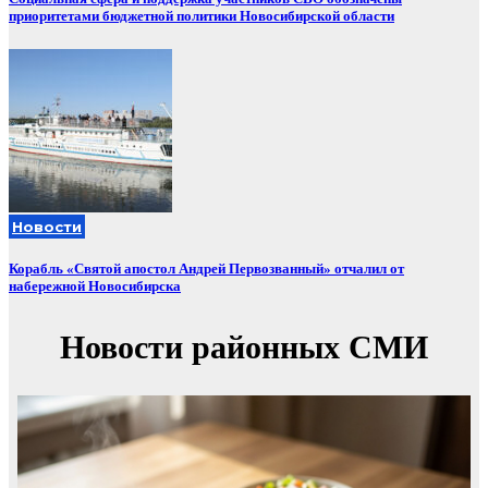
приоритетами бюджетной политики Новосибирской области
Новости
Корабль «Святой апостол Андрей Первозванный» отчалил от
набережной Новосибирска