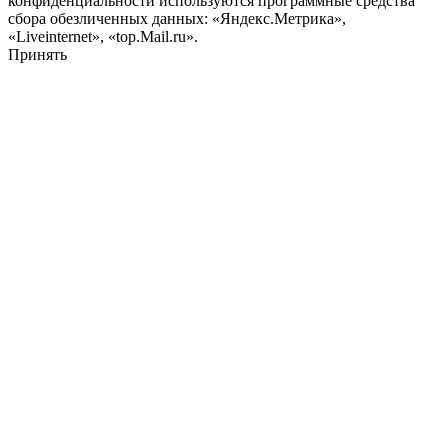
конфиденциальности используются программные средства
сбора обезличенных данных: «Яндекс.Метрика»,
«Liveinternet», «top.Mail.ru».
Принять