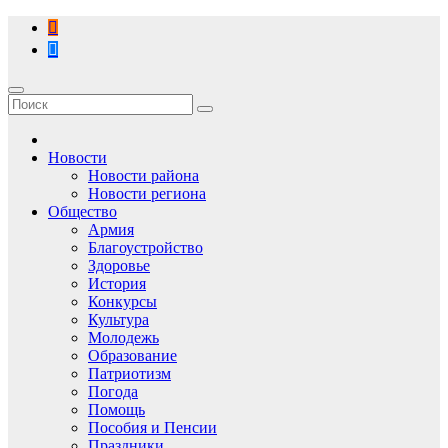
Перейти
к
содержимому
Новости
Новости района
Новости региона
Общество
Армия
Благоустройство
Здоровье
История
Конкурсы
Культура
Молодежь
Образование
Патриотизм
Погода
Помощь
Пособия и Пенсии
Праздники