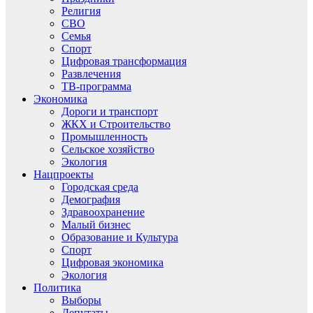
Религия
СВО
Семья
Спорт
Цифровая трансформация
Развлечения
ТВ-программа
Экономика
Дороги и транспорт
ЖКХ и Строительство
Промышленность
Сельское хозяйство
Экология
Нацпроекты
Городская среда
Демография
Здравоохранение
Малый бизнес
Образование и Культура
Спорт
Цифровая экономика
Экология
Политика
Выборы
Депутаты