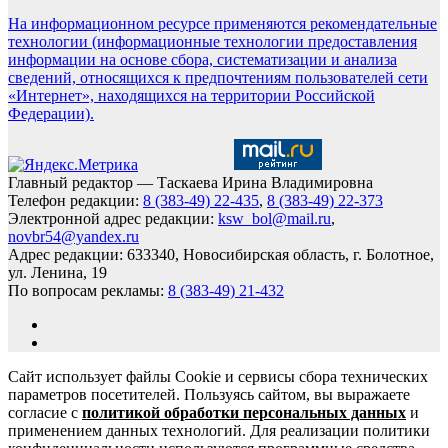
На информационном ресурсе применяются рекомендательные
технологии (информационные технологии предоставления
информации на основе сбора, систематизации и анализа
сведений, относящихся к предпочтениям пользователей сети
«Интернет», находящихся на территории Российской
Федерации).
Главный редактор — Таскаева Ирина Владимировна
Телефон редакции:
8 (383-49) 22-435
,
8 (383-49) 22-373
Электронной адрес редакции:
ksw_bol@mail.ru
,
novbr54@yandex.ru
Адрес редакции: 633340, Новосибирская область, г. Болотное,
ул. Ленина, 19
По вопросам рекламы:
8 (383-49) 21-432
Сайт использует файлы Cookie и сервисы сбора технических
параметров посетителей. Пользуясь сайтом, вы выражаете
согласие с
политикой обработки персональных данных
и
применением данных технологий. Для реализации политики