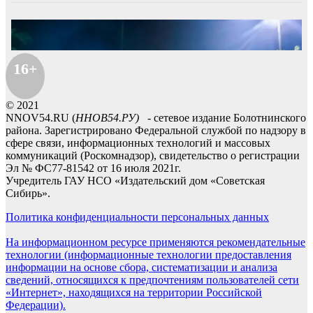
16+
© 2021
NNOV54.RU (
ННОВ54.РУ)
- сетевое издание Болотнинского
района. Зарегистрировано Федеральной службой по надзору в
сфере связи, информационных технологий и массовых
коммуникаций (Роскомнадзор), свидетельство о регистрации
Эл № ФС77-81542 от 16 июля 2021г.
Учредитель ГАУ НСО «Издательский дом «Советская
Сибирь».
Политика конфиденциальности персональных данных
На информационном ресурсе применяются рекомендательные
технологии (информационные технологии предоставления
информации на основе сбора, систематизации и анализа
сведений, относящихся к предпочтениям пользователей сети
«Интернет», находящихся на территории Российской
Федерации).