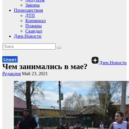
Законы
Происшествия
ДТП
Криминал
Пожары
Скандал
Дзен.Новости
Спорт
Дзен.Новости
Чем занимались в мае?
Редакция
Май 23, 2021