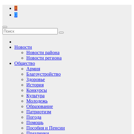
Перейти
к
содержимому
Новости
Новости района
Новости региона
Общество
Армия
Благоустройство
Здоровье
История
Конкурсы
Культура
Молодежь
Образование
Патриотизм
Погода
Помощь
Пособия и Пенсии
Праздники