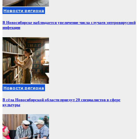
Новости региона
В Новосибирске наблюдается увеличение числа случаев энтеровирусной
инфекции
Новости региона
В сёла Новосибирской области приедут 20 специалистов в сфере
культуры