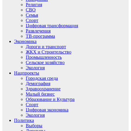
Религия
СВО
Семья
Спорт
Цифровая трансформация
Развлечения
ТВ-программа
Экономика
Дороги и транспорт
ЖКХ и Строительство
Промышленность
Сельское хозяйство
Экология
Нацпроекты
Городская среда
Демография
Здравоохранение
Малый бизнес
Образование и Культура
Спорт
Цифровая экономика
Экология
Политика
Выборы
Депутаты