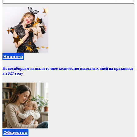
Новости
Новосибирцам назвали точное количество выходных дней на праздники
в 2027 году
Общество