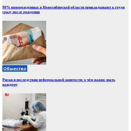
99% новорожденных в Новосибирской области прикладывают к груди
сразу после рождения
Общество
Риски и последствия неформальной занятости: о чём важно знать
каждому