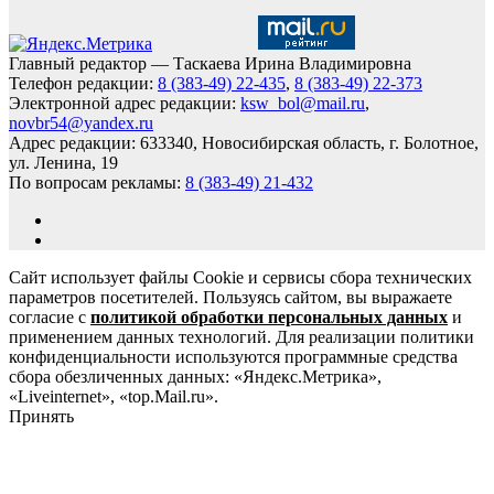
Главный редактор — Таскаева Ирина Владимировна
Телефон редакции:
8 (383-49) 22-435
,
8 (383-49) 22-373
Электронной адрес редакции:
ksw_bol@mail.ru
,
novbr54@yandex.ru
Адрес редакции: 633340, Новосибирская область, г. Болотное,
ул. Ленина, 19
По вопросам рекламы:
8 (383-49) 21-432
Сайт использует файлы Cookie и сервисы сбора технических
параметров посетителей. Пользуясь сайтом, вы выражаете
согласие с
политикой обработки персональных данных
и
применением данных технологий. Для реализации политики
конфиденциальности используются программные средства
сбора обезличенных данных: «Яндекс.Метрика»,
«Liveinternet», «top.Mail.ru».
Принять