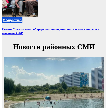
Общество
Свыше 7 тысяч новосибирцев получили дополнительные выплаты к
пенсии от СФР