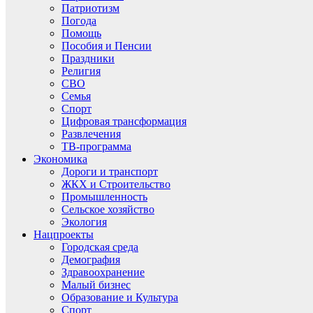
Патриотизм
Погода
Помощь
Пособия и Пенсии
Праздники
Религия
СВО
Семья
Спорт
Цифровая трансформация
Развлечения
ТВ-программа
Экономика
Дороги и транспорт
ЖКХ и Строительство
Промышленность
Сельское хозяйство
Экология
Нацпроекты
Городская среда
Демография
Здравоохранение
Малый бизнес
Образование и Культура
Спорт