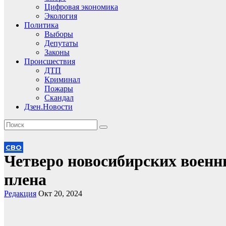
Цифровая экономика
Экология
Политика
Выборы
Депутаты
Законы
Происшествия
ДТП
Криминал
Пожары
Скандал
Дзен.Новости
СВО
Четверо новосибирских военн
плена
Редакция
Окт 20, 2024