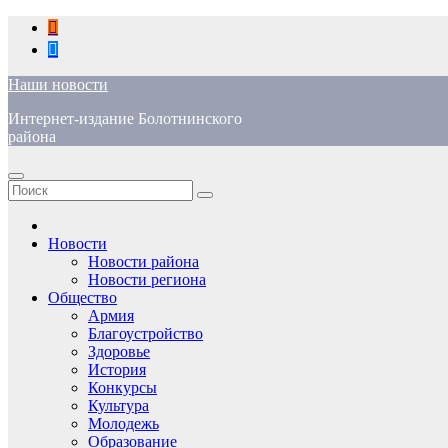
Перейти
к
содержимому
Наши новости
Интернет-издание Болотнинского
района
Новости
Новости района
Новости региона
Общество
Армия
Благоустройство
Здоровье
История
Конкурсы
Культура
Молодежь
Образование