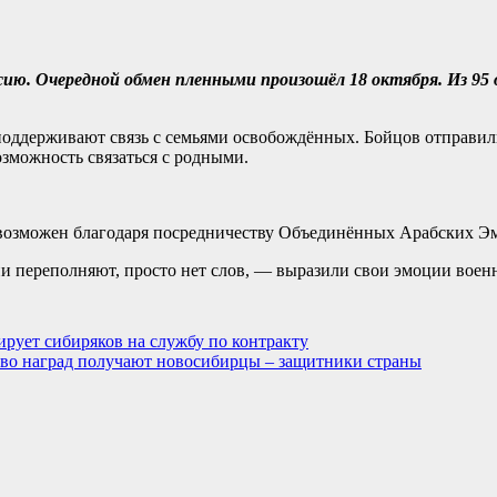
оссию. Очередной обмен пленными произошёл 18 октября. Из 9
оддерживают связь с семьями освобождённых. Бойцов отправили 
зможность связаться с родными.
 возможен благодаря посредничеству Объединённых Арабских Э
ии переполняют, просто нет слов, — выразили свои эмоции воен
рует сибиряков на службу по контракту
тво наград получают новосибирцы – защитники страны