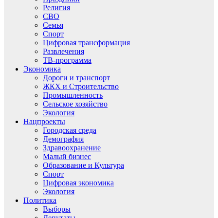
Религия
СВО
Семья
Спорт
Цифровая трансформация
Развлечения
ТВ-программа
Экономика
Дороги и транспорт
ЖКХ и Строительство
Промышленность
Сельское хозяйство
Экология
Нацпроекты
Городская среда
Демография
Здравоохранение
Малый бизнес
Образование и Культура
Спорт
Цифровая экономика
Экология
Политика
Выборы
Депутаты