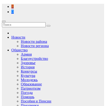
Перейти
к
содержимому
Новости
Новости района
Новости региона
Общество
Армия
Благоустройство
Здоровье
История
Конкурсы
Культура
Молодежь
Образование
Патриотизм
Погода
Помощь
Пособия и Пенсии
Праздники