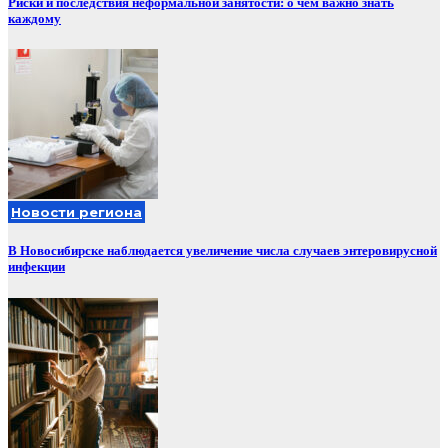
Риски и последствия неформальной занятости: о чём важно знать
каждому
Новости региона
В Новосибирске наблюдается увеличение числа случаев энтеровирусной
инфекции