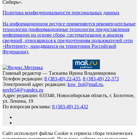
Сибирь».
Политика конфиденциальности персональных данных
На информационном ресурсе применяются рекомендательные
технологии (информационные технологии предоставления
информации на основе сбора, систематизации и анализа
сведений, относящихся к предпочтениям пользователей сети
«Интернет», находящихся на территории Российской
Федерации).
Главный редактор — Таскаева Ирина Владимировна
Телефон редакции:
8 (383-49) 22-435
,
8 (383-49) 22-373
Электронной адрес редакции:
ksw_bol@mail.ru
,
novbr54@yandex.ru
Адрес редакции: 633340, Новосибирская область, г. Болотное,
ул. Ленина, 19
По вопросам рекламы:
8 (383-49) 21-432
Сайт использует файлы Cookie и сервисы сбора технических
параметров посетителей. Пользуясь сайтом, вы выражаете