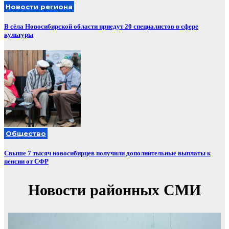
Новости региона
В сёла Новосибирской области приедут 20 специалистов в сфере
культуры
Общество
Свыше 7 тысяч новосибирцев получили дополнительные выплаты к
пенсии от СФР