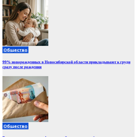
Общество
99% новорожденных в Новосибирской области прикладывают к груди
сразу после рождения
Общество