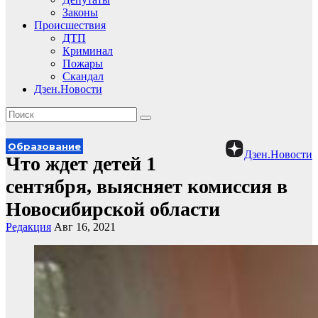
Законы
Происшествия
ДТП
Криминал
Пожары
Скандал
Дзен.Новости
Образование
Дзен.Новости
Что ждет детей 1
сентября, выясняет комиссия в
Новосибирской области
Редакция
Авг 16, 2021