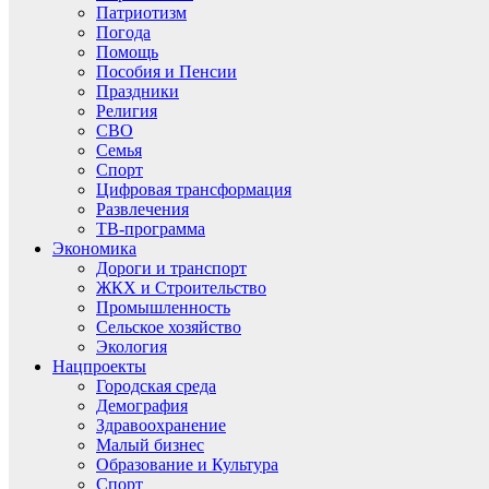
Патриотизм
Погода
Помощь
Пособия и Пенсии
Праздники
Религия
СВО
Семья
Спорт
Цифровая трансформация
Развлечения
ТВ-программа
Экономика
Дороги и транспорт
ЖКХ и Строительство
Промышленность
Сельское хозяйство
Экология
Нацпроекты
Городская среда
Демография
Здравоохранение
Малый бизнес
Образование и Культура
Спорт