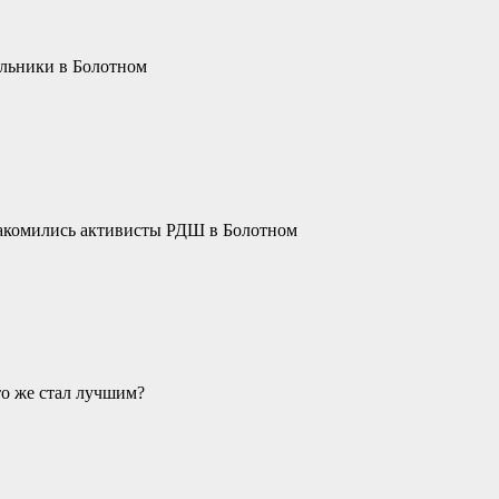
ольники в Болотном
акомились активисты РДШ в Болотном
то же стал лучшим?