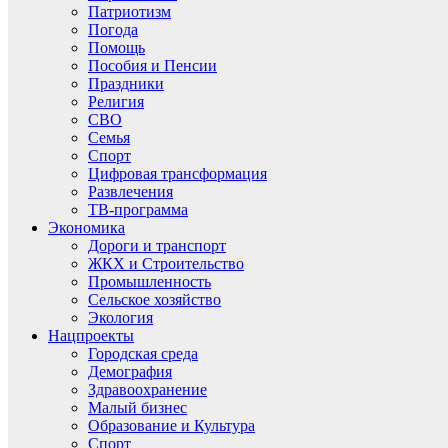
Патриотизм
Погода
Помощь
Пособия и Пенсии
Праздники
Религия
СВО
Семья
Спорт
Цифровая трансформация
Развлечения
ТВ-программа
Экономика
Дороги и транспорт
ЖКХ и Строительство
Промышленность
Сельское хозяйство
Экология
Нацпроекты
Городская среда
Демография
Здравоохранение
Малый бизнес
Образование и Культура
Спорт