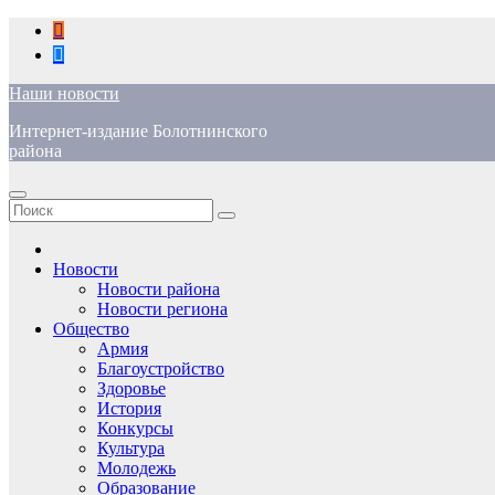
Перейти
к
содержимому
Наши новости
Интернет-издание Болотнинского
района
Новости
Новости района
Новости региона
Общество
Армия
Благоустройство
Здоровье
История
Конкурсы
Культура
Молодежь
Образование