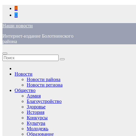
Перейти
к
содержимому
Наши новости
Интернет-издание Болотнинского
района
Новости
Новости района
Новости региона
Общество
Армия
Благоустройство
Здоровье
История
Конкурсы
Культура
Молодежь
Образование