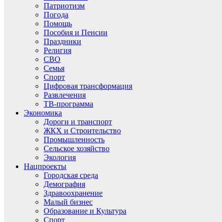
Патриотизм
Погода
Помощь
Пособия и Пенсии
Праздники
Религия
СВО
Семья
Спорт
Цифровая трансформация
Развлечения
ТВ-программа
Экономика
Дороги и транспорт
ЖКХ и Строительство
Промышленность
Сельское хозяйство
Экология
Нацпроекты
Городская среда
Демография
Здравоохранение
Малый бизнес
Образование и Культура
Спорт