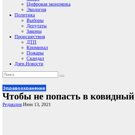
Цифровая экономика
Экология
Политика
Выборы
Депутаты
Законы
Происшествия
ДТП
Криминал
Пожары
Скандал
Дзен.Новости
Здравоохранение
Чтобы не попасть в ковидный
Редакция
Июн 13, 2021