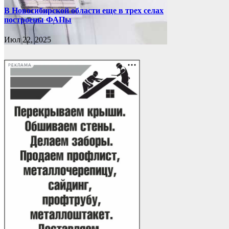
В Новосибирской области еще в трех селах
построены ФАПы
Июл 22, 2025
РЕКЛАМА