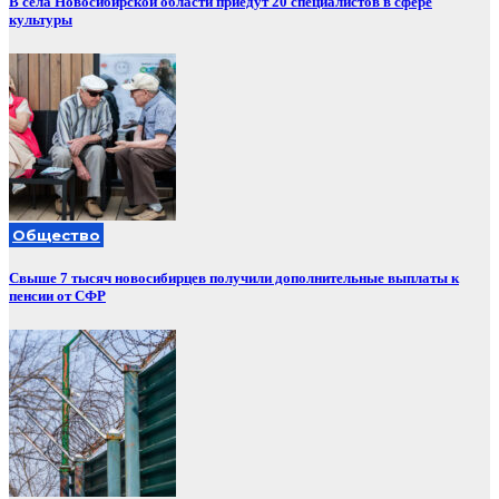
В сёла Новосибирской области приедут 20 специалистов в сфере
культуры
Общество
Свыше 7 тысяч новосибирцев получили дополнительные выплаты к
пенсии от СФР