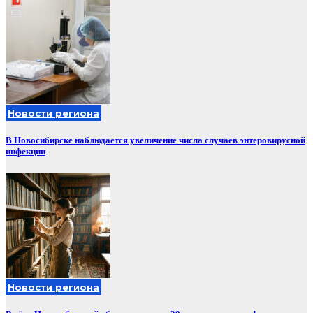
Новости региона
В Новосибирске наблюдается увеличение числа случаев энтеровирусной
инфекции
Новости региона