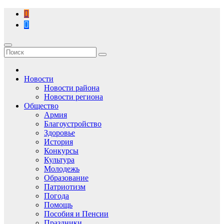
Перейти
к
содержимому
Новости
Новости района
Новости региона
Общество
Армия
Благоустройство
Здоровье
История
Конкурсы
Культура
Молодежь
Образование
Патриотизм
Погода
Помощь
Пособия и Пенсии
Праздники