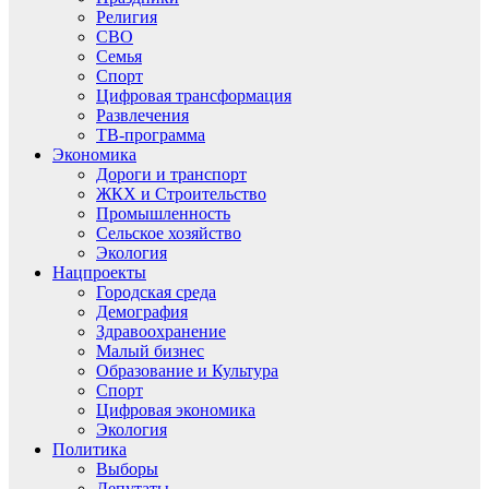
Религия
СВО
Семья
Спорт
Цифровая трансформация
Развлечения
ТВ-программа
Экономика
Дороги и транспорт
ЖКХ и Строительство
Промышленность
Сельское хозяйство
Экология
Нацпроекты
Городская среда
Демография
Здравоохранение
Малый бизнес
Образование и Культура
Спорт
Цифровая экономика
Экология
Политика
Выборы
Депутаты