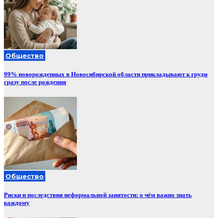
Общество
99% новорожденных в Новосибирской области прикладывают к груди
сразу после рождения
Общество
Риски и последствия неформальной занятости: о чём важно знать
каждому