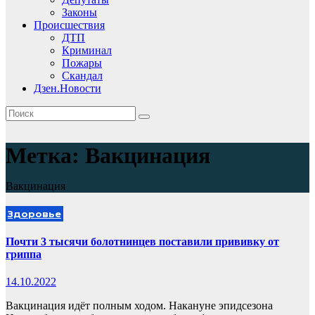
Законы
Происшествия
ДТП
Криминал
Пожары
Скандал
Дзен.Новости
Метка:
Вакцинация
Вакцинация
Здоровье
Почти 3 тысячи болотнинцев поставили прививку от
гриппа
14.10.2022
Вакцинация идёт полным ходом. Накануне эпидсезона