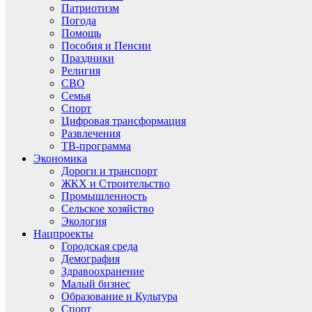
Патриотизм
Погода
Помощь
Пособия и Пенсии
Праздники
Религия
СВО
Семья
Спорт
Цифровая трансформация
Развлечения
ТВ-программа
Экономика
Дороги и транспорт
ЖКХ и Строительство
Промышленность
Сельское хозяйство
Экология
Нацпроекты
Городская среда
Демография
Здравоохранение
Малый бизнес
Образование и Культура
Спорт