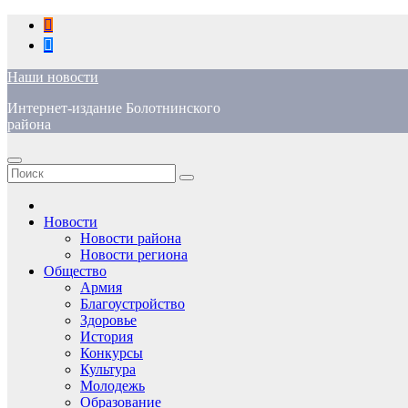
Перейти
к
содержимому
Наши новости
Интернет-издание Болотнинского
района
Новости
Новости района
Новости региона
Общество
Армия
Благоустройство
Здоровье
История
Конкурсы
Культура
Молодежь
Образование