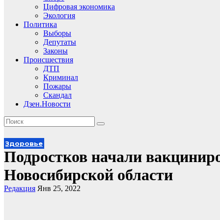
Цифровая экономика
Экология
Политика
Выборы
Депутаты
Законы
Происшествия
ДТП
Криминал
Пожары
Скандал
Дзен.Новости
Здоровье
Подростков начали вакциниро
Новосибирской области
Редакция
Янв 25, 2022