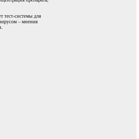
т тест-системы для
авирусом – мнения
и.