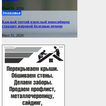
Июл 31, 2026
Здоровье
Каждый третий взрослый новосибирец
страдает жировой болезнью печени
Июл 31, 2026
РЕКЛАМА