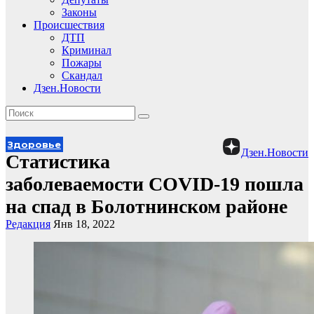
Законы
Происшествия
ДТП
Криминал
Пожары
Скандал
Дзен.Новости
Здоровье
Дзен.Новости
Статистика
заболеваемости COVID-19 пошла
на спад в Болотнинском районе
Редакция
Янв 18, 2022