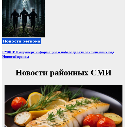
Новости региона
ГУФСИН опроверг информацию о побеге девяти заключенных под
Новосибирском