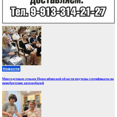
Новости
Многодетным семьям Новосибирской области вручены сертификаты на
приобретение автомобилей