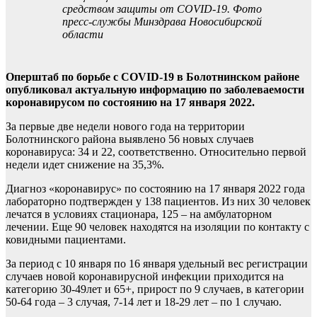
средством защиты от COVID-19. Фото
пресс-службы Минздрава Новосибирской
области
Оперштаб по борьбе с COVID-19 в Болотнинском районе
опубликовал актуальную информацию по заболеваемости
коронавирусом по состоянию на 17 января 2022.
За первые две недели нового года на территории
Болотнинского района выявлено 56 новых случаев
коронавируса: 34 и 22, соответственно. Относительно первой
недели идет снижение на 35,3%.
Диагноз «коронавирус» по состоянию на 17 января 2022 года
лабораторно подтвержден у 138 пациентов. Из них 30 человек
лечатся в условиях стационара, 125 – на амбулаторном
лечении. Еще 90 человек находятся на изоляции по контакту с
ковидными пациентами.
За период с 10 января по 16 января удельный вес регистрации
случаев новой коронавирусной инфекции приходится на
категорию 30-49лет и 65+, прирост по 9 случаев, в категории
50-64 года – 3 случая, 7-14 лет и 18-29 лет – по 1 случаю.