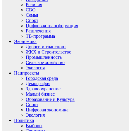
Религия
СВО
Семья
Спорт
Цифровая трансформация
Развлечения
ТВ-программа
Экономика
Дороги и транспорт
ЖКХ и Строительство
Промышленность
Сельское хозяйство
Экология
Нацпроекты
Городская среда
Демография
Здравоохранение
Малый бизнес
Образование и Культура
Спорт
Цифровая экономика
Экология
Политика
Выборы
Депутаты