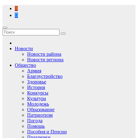
Перейти
к
содержимому
Новости
Новости района
Новости региона
Общество
Армия
Благоустройство
Здоровье
История
Конкурсы
Культура
Молодежь
Образование
Патриотизм
Погода
Помощь
Пособия и Пенсии
Праздники