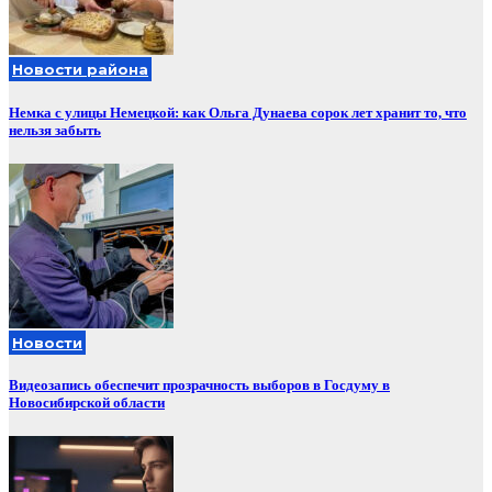
Новости района
Немка с улицы Немецкой: как Ольга Дунаева сорок лет хранит то, что
нельзя забыть
Новости
Видеозапись обеспечит прозрачность выборов в Госдуму в
Новосибирской области