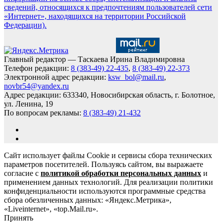
сведений, относящихся к предпочтениям пользователей сети
«Интернет», находящихся на территории Российской
Федерации).
Главный редактор — Таскаева Ирина Владимировна
Телефон редакции:
8 (383-49) 22-435
,
8 (383-49) 22-373
Электронной адрес редакции:
ksw_bol@mail.ru
,
novbr54@yandex.ru
Адрес редакции: 633340, Новосибирская область, г. Болотное,
ул. Ленина, 19
По вопросам рекламы:
8 (383-49) 21-432
Сайт использует файлы Cookie и сервисы сбора технических
параметров посетителей. Пользуясь сайтом, вы выражаете
согласие с
политикой обработки персональных данных
и
применением данных технологий. Для реализации политики
конфиденциальности используются программные средства
сбора обезличенных данных: «Яндекс.Метрика»,
«Liveinternet», «top.Mail.ru».
Принять