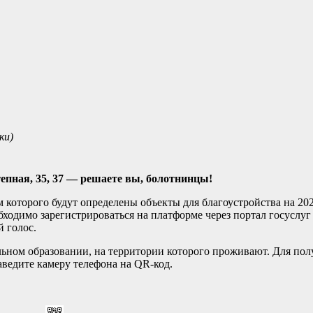
ки)
тепная, 35, 37 — решаете вы, болотнинцы!
ам которого будут определены объекты для благоустройства на 202
одимо зарегистрироваться на платформе через портал госуслуг
 голос.
ьном образовании, на территории которого проживают. Для пол
наведите камеру телефона на QR-код.