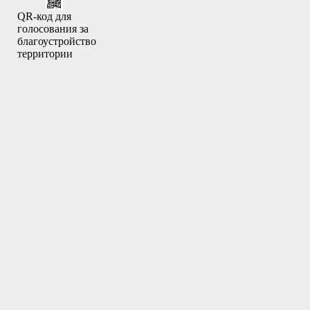
QR-код для
голосования за
благоустройство
территории