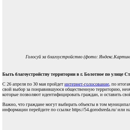
Голосуй за благоустройство (фото: Яндекс.Картин
Быть благоустройству территории в г. Болотное по улице С
С 26 апреля по 30 мая пройдет
интернет-голосование
, по итог
свой выбор за понравившуюся общественную территорию, необх
которые позволяют идентифицировать граждан, и оставить свой
Важно, что граждане могут выбирать объекты в том муниципал
информации перейдите по ссылке https://54.gorodsreda.ru/ или 