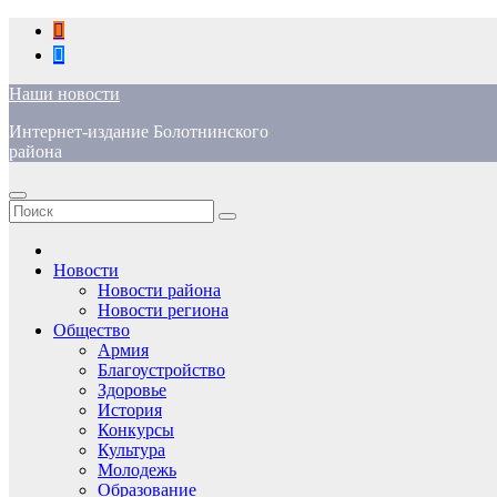
Перейти
к
содержимому
Наши новости
Интернет-издание Болотнинского
района
Новости
Новости района
Новости региона
Общество
Армия
Благоустройство
Здоровье
История
Конкурсы
Культура
Молодежь
Образование