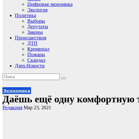
Цифровая экономика
Экология
Политика
Выборы
Депутаты
Законы
Происшествия
ДТП
Криминал
Пожары
Скандал
Дзен.Новости
Экономика
Даёшь ещё одну комфортную 
Редакция
Мар 23, 2021