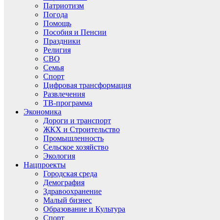
Патриотизм
Погода
Помощь
Пособия и Пенсии
Праздники
Религия
СВО
Семья
Спорт
Цифровая трансформация
Развлечения
ТВ-программа
Экономика
Дороги и транспорт
ЖКХ и Строительство
Промышленность
Сельское хозяйство
Экология
Нацпроекты
Городская среда
Демография
Здравоохранение
Малый бизнес
Образование и Культура
Спорт