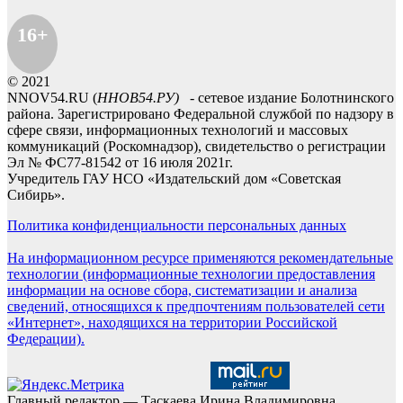
16+
© 2021
NNOV54.RU (
ННОВ54.РУ)
- сетевое издание Болотнинского
района. Зарегистрировано Федеральной службой по надзору в
сфере связи, информационных технологий и массовых
коммуникаций (Роскомнадзор), свидетельство о регистрации
Эл № ФС77-81542 от 16 июля 2021г.
Учредитель ГАУ НСО «Издательский дом «Советская
Сибирь».
Политика конфиденциальности персональных данных
На информационном ресурсе применяются рекомендательные
технологии (информационные технологии предоставления
информации на основе сбора, систематизации и анализа
сведений, относящихся к предпочтениям пользователей сети
«Интернет», находящихся на территории Российской
Федерации).
Главный редактор — Таскаева Ирина Владимировна