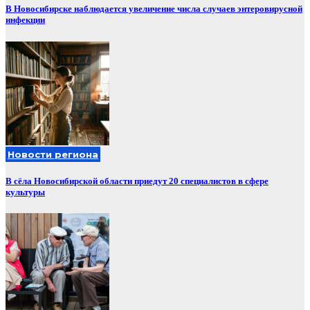
В Новосибирске наблюдается увеличение числа случаев энтеровирусной
инфекции
Новости региона
В сёла Новосибирской области приедут 20 специалистов в сфере
культуры