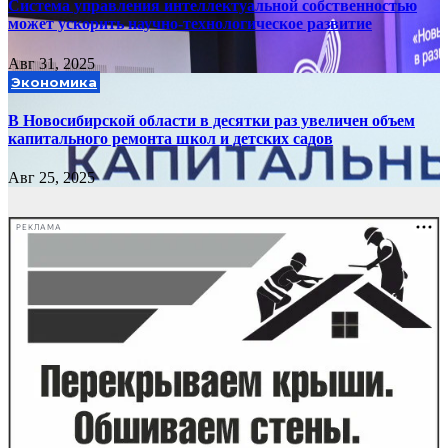
Система управления интеллектуальной собственностью
может ускорить научно-технологическое развитие
Авг 31, 2025
Экономика
В Новосибирской области в десятки раз увеличен объем
капитального ремонта школ и детских садов
Авг 25, 2025
РЕКЛАМА