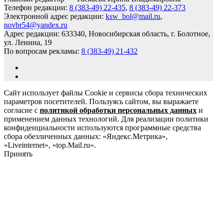
Телефон редакции:
8 (383-49) 22-435
,
8 (383-49) 22-373
Электронной адрес редакции:
ksw_bol@mail.ru
,
novbr54@yandex.ru
Адрес редакции: 633340, Новосибирская область, г. Болотное,
ул. Ленина, 19
По вопросам рекламы:
8 (383-49) 21-432
Сайт использует файлы Cookie и сервисы сбора технических
параметров посетителей. Пользуясь сайтом, вы выражаете
согласие с
политикой обработки персональных данных
и
применением данных технологий. Для реализации политики
конфиденциальности используются программные средства
сбора обезличенных данных: «Яндекс.Метрика»,
«Liveinternet», «top.Mail.ru».
Принять