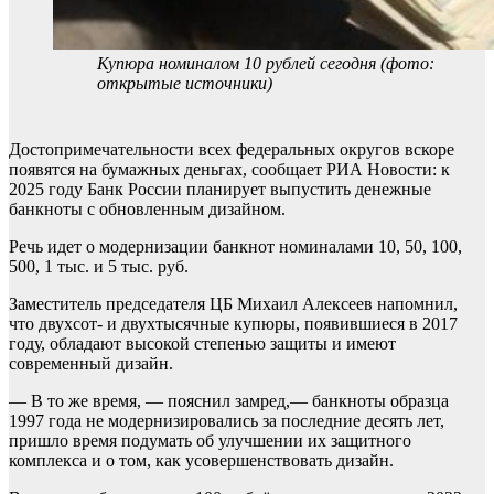
Купюра номиналом 10 рублей сегодня (фото:
открытые источники)
Достопримечательности всех федеральных округов вскоре
появятся на бумажных деньгах, сообщает РИА Новости: к
2025 году Банк России планирует выпустить денежные
банкноты с обновленным дизайном.
Речь идет о модернизации банкнот номиналами 10, 50, 100,
500, 1 тыс. и 5 тыс. руб.
Заместитель председателя ЦБ Михаил Алексеев напомнил,
что двухсот- и двухтысячные купюры, появившиеся в 2017
году, обладают высокой степенью защиты и имеют
современный дизайн.
— В то же время, —
пояснил замред,— банкноты образца
1997 года не модернизировались за последние десять лет,
пришло время подумать об улучшении их защитного
комплекса и о том, как усовершенствовать дизайн.