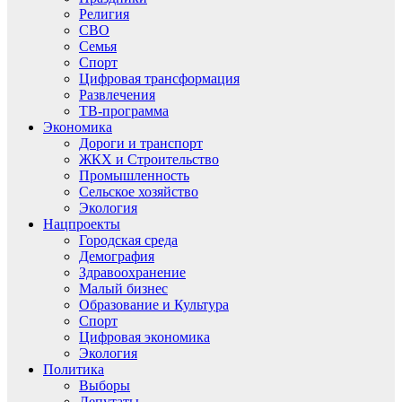
Религия
СВО
Семья
Спорт
Цифровая трансформация
Развлечения
ТВ-программа
Экономика
Дороги и транспорт
ЖКХ и Строительство
Промышленность
Сельское хозяйство
Экология
Нацпроекты
Городская среда
Демография
Здравоохранение
Малый бизнес
Образование и Культура
Спорт
Цифровая экономика
Экология
Политика
Выборы
Депутаты