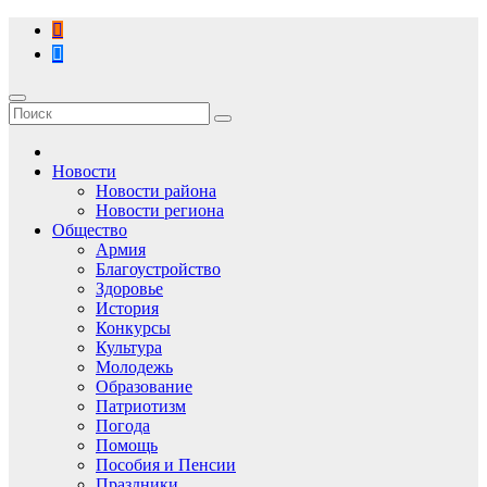
Перейти
к
содержимому
Новости
Новости района
Новости региона
Общество
Армия
Благоустройство
Здоровье
История
Конкурсы
Культура
Молодежь
Образование
Патриотизм
Погода
Помощь
Пособия и Пенсии
Праздники