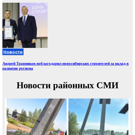
Новости
Андрей Травников поблагодарил новосибирских строителей за вклад в
развитие региона