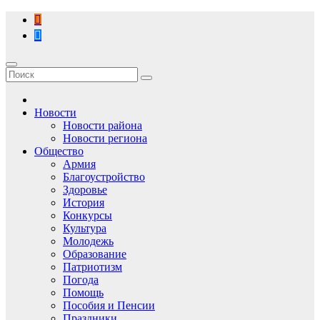
Перейти
к
содержимому
Новости
Новости района
Новости региона
Общество
Армия
Благоустройство
Здоровье
История
Конкурсы
Культура
Молодежь
Образование
Патриотизм
Погода
Помощь
Пособия и Пенсии
Праздники