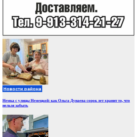
Новости района
Немка с улицы Немецкой: как Ольга Дунаева сорок лет хранит то, что
нельзя забыть