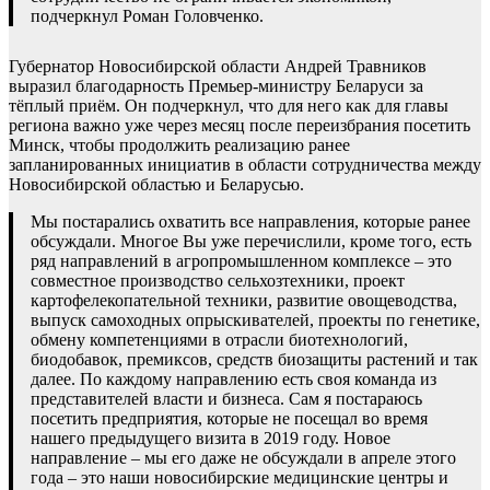
подчеркнул Роман Головченко.
Губернатор Новосибирской области Андрей Травников
выразил благодарность Премьер-министру Беларуси за
тёплый приём. Он подчеркнул, что для него как для главы
региона важно уже через месяц после переизбрания посетить
Минск, чтобы продолжить реализацию ранее
запланированных инициатив в области сотрудничества между
Новосибирской областью и Беларусью.
Мы постарались охватить все направления, которые ранее
обсуждали. Многое Вы уже перечислили, кроме того, есть
ряд направлений в агропромышленном комплексе – это
совместное производство сельхозтехники, проект
картофелекопательной техники, развитие овощеводства,
выпуск самоходных опрыскивателей, проекты по генетике,
обмену компетенциями в отрасли биотехнологий,
биодобавок, премиксов, средств биозащиты растений и так
далее. По каждому направлению есть своя команда из
представителей власти и бизнеса. Сам я постараюсь
посетить предприятия, которые не посещал во время
нашего предыдущего визита в 2019 году. Новое
направление – мы его даже не обсуждали в апреле этого
года – это наши новосибирские медицинские центры и