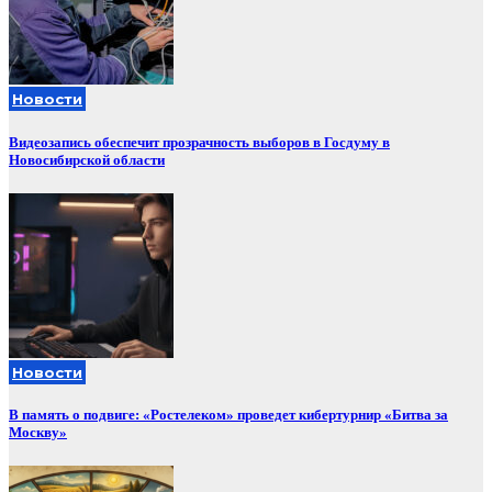
Новости
Видеозапись обеспечит прозрачность выборов в Госдуму в
Новосибирской области
Новости
В память о подвиге: «Ростелеком» проведет кибертурнир «Битва за
Москву»