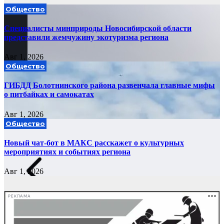
Общество
Специалисты минприроды Новосибирской области
представили жемчужину экотуризма региона
Авг 1, 2026
Общество
ГИБДД Болотнинского района развенчала главные мифы
о питбайках и самокатах
Авг 1, 2026
Общество
Новый чат-бот в МАКС расскажет о культурных
мероприятиях и событиях региона
Авг 1, 2026
РЕКЛАМА