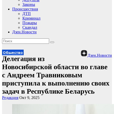
Законы
Происшествия
ДТП
Криминал
Пожары
Скандал
Дзен.Новости
Общество
Дзен.Новости
Делегация из
Новосибирской области во главе
с Андреем Травниковым
приступила к выполнению своих
задач в Республике Беларусь
Редакция
Окт 9, 2025