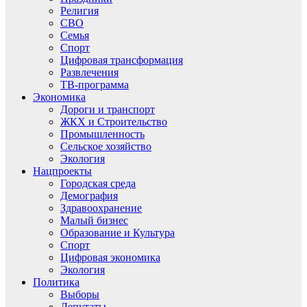
Религия
СВО
Семья
Спорт
Цифровая трансформация
Развлечения
ТВ-программа
Экономика
Дороги и транспорт
ЖКХ и Строительство
Промышленность
Сельское хозяйство
Экология
Нацпроекты
Городская среда
Демография
Здравоохранение
Малый бизнес
Образование и Культура
Спорт
Цифровая экономика
Экология
Политика
Выборы
Депутаты