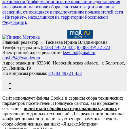
технологии (информационные технологии предоставления
информации на основе сбора, систематизации и анализа
сведений, относящихся к предпочтениям пользователей сети
«Интернет», находящихся на территории Российской
Федерации).
Главный редактор — Таскаева Ирина Владимировна
Телефон редакции:
8 (383-49) 22-435
,
8 (383-49) 22-373
Электронной адрес редакции:
ksw_bol@mail.ru
,
novbr54@yandex.ru
Адрес редакции: 633340, Новосибирская область, г. Болотное,
ул. Ленина, 19
По вопросам рекламы:
8 (383-49) 21-432
Сайт использует файлы Cookie и сервисы сбора технических
параметров посетителей. Пользуясь сайтом, вы выражаете
согласие с
политикой обработки персональных данных
и
применением данных технологий. Для реализации политики
конфиденциальности используются программные средства
сбора обезличенных данных: «Яндекс.Метрика»,