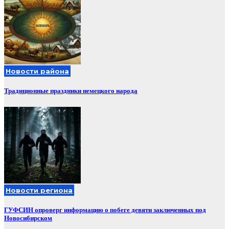
Новости района
Традиционные праздники немецкого народа
Новости региона
ГУФСИН опроверг информацию о побеге девяти заключенных под
Новосибирском